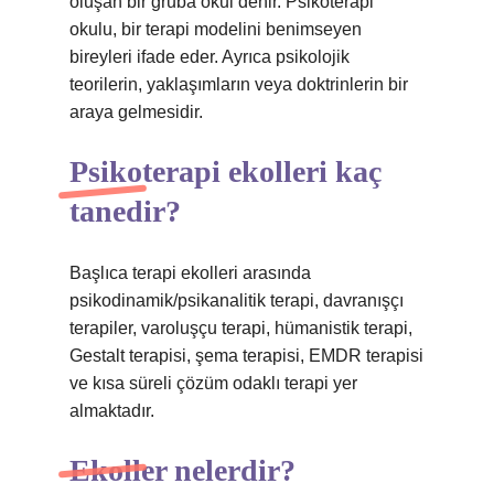
oluşan bir gruba okul denir. Psikoterapi
okulu, bir terapi modelini benimseyen
bireyleri ifade eder. Ayrıca psikolojik
teorilerin, yaklaşımların veya doktrinlerin bir
araya gelmesidir.
Psikoterapi ekolleri kaç
tanedir?
Başlıca terapi ekolleri arasında
psikodinamik/psikanalitik terapi, davranışçı
terapiler, varoluşçu terapi, hümanistik terapi,
Gestalt terapisi, şema terapisi, EMDR terapisi
ve kısa süreli çözüm odaklı terapi yer
almaktadır.
Ekoller nelerdir?