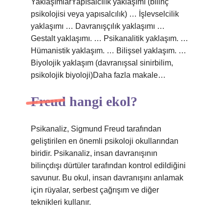
YaklaşımlarYapısalcılık yaklaşımı (bilinç
psikolojisi veya yapısalcılık) … İşlevselcilik
yaklaşımı … Davranışçılık yaklaşımı …
Gestalt yaklaşımı. … Psikanalitik yaklaşım. …
Hümanistik yaklaşım. … Bilişsel yaklaşım. …
Biyolojik yaklaşım (davranışsal sinirbilim,
psikolojik biyoloji)Daha fazla makale…
Freud hangi ekol?
Psikanaliz, Sigmund Freud tarafından
geliştirilen en önemli psikoloji okullarından
biridir. Psikanaliz, insan davranışının
bilinçdışı dürtüler tarafından kontrol edildiğini
savunur. Bu okul, insan davranışını anlamak
için rüyalar, serbest çağrışım ve diğer
teknikleri kullanır.