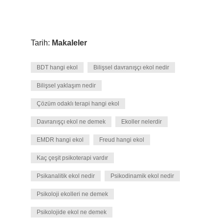
Tarih:
Makaleler
BDT hangi ekol
Bilişsel davranışçı ekol nedir
Bilişsel yaklaşım nedir
Çözüm odaklı terapi hangi ekol
Davranışçı ekol ne demek
Ekoller nelerdir
EMDR hangi ekol
Freud hangi ekol
Kaç çeşit psikoterapi vardır
Psikanalitik ekol nedir
Psikodinamik ekol nedir
Psikoloji ekolleri ne demek
Psikolojide ekol ne demek