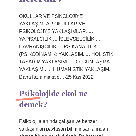
OKULLAR VE PSİKOLOJİYE
YAKLAŞIMLAR OKULLAR VE
PSİKOLOJİYE YAKLAŞIMLAR. …
YAPISALCILIK … İŞLEVSELCİLİK …
DAVRANIŞÇILIK … PSİKANALİTİK
(PSİKODİNAMİK) YAKLAŞIM. … HOLİSTİK
TASARIM YAKLAŞIMI. … OLGUNLAŞMA
YAKLAŞIMI. … HÜMANİSTİK YAKLAŞIM.
Daha fazla makale…•25 Kas 2022
Psikolojide ekol ne
demek?
Psikoloji alanında çalışan ve benzer
yaklaşımları paylaşan bilim insanlarından