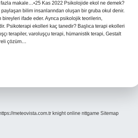
zla makale…•25 Kas 2022 Psikolojide ekol ne demek?
 paylaşan bilim insanlarından oluşan bir gruba okul denir.
ireyleri ifade eder. Ayrıca psikolojik teorilerin,
r. Psikoterapi ekolleri kaç tanedir? Başlıca terapi ekolleri
şçı terapiler, varoluşçu terapi, hümanistik terapi, Gestalt
üreli çözüm…
https://meteovista.com.tr
knight online
nttgame
Sitemap