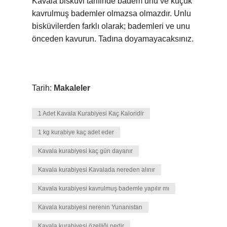
Kavala bisküvi tarifinde badem unu ve küçük
kavrulmuş bademler olmazsa olmazdır. Unlu
bisküvilerden farklı olarak; bademleri ve unu
önceden kavurun. Tadına doyamayacaksınız.
Tarih:
Makaleler
1 Adet Kavala Kurabiyesi Kaç Kaloridir
1 kg kurabiye kaç adet eder
Kavala kurabiyesi kaç gün dayanır
Kavala kurabiyesi Kavalada nereden alınır
Kavala kurabiyesi kavrulmuş bademle yapılır mı
Kavala kurabiyesi nerenin Yunanistan
Kavala kurabiyesi özelliği nedir