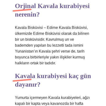
Orjinal Kavala kurabiyesi
nerenin?
Kavala Bisküvisi – Edirne Kavala Bisküvisi,
ülkemizde Edirne Bisküvisi olarak da bilinen
bir un bisküvisidir. Kavrulmuş un ve
bademden yapılan bu lezzetli tada ismini
Yunanistan’ın Kavala şehri verse de, tarih
boyunca birbirleriyle yakın ilişkiler kurmuş
halkların ortak bir tadıdır.
Kavala kurabiyesi kaç gün
dayanır?
Yumurta içermeyen Kavala kurabiyeleri, ağzı
kapalı bir kapta veya kavanozda bir hafta