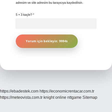
adresim ve site adresim bu tarayıcıya kaydedilsin.
5 + 3 kaçtır?
*
https://ebadestek.com
https://economicrentacar.com.tr
https://meteovista.com.tr
knight online
nttgame
Sitemap