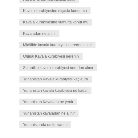
Kavala kurabiyesine nişasta konur mu
Kavala kurabiyesine yumurta konur mu
Kavaladan ne alınır
Midillide kavala kurabiyesi nereden alınır
Orjinal Kavala kurabiyesi nerenin
Selanikte kavala kurabiyesi nereden alınır
Yunanistan Kavala kurabiyesi kaç euro
Yunanistan kavala kurabiyesi ne kadar
Yunanistan Kavalada ne yenir
Yunanistan kavaladan ne alınır
Yunanistanda outlet var mı