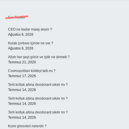
Sidebar
Son Yazılar
CEO ne kadar maaş alıyor ?
Ağustos 6, 2026
Kulak çorbası içinde ne var ?
Ağustos 6, 2026
Allah her şeyi görür ve işitir ne demek ?
Temmuz 21, 2026
Cosmopolitan kokteyl tatlı mı ?
Temmuz 17, 2026
Terli koltuk altına deodorant sıkılır mı ?
Temmuz 14, 2026
Terli koltuk altına deodorant sıkılır mı ?
Temmuz 14, 2026
Terli koltuk altına deodorant sıkılır mı ?
Temmuz 14, 2026
Komi görevleri nelerdir ?