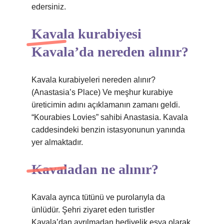
edersiniz.
Kavala kurabiyesi
Kavala’da nereden alınır?
Kavala kurabiyeleri nereden alınır?
(Anastasia’s Place) Ve meşhur kurabiye
üreticimin adını açıklamanın zamanı geldi.
“Kourabies Lovies” sahibi Anastasia. Kavala
caddesindeki benzin istasyonunun yanında
yer almaktadır.
Kavaladan ne alınır?
Kavala ayrıca tütünü ve purolarıyla da
ünlüdür. Şehri ziyaret eden turistler
Kavala’dan ayrılmadan hediyelik eşya olarak