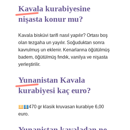
Kavala kurabiyesine
nişasta konur mu?
Kavala bisküvi tarifi nasıl yapılır? Ortası boş
olan tezgaha un yayılır. Soğuduktan sonra
kavrulmuş un eklenir. Kenarlarına öğütülmüş
badem, öğütülmüş fındık, vanilya ve nişasta
yerleştirilir.
Yunanistan Kavala
kurabiyesi kaç euro?
470 gr klasik kruvasan kurabiye 6,00
euro.
Yunanistan kavaladan ne