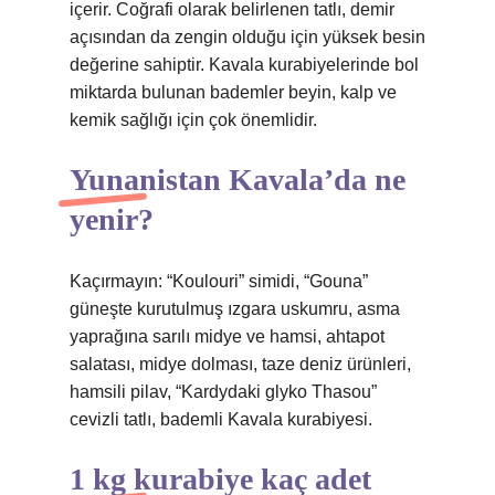
içerir. Coğrafi olarak belirlenen tatlı, demir
açısından da zengin olduğu için yüksek besin
değerine sahiptir. Kavala kurabiyelerinde bol
miktarda bulunan bademler beyin, kalp ve
kemik sağlığı için çok önemlidir.
Yunanistan Kavala’da ne
yenir?
Kaçırmayın: “Koulouri” simidi, “Gouna”
güneşte kurutulmuş ızgara uskumru, asma
yaprağına sarılı midye ve hamsi, ahtapot
salatası, midye dolması, taze deniz ürünleri,
hamsili pilav, “Kardydaki glyko Thasou”
cevizli tatlı, bademli Kavala kurabiyesi.
1 kg kurabiye kaç adet