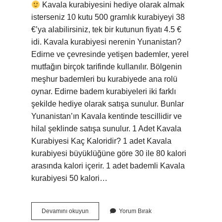
Kavala kurabiyesini hediye olarak almak
isterseniz 10 kutu 500 gramlık kurabiyeyi 38
€’ya alabilirsiniz, tek bir kutunun fiyatı 4.5 €
idi. Kavala kurabiyesi nerenin Yunanistan?
Edirne ve çevresinde yetişen bademler, yerel
mutfağın birçok tarifinde kullanılır. Bölgenin
meşhur bademleri bu kurabiyede ana rolü
oynar. Edirne badem kurabiyeleri iki farklı
şekilde hediye olarak satışa sunulur. Bunlar
Yunanistan’ın Kavala kentinde tescillidir ve
hilal şeklinde satışa sunulur. 1 Adet Kavala
Kurabiyesi Kaç Kaloridir? 1 adet Kavala
kurabiyesi büyüklüğüne göre 30 ile 80 kalori
arasında kalori içerir. 1 adet bademli Kavala
kurabiyesi 50 kalori…
Kavala
Devamını okuyun
Yorum Bırak
Kurabiyesi