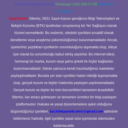
forumhizmeti@gmail.com
Whatsapp: 0262 606 0 726
Telegram:
@karabul
Yasal Uyarı:
Sitemiz, 5651 Sayılı Kanun gereğince Bilgi Teknolojileri ve
İletişim Kurumu (BTK) tarafından onaylanmış bir Yer Sağlayıcı olarak
hizmet vermektedir. Bu nedenle, sitedeki içerikleri proaktif olarak
denetleme veya araştırma yükümlülüğümüz bulunmamaktadır. Ancak,
üyelerimiz yazdıkları içeriklerin sorumluluğunu taşımakta olup, siteye
üye olarak bu sorumluluğu kabul etmiş sayılırlar. Bu internet sitesi,
herhangi bir marka, kurum veya şahıs şirketi ile hiçbir bağlantısı
bulunmamaktadır. Sitede yalnızca kendi hazırladığımız makaleler
paylaşılmaktadır. Burada yer alan içerikler haber niteliği taşımamakta
olup, gerçek kurum ve kişiler hakkında paylaşım yapılmamaktadır.
Gerçek kurum ve kişiler ile isim benzerlikleri tamamen tesadüfidir.
Sitemiz, kar amacı gütmeyen ve tamamen ücretsiz bir bilgi paylaşım
platformudur. Hukuka ve yasal düzenlemelere aykırı olduğunu
düşündüğünüz içerikleri,
backlinkpanelicomtr@gmail.com
adresine
bildirmeniz halinde, ilgili içerikler yasal süre içerisinde sitemizden
kaldırılacaktır.