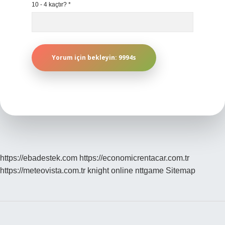
10 - 4 kaçtır?
*
https://ebadestek.com
https://economicrentacar.com.tr
https://meteovista.com.tr
knight online
nttgame
Sitemap