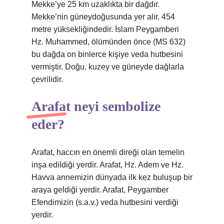
Mekke’ye 25 km uzaklıkta bir dağdır.
Mekke’nin güneydoğusunda yer alır. 454
metre yüksekliğindedir. İslam Peygamberi
Hz. Muhammed, ölümünden önce (MS 632)
bu dağda on binlerce kişiye veda hutbesini
vermiştir. Doğu, kuzey ve güneyde dağlarla
çevrilidir.
Arafat neyi sembolize
eder?
Arafat, haccın en önemli direği olan temelin
inşa edildiği yerdir. Arafat, Hz. Adem ve Hz.
Havva annemizin dünyada ilk kez buluşup bir
araya geldiği yerdir. Arafat, Peygamber
Efendimizin (s.a.v.) veda hutbesini verdiği
yerdir.