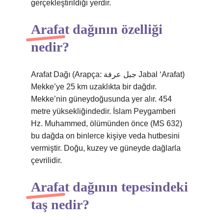
gerçekleştirildiği yerdir.
Arafat dağının özelliği
nedir?
Arafat Dağı (Arapça: جبل عرفة Jabal ‘Arafat)
Mekke’ye 25 km uzaklıkta bir dağdır.
Mekke’nin güneydoğusunda yer alır. 454
metre yüksekliğindedir. İslam Peygamberi
Hz. Muhammed, ölümünden önce (MS 632)
bu dağda on binlerce kişiye veda hutbesini
vermiştir. Doğu, kuzey ve güneyde dağlarla
çevrilidir.
Arafat dağının tepesindeki
taş nedir?