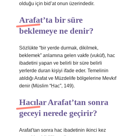
olduğu için bid’at onun üzerindedir.
Arafat’ta bir süre
beklemeye ne denir?
Sözlükte “bir yerde durmak, dikilmek,
beklemek” anlamına gelen vakfe (vukūf), hac
ibadetini yapan ve belirli bir süre belirli
yerlerde duran kişiyi ifade eder. Temelinin
atıldığı Arafat ve Müzdelife bölgelerine Mevkıf
denir (Müslim “Ḥac”, 149).
Hacılar Arafat’tan sonra
geceyi nerede geçirir?
Arafat’tan sonra hac ibadetinin ikinci kez