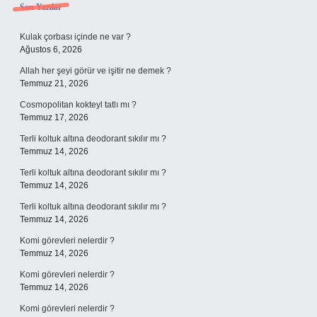
Sidebar
Son Yazılar
Kulak çorbası içinde ne var ?
Ağustos 6, 2026
Allah her şeyi görür ve işitir ne demek ?
Temmuz 21, 2026
Cosmopolitan kokteyl tatlı mı ?
Temmuz 17, 2026
Terli koltuk altına deodorant sıkılır mı ?
Temmuz 14, 2026
Terli koltuk altına deodorant sıkılır mı ?
Temmuz 14, 2026
Terli koltuk altına deodorant sıkılır mı ?
Temmuz 14, 2026
Komi görevleri nelerdir ?
Temmuz 14, 2026
Komi görevleri nelerdir ?
Temmuz 14, 2026
Komi görevleri nelerdir ?