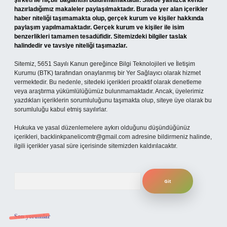
şirketi ile hiçbir bağlantısı bulunmamaktadır. Sitede yalnızca kendi
hazırladığımız makaleler paylaşılmaktadır. Burada yer alan içerikler
haber niteliği taşımamakta olup, gerçek kurum ve kişiler hakkında
paylaşım yapılmamaktadır. Gerçek kurum ve kişiler ile isim
benzerlikleri tamamen tesadüfidir. Sitemizdeki bilgiler taslak
halindedir ve tavsiye niteliği taşımazlar.
Sitemiz, 5651 Sayılı Kanun gereğince Bilgi Teknolojileri ve İletişim
Kurumu (BTK) tarafından onaylanmış bir Yer Sağlayıcı olarak hizmet
vermektedir. Bu nedenle, sitedeki içerikleri proaktif olarak denetleme
veya araştırma yükümlülüğümüz bulunmamaktadır. Ancak, üyelerimiz
yazdıkları içeriklerin sorumluluğunu taşımakta olup, siteye üye olarak bu
sorumluluğu kabul etmiş sayılırlar.
Hukuka ve yasal düzenlemelere aykırı olduğunu düşündüğünüz
içerikleri,
backlinkpanelicomtr@gmail.com
adresine bildirmeniz halinde,
ilgili içerikler yasal süre içerisinde sitemizden kaldırılacaktır.
Arama
Son yorumlar