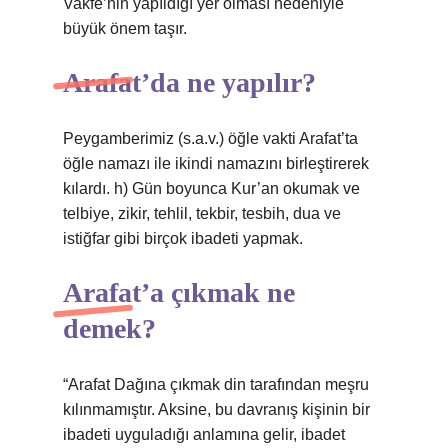
Vakfe’nin yapıldığı yer olması nedeniyle
büyük önem taşır.
Arafat’da ne yapılır?
Peygamberimiz (s.a.v.) öğle vakti Arafat’ta
öğle namazı ile ikindi namazını birleştirerek
kılardı. h) Gün boyunca Kur’an okumak ve
telbiye, zikir, tehlil, tekbir, tesbih, dua ve
istiğfar gibi birçok ibadeti yapmak.
Arafat’a çıkmak ne
demek?
“Arafat Dağına çıkmak din tarafından meşru
kılınmamıştır. Aksine, bu davranış kişinin bir
ibadeti uyguladığı anlamına gelir, ibadet