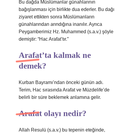
Bu dağda Müslümanlar günahlarının
bağışlanması için birlikte dua ederler. Bu dağı
ziyaret ettikten sonra Müslümanların
günahlarından arındığına inanılır. Ayrıca
Peygamberimiz Hz. Muhammed (s.a.v.) şöyle
demiştir: “Hac Arafat’tır.”
Arafat’ta kalmak ne
demek?
Kurban Bayramı’ndan önceki günün adı.
Terim, Hac sırasında Arafat ve Müzdelife’de
belirli bir süre beklemek anlamına gelir.
Arafat olayı nedir?
Allah Resulü (s.a.v.) bu tepenin eteğinde,