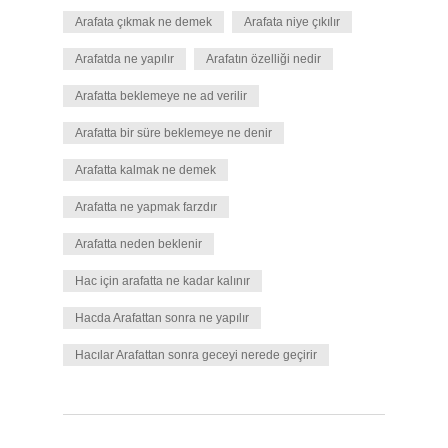
Arafata çıkmak ne demek
Arafata niye çıkılır
Arafatda ne yapılır
Arafatın özelliği nedir
Arafatta beklemeye ne ad verilir
Arafatta bir süre beklemeye ne denir
Arafatta kalmak ne demek
Arafatta ne yapmak farzdır
Arafatta neden beklenir
Hac için arafatta ne kadar kalınır
Hacda Arafattan sonra ne yapılır
Hacılar Arafattan sonra geceyi nerede geçirir