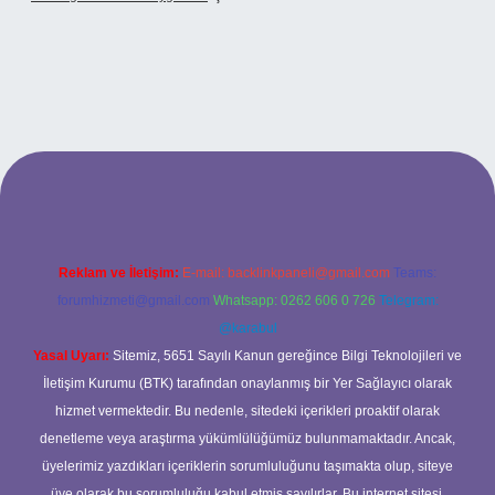
xbet
Reklam ve İletişim:
E-mail:
backlinkpaneli@gmail.com
Teams:
forumhizmeti@gmail.com
Whatsapp: 0262 606 0 726
Telegram:
@karabul
Yasal Uyarı:
Sitemiz, 5651 Sayılı Kanun gereğince Bilgi Teknolojileri ve
İletişim Kurumu (BTK) tarafından onaylanmış bir Yer Sağlayıcı olarak
hizmet vermektedir. Bu nedenle, sitedeki içerikleri proaktif olarak
denetleme veya araştırma yükümlülüğümüz bulunmamaktadır. Ancak,
üyelerimiz yazdıkları içeriklerin sorumluluğunu taşımakta olup, siteye
üye olarak bu sorumluluğu kabul etmiş sayılırlar. Bu internet sitesi,