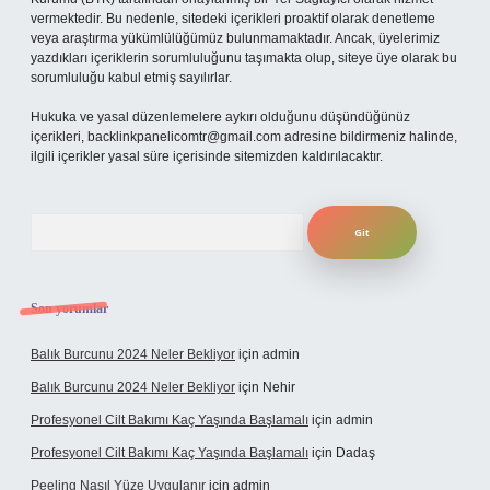
vermektedir. Bu nedenle, sitedeki içerikleri proaktif olarak denetleme
veya araştırma yükümlülüğümüz bulunmamaktadır. Ancak, üyelerimiz
yazdıkları içeriklerin sorumluluğunu taşımakta olup, siteye üye olarak bu
sorumluluğu kabul etmiş sayılırlar.
Hukuka ve yasal düzenlemelere aykırı olduğunu düşündüğünüz
içerikleri,
backlinkpanelicomtr@gmail.com
adresine bildirmeniz halinde,
ilgili içerikler yasal süre içerisinde sitemizden kaldırılacaktır.
Arama
Son yorumlar
Balık Burcunu 2024 Neler Bekliyor
için
admin
Balık Burcunu 2024 Neler Bekliyor
için
Nehir
Profesyonel Cilt Bakımı Kaç Yaşında Başlamalı
için
admin
Profesyonel Cilt Bakımı Kaç Yaşında Başlamalı
için
Dadaş
Peeling Nasıl Yüze Uygulanır
için
admin