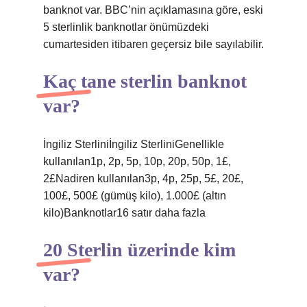
banknot var. BBC’nin açıklamasına göre, eski
5 sterlinlik banknotlar önümüzdeki
cumartesiden itibaren geçersiz bile sayılabilir.
Kaç tane sterlin banknot
var?
İngiliz Sterliniİngiliz SterliniGenellikle
kullanılan1p, 2p, 5p, 10p, 20p, 50p, 1£,
2£Nadiren kullanılan3p, 4p, 25p, 5£, 20£,
100£, 500£ (gümüş kilo), 1.000£ (altın
kilo)Banknotlar16 satır daha fazla
20 Sterlin üzerinde kim
var?