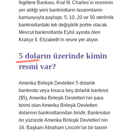
İngiltere Bankası, Kral III. Charles’ın resminin
yer aldığı yeni banknotların tasarımlarını
kamuoyuyla paylaştı. 5, 10, 20 ve 50 sterlinlik
banknotlardaki tek değişiklik portre olacak.
Mevcut banknotlarda Eylül ayında ölen
Kraliçe II. Elizabeth’in resmi yer alıyor.
5 doların üzerinde kimin
resmi var?
Amerika Birleşik Devletleri 5 dolarlık
banknotu veya kısaca beş dolarlık banknot
($5), Amerika Birleşik Devletleri’nin para
birimi olan Amerika Birleşik Devletleri
dolarının banknotlarından biridir. Banknotun
ön yüzünde Amerika Birleşik Devletleri’nin
16. Başkanı Abraham Lincoln’ün bir tasviri