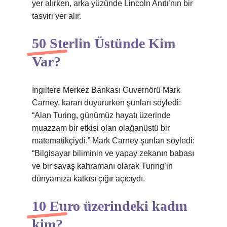
yer alırken, arka yüzünde Lincoln Anıtı’nın bir
tasviri yer alır.
50 Sterlin Üstünde Kim
Var?
İngiltere Merkez Bankası Guvernörü Mark
Carney, kararı duyururken şunları söyledi:
“Alan Turing, günümüz hayatı üzerinde
muazzam bir etkisi olan olağanüstü bir
matematikçiydi.” Mark Carney şunları söyledi:
“Bilgisayar biliminin ve yapay zekanın babası
ve bir savaş kahramanı olarak Turing’in
dünyamıza katkısı çığır açıcıydı.
10 Euro üzerindeki kadın
kim?