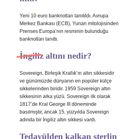
Yeni 10 euro banknotları tanıtıldı. Avrupa
Merkez Bankası (ECB), Yunan mitolojisinden
Prenses Europa’nın resminin bulunduğu
banknotları tanıttı.
İngiliz altını nedir?
Sovereign, Birleşik Krallık’ın altın sikkesidir
ve günümüzde dünyanın en popüler külçe
sikkelerinden biridir. 1959 Sovereign altın
sikkesinin arka yüzü. Sovereign ilk olarak
1817’de Kral George III döneminde
basılmıştır, ancak 15. yüzyılda Sovereign
adında bir İngiliz altın sikkesi vardı.
Tedavülden kalkan sterlin