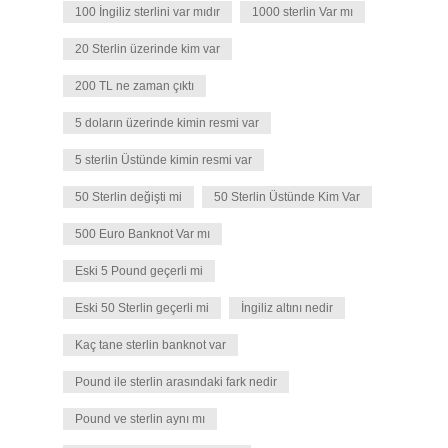
100 İngiliz sterlini var mıdır
1000 sterlin Var mı
20 Sterlin üzerinde kim var
200 TL ne zaman çıktı
5 doların üzerinde kimin resmi var
5 sterlin Üstünde kimin resmi var
50 Sterlin değişti mi
50 Sterlin Üstünde Kim Var
500 Euro Banknot Var mı
Eski 5 Pound geçerli mi
Eski 50 Sterlin geçerli mi
İngiliz altını nedir
Kaç tane sterlin banknot var
Pound ile sterlin arasındaki fark nedir
Pound ve sterlin aynı mı