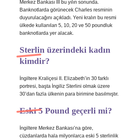
Merkez Bankası III bu yılın sonunda.
Banknotlarda görünecek Charles resminin
duyurulacağını açıkladı. Yeni kralın bu resmi
ülkede kullanılan 5, 10, 20 ve 50 poundluk
banknotlarda yer alacak.
Sterlin üzerindeki kadın
kimdir?
İngiltere Kraliçesi II. Elizabeth’in 30 farklı
portresi, başta İngiliz Sterlini olmak üzere
30’dan fazla ülkenin para birimine basılmıştır.
Eski 5 Pound geçerli mi?
İngiltere Merkez Bankası’na göre,
cüzdanlarda hala milyonlarca eski 5 sterlinlik