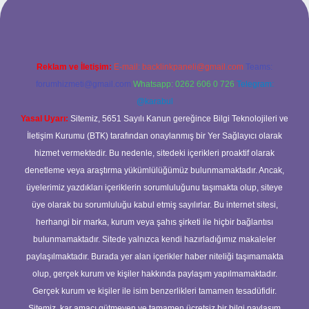
Reklam ve İletişim:
E-mail:
backlinkpaneli@gmail.com
Teams:
forumhizmeti@gmail.com
Whatsapp: 0262 606 0 726
Telegram:
@karabul
Yasal Uyarı:
Sitemiz, 5651 Sayılı Kanun gereğince Bilgi Teknolojileri ve
İletişim Kurumu (BTK) tarafından onaylanmış bir Yer Sağlayıcı olarak
hizmet vermektedir. Bu nedenle, sitedeki içerikleri proaktif olarak
denetleme veya araştırma yükümlülüğümüz bulunmamaktadır. Ancak,
üyelerimiz yazdıkları içeriklerin sorumluluğunu taşımakta olup, siteye
üye olarak bu sorumluluğu kabul etmiş sayılırlar. Bu internet sitesi,
herhangi bir marka, kurum veya şahıs şirketi ile hiçbir bağlantısı
bulunmamaktadır. Sitede yalnızca kendi hazırladığımız makaleler
paylaşılmaktadır. Burada yer alan içerikler haber niteliği taşımamakta
olup, gerçek kurum ve kişiler hakkında paylaşım yapılmamaktadır.
Gerçek kurum ve kişiler ile isim benzerlikleri tamamen tesadüfidir.
Sitemiz, kar amacı gütmeyen ve tamamen ücretsiz bir bilgi paylaşım