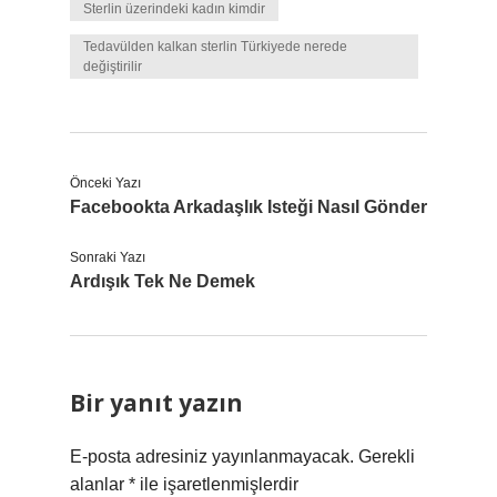
Sterlin üzerindeki kadın kimdir
Tedavülden kalkan sterlin Türkiyede nerede
değiştirilir
Önceki Yazı
Facebookta Arkadaşlık Isteği Nasıl Gönder
Sonraki Yazı
Ardışık Tek Ne Demek
Bir yanıt yazın
E-posta adresiniz yayınlanmayacak.
Gerekli
alanlar
*
ile işaretlenmişlerdir