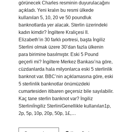
görünecek Charles resminin duyurulacağını
açıkladı. Yeni kralın bu resmi ülkede
kullanılan 5, 10, 20 ve 50 poundluk
banknotlarda yer alacak. Sterlin üzerindeki
kadın kimdir? İngiltere Kraliçesi II.
Elizabeth’in 30 farklı portresi, başta İngiliz
Sterlini olmak üzere 30’dan fazla ülkenin
para birimine basılmıştır. Eski 5 Pound
geçerli mi? İngiltere Merkez Bankası’na göre,
cüzdanlarda hala milyonlarca eski 5 sterlinlik
banknot var. BBC’nin açıklamasına göre, eski
5 sterlinlik banknotlar önümüzdeki
cumartesiden itibaren geçersiz bile sayılabilir.
Kaç tane sterlin banknot var? İngiliz
Sterliniİngiliz SterliniGenellikle kullanılan1p,
2p, 5p, 10p, 20p, 50p, 1£,…