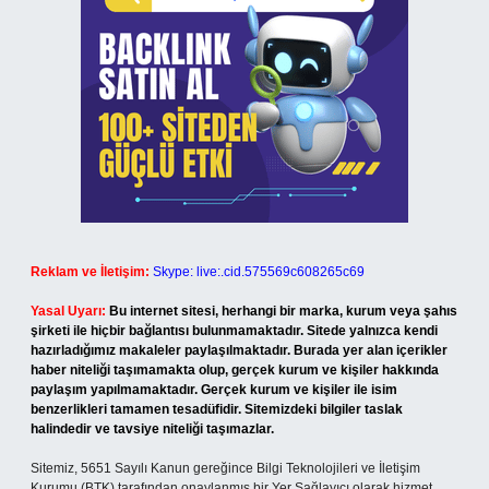
Reklam ve İletişim:
Skype: live:.cid.575569c608265c69
Yasal Uyarı:
Bu internet sitesi, herhangi bir marka, kurum veya şahıs
şirketi ile hiçbir bağlantısı bulunmamaktadır. Sitede yalnızca kendi
hazırladığımız makaleler paylaşılmaktadır. Burada yer alan içerikler
haber niteliği taşımamakta olup, gerçek kurum ve kişiler hakkında
paylaşım yapılmamaktadır. Gerçek kurum ve kişiler ile isim
benzerlikleri tamamen tesadüfidir. Sitemizdeki bilgiler taslak
halindedir ve tavsiye niteliği taşımazlar.
Sitemiz, 5651 Sayılı Kanun gereğince Bilgi Teknolojileri ve İletişim
Kurumu (BTK) tarafından onaylanmış bir Yer Sağlayıcı olarak hizmet