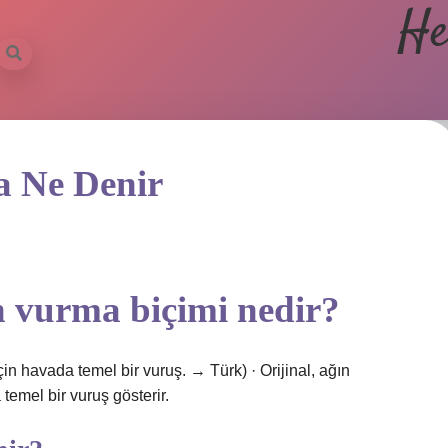
He
a Ne Denir
n vurma biçimi nedir?
in havada temel bir vuruş. → Türk) · Orijinal, ağın
temel bir vuruş gösterir.