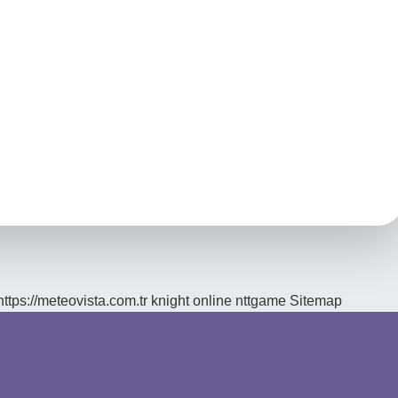
https://meteovista.com.tr
knight online
nttgame
Sitemap