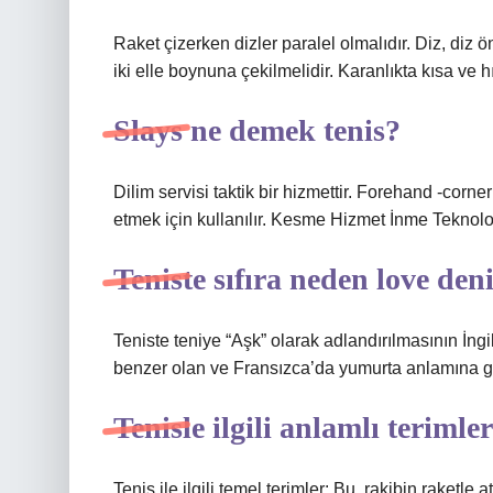
Raket çizerken dizler paralel olmalıdır. Diz, diz 
iki elle boynuna çekilmelidir. Karanlıkta kısa ve 
Slays ne demek tenis?
Dilim servisi taktik bir hizmettir. Forehand -corn
etmek için kullanılır. Kesme Hizmet İnme Teknoloj
Teniste sıfıra neden love den
Teniste teniye “Aşk” olarak adlandırılmasının İngil
benzer olan ve Fransızca’da yumurta anlamına gel
Tenisle ilgili anlamlı terimle
Tenis ile ilgili temel terimler: Bu, rakibin raket