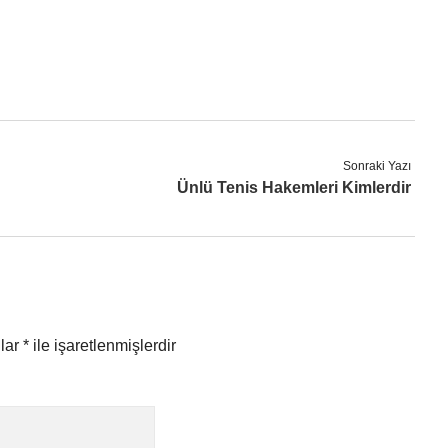
Sonraki Yazı
Ünlü Tenis Hakemleri Kimlerdir
nlar
*
ile işaretlenmişlerdir