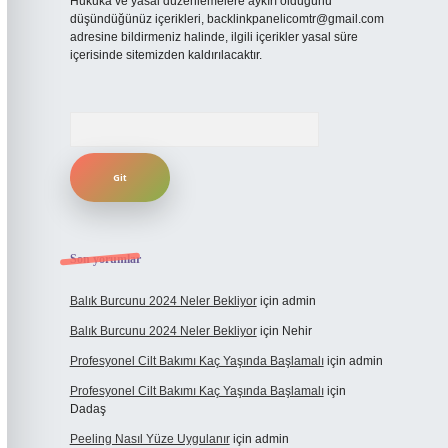
Hukuka ve yasal düzenlemelere aykırı olduğunu
düşündüğünüz içerikleri,
backlinkpanelicomtr@gmail.com
adresine bildirmeniz halinde, ilgili içerikler yasal süre
içerisinde sitemizden kaldırılacaktır.
Arama
Son yorumlar
Balık Burcunu 2024 Neler Bekliyor
için
admin
Balık Burcunu 2024 Neler Bekliyor
için
Nehir
Profesyonel Cilt Bakımı Kaç Yaşında Başlamalı
için
admin
Profesyonel Cilt Bakımı Kaç Yaşında Başlamalı
için
Dadaş
Peeling Nasıl Yüze Uygulanır
için
admin