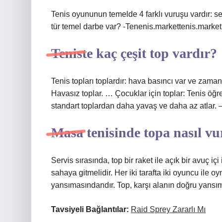
Tenis oyununun temelde 4 farklı vuruşu vardır: se
tür temel darbe var? -Tenenis.markettenis.market
Teniste kaç çeşit top vardır?
Tenis topları toplardır: hava basıncı var ve zama
Havasız toplar. … Çocuklar için toplar: Tenis öğr
standart toplardan daha yavaş ve daha az atlar
Masa tenisinde topa nasıl v
Servis sırasında, top bir raket ile açık bir avuç iç
sahaya gitmelidir. Her iki tarafta iki oyuncu ile 
yansımasındandır. Top, karşı alanın doğru yansıma
Tavsiyeli Bağlantılar:
Raid Sprey Zararlı Mı