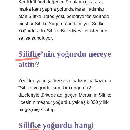
Kenti kültürel değerleri ön plana çıkararak
marka kent yapma yolunda kararlı adımlar
atan Silifke Belediyesi, belediye tesislerinde
meşhur Silifke Yoğurdu’nu tanıtıyor. Silifke
Yoğurdu artık Silifke Belediyesi tesislerinde
satışa sunuluyor.
Silifke’nin yoğurdu nereye
aittir?
Yediden yetmişe herkesin hafızasına kazınan
“Silifke yoğurdu, seni kim doğurdu?”
dizeleriyle türküde adı geçen Mersin’in Silifke
ilçesinin meşhur yoğurdu, yaklaşık 300 yıllık
bir geçmişe sahip.
Silifke yoğurdu hangi