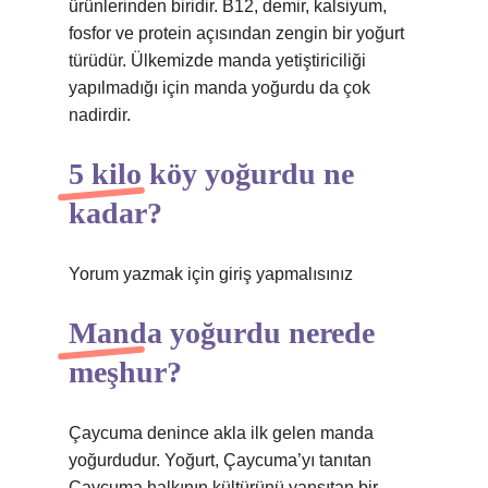
ürünlerinden biridir. B12, demir, kalsiyum,
fosfor ve protein açısından zengin bir yoğurt
türüdür. Ülkemizde manda yetiştiriciliği
yapılmadığı için manda yoğurdu da çok
nadirdir.
5 kilo köy yoğurdu ne
kadar?
Yorum yazmak için giriş yapmalısınız
Manda yoğurdu nerede
meşhur?
Çaycuma denince akla ilk gelen manda
yoğurdudur. Yoğurt, Çaycuma’yı tanıtan
Çaycuma halkının kültürünü yansıtan bir