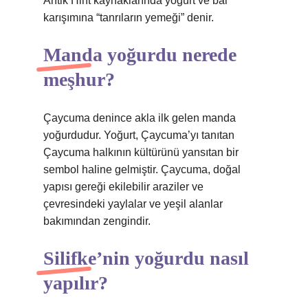
Antik Hint kaynaklarında yoğurt ve bal
karışımına “tanrıların yemeği” denir.
Manda yoğurdu nerede
meşhur?
Çaycuma denince akla ilk gelen manda
yoğurdudur. Yoğurt, Çaycuma’yı tanıtan
Çaycuma halkının kültürünü yansıtan bir
sembol haline gelmiştir. Çaycuma, doğal
yapısı gereği ekilebilir araziler ve
çevresindeki yaylalar ve yeşil alanlar
bakımından zengindir.
Silifke’nin yoğurdu nasıl
yapılır?