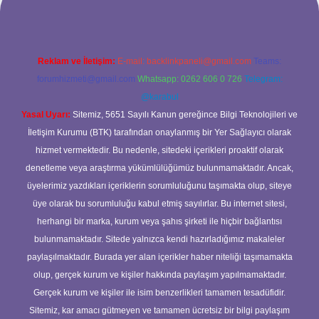
Reklam ve İletişim:
E-mail:
backlinkpaneli@gmail.com
Teams:
forumhizmeti@gmail.com
Whatsapp: 0262 606 0 726
Telegram:
@karabul
Yasal Uyarı:
Sitemiz, 5651 Sayılı Kanun gereğince Bilgi Teknolojileri ve
İletişim Kurumu (BTK) tarafından onaylanmış bir Yer Sağlayıcı olarak
hizmet vermektedir. Bu nedenle, sitedeki içerikleri proaktif olarak
denetleme veya araştırma yükümlülüğümüz bulunmamaktadır. Ancak,
üyelerimiz yazdıkları içeriklerin sorumluluğunu taşımakta olup, siteye
üye olarak bu sorumluluğu kabul etmiş sayılırlar. Bu internet sitesi,
herhangi bir marka, kurum veya şahıs şirketi ile hiçbir bağlantısı
bulunmamaktadır. Sitede yalnızca kendi hazırladığımız makaleler
paylaşılmaktadır. Burada yer alan içerikler haber niteliği taşımamakta
olup, gerçek kurum ve kişiler hakkında paylaşım yapılmamaktadır.
Gerçek kurum ve kişiler ile isim benzerlikleri tamamen tesadüfidir.
Sitemiz, kar amacı gütmeyen ve tamamen ücretsiz bir bilgi paylaşım