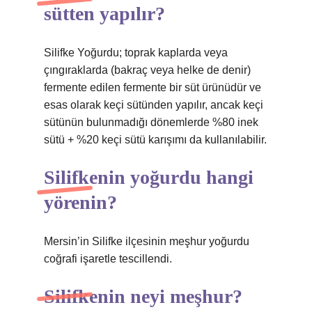
sütten yapılır?
Silifke Yoğurdu; toprak kaplarda veya
çıngıraklarda (bakraç veya helke de denir)
fermente edilen fermente bir süt ürünüdür ve
esas olarak keçi sütünden yapılır, ancak keçi
sütünün bulunmadığı dönemlerde %80 inek
sütü + %20 keçi sütü karışımı da kullanılabilir.
Silifkenin yoğurdu hangi
yörenin?
Mersin’in Silifke ilçesinin meşhur yoğurdu
coğrafi işaretle tescillendi.
Silifkenin neyi meşhur?