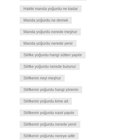
Hakiki manda yoğurdu ne kadar
Manda yoğurdu ne demek
Manda yoğurdu nerede meşhur
Manda yoğurdu nerede yenir
Silifke yoğurdu hangi sütten yapılır
Silifke yoğurdu nerede bulunur
Silifkenin neyi meşhur
Silifkenin yoğurdu hangi yörenin
Silifkenin yoğurdu kime ait
Silifkenin yoğurdu nasıl yapılır
Silifkenin yoğurdu nerede yenir
Silifkenin yoğurdu nereye aittir