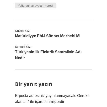
Yoğurdun anavatanı neresi
Önceki Yazı
Matüridiyye Ehl-I Sünnet Mezhebi Mi
Sonraki Yazı
Türkiyenin Ilk Elektrik Santralinin Adı
Nedir
Bir yanıt yazın
E-posta adresiniz yayınlanmayacak.
Gerekli
alanlar
*
ile işaretlenmişlerdir