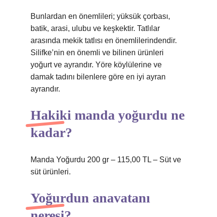
Bunlardan en önemlileri; yüksük çorbası,
batik, arasi, ulubu ve keşkektir. Tatlılar
arasında mekik tatlısı en önemlilerindendir.
Silifke’nin en önemli ve bilinen ürünleri
yoğurt ve ayrandır. Yöre köylülerine ve
damak tadını bilenlere göre en iyi ayran
ayrandır.
Hakiki manda yoğurdu ne
kadar?
Manda Yoğurdu 200 gr – 115,00 TL – Süt ve
süt ürünleri.
Yoğurdun anavatanı
neresi?