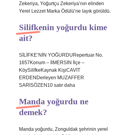
Zekeriya, Yoğurtçu Zekeriya’nın elinden
Yerel Lezzet Marka Ödülü’ne layık görüldü.
Silifkenin yoğurdu kime
ait?
SİLİFKE’NİN YOĞURDURepertuar No.
1657Konum – İlMERSIN İlçe –
KöySilifkeKaynak KişiCAVİT
ERDENDerleyen MUZAFFER
SARISÖZEN10 satır daha
Manda yoğurdu ne
demek?
Manda yoğurdu, Zonguldak şehrinin yerel