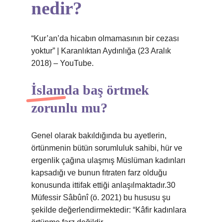
nedir?
“Kur’an’da hicabın olmamasının bir cezası
yoktur” | Karanlıktan Aydınlığa (23 Aralık
2018) – YouTube.
İslamda baş örtmek
zorunlu mu?
Genel olarak bakıldığında bu ayetlerin,
örtünmenin bütün sorumluluk sahibi, hür ve
ergenlik çağına ulaşmış Müslüman kadınları
kapsadığı ve bunun fıtraten farz olduğu
konusunda ittifak ettiği anlaşılmaktadır.30
Müfessir Sâbûnî (ö. 2021) bu hususu şu
şekilde değerlendirmektedir: “Kâfir kadınlara