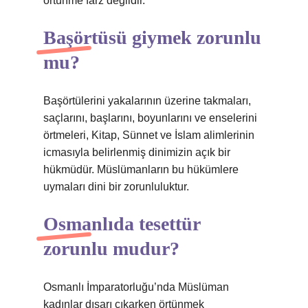
örtünme farz değildir.
Başörtüsü giymek zorunlu
mu?
Başörtülerini yakalarının üzerine takmaları,
saçlarını, başlarını, boyunlarını ve enselerini
örtmeleri, Kitap, Sünnet ve İslam alimlerinin
icmasıyla belirlenmiş dinimizin açık bir
hükmüdür. Müslümanların bu hükümlere
uymaları dini bir zorunluluktur.
Osmanlıda tesettür
zorunlu mudur?
Osmanlı İmparatorluğu’nda Müslüman
kadınlar dışarı çıkarken örtünmek