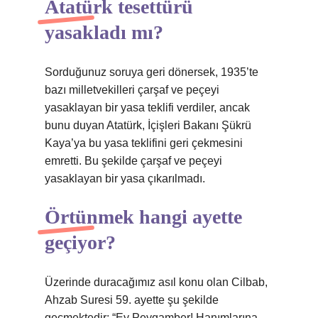
Atatürk tesettürü
yasakladı mı?
Sorduğunuz soruya geri dönersek, 1935’te
bazı milletvekilleri çarşaf ve peçeyi
yasaklayan bir yasa teklifi verdiler, ancak
bunu duyan Atatürk, İçişleri Bakanı Şükrü
Kaya’ya bu yasa teklifini geri çekmesini
emretti. Bu şekilde çarşaf ve peçeyi
yasaklayan bir yasa çıkarılmadı.
Örtünmek hangi ayette
geçiyor?
Üzerinde duracağımız asıl konu olan Cilbab,
Ahzab Suresi 59. ayette şu şekilde
geçmektedir: “Ey Peygamber! Hanımlarına,