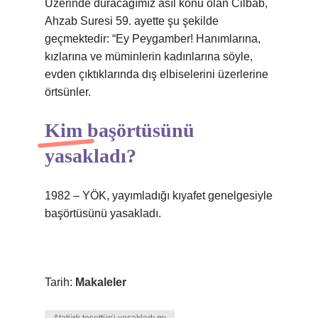
Üzerinde duracağımız asıl konu olan Cilbab,
Ahzab Suresi 59. ayette şu şekilde
geçmektedir: “Ey Peygamber! Hanımlarına,
kızlarına ve müminlerin kadınlarına söyle,
evden çıktıklarında dış elbiselerini üzerlerine
örtsünler.
Kim başörtüsünü
yasakladı?
1982 – YÖK, yayımladığı kıyafet genelgesiyle
başörtüsünü yasakladı.
Tarih:
Makaleler