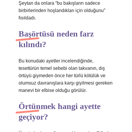
Şeytan da onlara “bu bakışların sadece
birbirlerinden hoşlandıkları için olduğunu”
fısıldadı.
Başörtüsü neden farz
kılındı?
Bu konudaki ayetler incelendiğinde,
tesettürün temel sebebi olan takvanın, dış
örtüyü giymeden önce her türlü kötülük ve
olumsuz davranışlara karşı giyilmesi gereken
manevi bir elbise olduğu görülür.
Örtünmek hangi ayette
geçiyor?