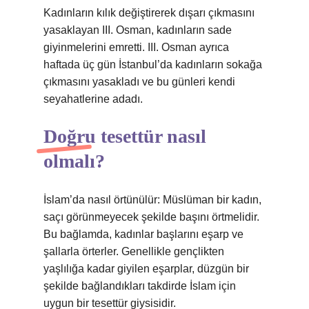
Kadınların kılık değiştirerek dışarı çıkmasını
yasaklayan III. Osman, kadınların sade
giyinmelerini emretti. III. Osman ayrıca
haftada üç gün İstanbul’da kadınların sokağa
çıkmasını yasakladı ve bu günleri kendi
seyahatlerine adadı.
Doğru tesettür nasıl
olmalı?
İslam’da nasıl örtünülür: Müslüman bir kadın,
saçı görünmeyecek şekilde başını örtmelidir.
Bu bağlamda, kadınlar başlarını eşarp ve
şallarla örterler. Genellikle gençlikten
yaşlılığa kadar giyilen eşarplar, düzgün bir
şekilde bağlandıkları takdirde İslam için
uygun bir tesettür giysisidir.