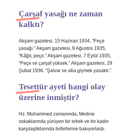
Çarşaf yasağı ne zaman
kalktı?
Akşam gazetesi, 15 Haziran 1934, “Peçe
yasağı.” Akşam gazetesi, 9 Ağustos 1935,
“Kâğıt, peçe.” Akşam gazetesi, 7 Eylül 1935,
“Peçe ve çarşaf yüksek.” Akşam gazetesi, 29
Şubat 1936, “Şalvar ve aba giymek yasaktı.”
Tesettür ayeti hangi olay
üzerine inmiştir?
Hz. Muhammed zamanında, Medine
sokaklarında yürüyen bir erkek ve bir kadın
karşılaştıklarında birbirlerine bakıyorlardı.