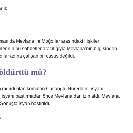
rlık
ması da Mevlana ile Moğollar arasındaki ilişkiler
lerinin bu sohbetler aracılığıyla Mevlana’nın bilgisinden
llar adına çalışan bir casus değildi.
öldürttü mü?
ın müridi olan komutan Cacaoğlu Nureddin’i isyanı
, isyanı bastırmadan önce Mevlana’dan izin aldı. Mevlana
Sonuçta isyan bastırıldı.
?