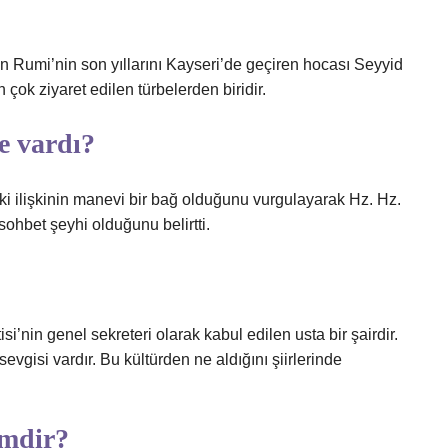
Rumi’nin son yıllarını Kayseri’de geçiren hocası Seyyid
ok ziyaret edilen türbelerden biridir.
e vardı?
 ilişkinin manevi bir bağ olduğunu vurgulayarak Hz. Hz.
ohbet şeyhi olduğunu belirtti.
i’nin genel sekreteri olarak kabul edilen usta bir şairdir.
evgisi vardır. Bu kültürden ne aldığını şiirlerinde
imdir?