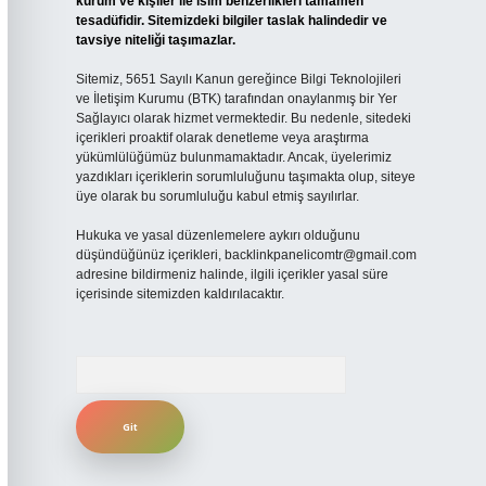
kurum ve kişiler ile isim benzerlikleri tamamen
tesadüfidir. Sitemizdeki bilgiler taslak halindedir ve
tavsiye niteliği taşımazlar.
Sitemiz, 5651 Sayılı Kanun gereğince Bilgi Teknolojileri
ve İletişim Kurumu (BTK) tarafından onaylanmış bir Yer
Sağlayıcı olarak hizmet vermektedir. Bu nedenle, sitedeki
içerikleri proaktif olarak denetleme veya araştırma
yükümlülüğümüz bulunmamaktadır. Ancak, üyelerimiz
yazdıkları içeriklerin sorumluluğunu taşımakta olup, siteye
üye olarak bu sorumluluğu kabul etmiş sayılırlar.
Hukuka ve yasal düzenlemelere aykırı olduğunu
düşündüğünüz içerikleri,
backlinkpanelicomtr@gmail.com
adresine bildirmeniz halinde, ilgili içerikler yasal süre
içerisinde sitemizden kaldırılacaktır.
Arama