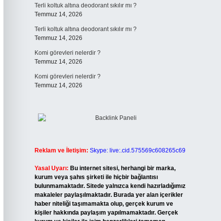
Terli koltuk altına deodorant sıkılır mı ?
Temmuz 14, 2026
Terli koltuk altına deodorant sıkılır mı ?
Temmuz 14, 2026
Komi görevleri nelerdir ?
Temmuz 14, 2026
Komi görevleri nelerdir ?
Temmuz 14, 2026
Reklam ve İletişim:
Skype: live:.cid.575569c608265c69
Yasal Uyarı:
Bu internet sitesi, herhangi bir marka,
kurum veya şahıs şirketi ile hiçbir bağlantısı
bulunmamaktadır. Sitede yalnızca kendi hazırladığımız
makaleler paylaşılmaktadır. Burada yer alan içerikler
haber niteliği taşımamakta olup, gerçek kurum ve
kişiler hakkında paylaşım yapılmamaktadır. Gerçek