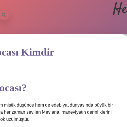
He
ocası Kimdir
ocası?
 hem mistik düşünce hem de edebiyat dünyasında büyük bir
da her zaman sevilen Mevlana, maneviyatın derinliklerini
çok üzülmüştür.