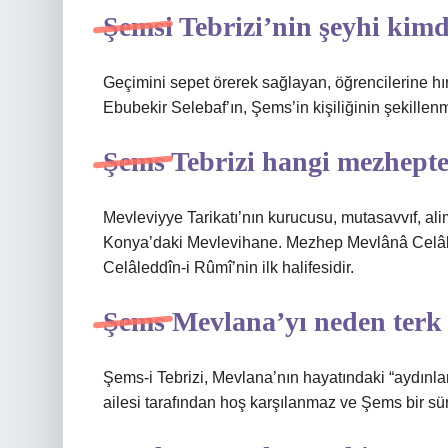
Şemsi Tebrizi’nin şeyhi kimd
Geçimini sepet örerek sağlayan, öğrencilerine hır
Ebubekir Selebaf’ın, Şems’in kişiliğinin şekillen
Şems Tebrizi hangi mezhept
Mevleviyye Tarikatı’nın kurucusu, mutasavvıf, al
Konya’daki Mevlevihane. Mezhep Mevlânâ Celâled
Celâleddîn-i Rûmî’nin ilk halifesidir.
Şems Mevlana’yı neden terk 
Şems-i Tebrizi, Mevlana’nın hayatındaki “aydınlan
ailesi tarafından hoş karşılanmaz ve Şems bir sü