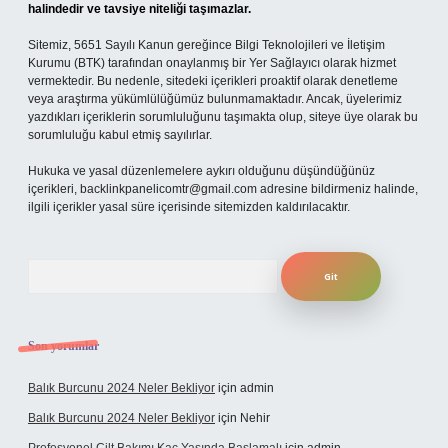
halindedir ve tavsiye niteliği taşımazlar.
Sitemiz, 5651 Sayılı Kanun gereğince Bilgi Teknolojileri ve İletişim
Kurumu (BTK) tarafından onaylanmış bir Yer Sağlayıcı olarak hizmet
vermektedir. Bu nedenle, sitedeki içerikleri proaktif olarak denetleme
veya araştırma yükümlülüğümüz bulunmamaktadır. Ancak, üyelerimiz
yazdıkları içeriklerin sorumluluğunu taşımakta olup, siteye üye olarak bu
sorumluluğu kabul etmiş sayılırlar.
Hukuka ve yasal düzenlemelere aykırı olduğunu düşündüğünüz
içerikleri,
backlinkpanelicomtr@gmail.com
adresine bildirmeniz halinde,
ilgili içerikler yasal süre içerisinde sitemizden kaldırılacaktır.
Arama
Son yorumlar
Balık Burcunu 2024 Neler Bekliyor
için
admin
Balık Burcunu 2024 Neler Bekliyor
için
Nehir