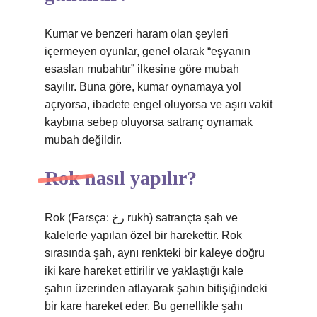
Kumar ve benzeri haram olan şeyleri
içermeyen oyunlar, genel olarak “eşyanın
esasları mubahtır” ilkesine göre mubah
sayılır. Buna göre, kumar oynamaya yol
açıyorsa, ibadete engel oluyorsa ve aşırı vakit
kaybına sebep oluyorsa satranç oynamak
mubah değildir.
Rok nasıl yapılır?
Rok (Farsça: رخ rukh) satrançta şah ve
kalelerle yapılan özel bir harekettir. Rok
sırasında şah, aynı renkteki bir kaleye doğru
iki kare hareket ettirilir ve yaklaştığı kale
şahın üzerinden atlayarak şahın bitişiğindeki
bir kare hareket eder. Bu genellikle şahı