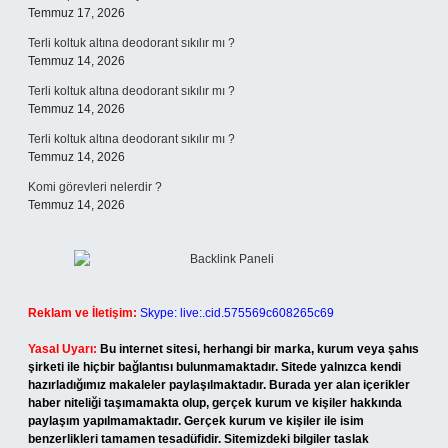
Temmuz 17, 2026
Terli koltuk altına deodorant sıkılır mı ?
Temmuz 14, 2026
Terli koltuk altına deodorant sıkılır mı ?
Temmuz 14, 2026
Terli koltuk altına deodorant sıkılır mı ?
Temmuz 14, 2026
Komi görevleri nelerdir ?
Temmuz 14, 2026
Reklam ve İletişim:
Skype: live:.cid.575569c608265c69
Yasal Uyarı:
Bu internet sitesi, herhangi bir marka, kurum veya şahıs
şirketi ile hiçbir bağlantısı bulunmamaktadır. Sitede yalnızca kendi
hazırladığımız makaleler paylaşılmaktadır. Burada yer alan içerikler
haber niteliği taşımamakta olup, gerçek kurum ve kişiler hakkında
paylaşım yapılmamaktadır. Gerçek kurum ve kişiler ile isim
benzerlikleri tamamen tesadüfidir. Sitemizdeki bilgiler taslak