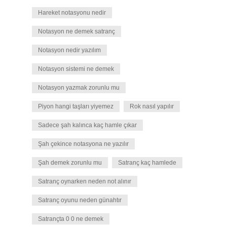
Hareket notasyonu nedir
Notasyon ne demek satranç
Notasyon nedir yazılım
Notasyon sistemi ne demek
Notasyon yazmak zorunlu mu
Piyon hangi taşları yiyemez
Rok nasıl yapılır
Sadece şah kalınca kaç hamle çıkar
Şah çekince notasyona ne yazılır
Şah demek zorunlu mu
Satranç kaç hamlede
Satranç oynarken neden not alınır
Satranç oyunu neden günahtır
Satrançta 0 0 ne demek