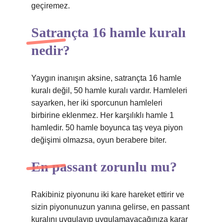
geçiremez.
Satrançta 16 hamle kuralı
nedir?
Yaygın inanışın aksine, satrançta 16 hamle
kuralı değil, 50 hamle kuralı vardır. Hamleleri
sayarken, her iki sporcunun hamleleri
birbirine eklenmez. Her karşılıklı hamle 1
hamledir. 50 hamle boyunca taş veya piyon
değişimi olmazsa, oyun berabere biter.
En passant zorunlu mu?
Rakibiniz piyonunu iki kare hareket ettirir ve
sizin piyonunuzun yanına gelirse, en passant
kuralını uygulayıp uygulamayacağınıza karar