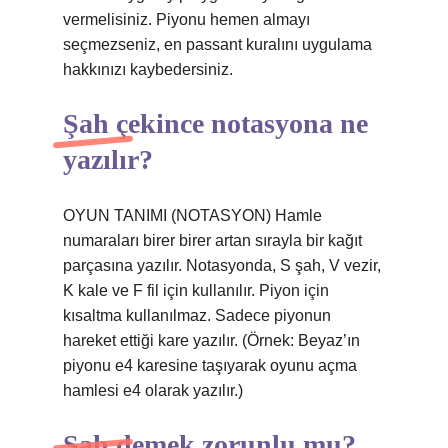
vermelisiniz. Piyonu hemen almayı
seçmezseniz, en passant kuralını uygulama
hakkınızı kaybedersiniz.
Şah çekince notasyona ne
yazılır?
OYUN TANIMI (NOTASYON) Hamle
numaraları birer birer artan sırayla bir kağıt
parçasına yazılır. Notasyonda, S şah, V vezir,
K kale ve F fil için kullanılır. Piyon için
kısaltma kullanılmaz. Sadece piyonun
hareket ettiği kare yazılır. (Örnek: Beyaz’ın
piyonu e4 karesine taşıyarak oyunu açma
hamlesi e4 olarak yazılır.)
Şah demek zorunlu mu?