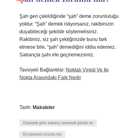
Şah geri çekildiğinde “şah” deme zorunluluğu
yoktur. “Şah” demek istiyorsanız, rakibinizin
duyabileceği şekilde söylemelisiniz.
Rakibiniz, siz şah çektiğinizde bunu fark
etmese bile, “şah” demediğini iddia edemez.
Satrançta şahı ele geçiremezsiniz.
Tavsiyeli Bağlantılar:
Noktalı Virgül Ve Iki
Nokta Arasındaki Fark Nedir
Tarih:
Makaleler
Diyanete göre satranç oynamak günah mı
En passant zorunlu mu