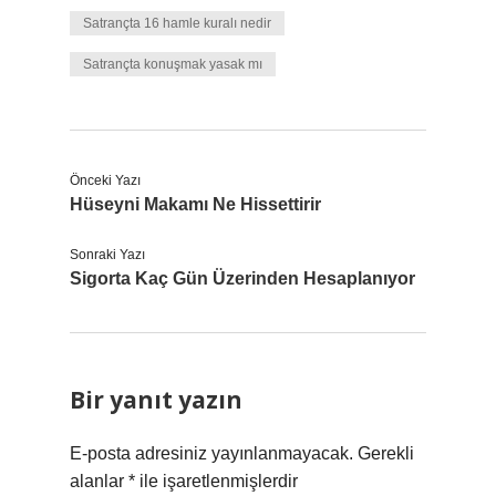
Satrançta 16 hamle kuralı nedir
Satrançta konuşmak yasak mı
Önceki Yazı
Hüseyni Makamı Ne Hissettirir
Sonraki Yazı
Sigorta Kaç Gün Üzerinden Hesaplanıyor
Bir yanıt yazın
E-posta adresiniz yayınlanmayacak.
Gerekli
alanlar
*
ile işaretlenmişlerdir