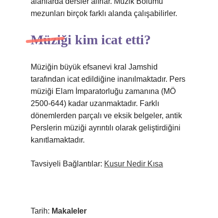
alanlarda dersler alırlar. Müzik Bölümü
mezunları birçok farklı alanda çalışabilirler.
Müziği kim icat etti?
Müziğin büyük efsanevi kral Jamshid
tarafından icat edildiğine inanılmaktadır. Pers
müziği Elam İmparatorluğu zamanına (MÖ
2500-644) kadar uzanmaktadır. Farklı
dönemlerden parçalı ve eksik belgeler, antik
Perslerin müziği ayrıntılı olarak geliştirdiğini
kanıtlamaktadır.
Tavsiyeli Bağlantılar:
Kusur Nedir Kısa
Tarih:
Makaleler