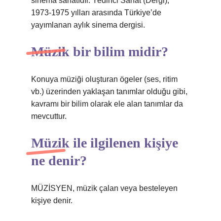
sinema sanatıdır. Yedinci Sanat (Dergi),
1973-1975 yılları arasında Türkiye’de
yayımlanan aylık sinema dergisi.
Müzik bir bilim midir?
Konuya müziği oluşturan ögeler (ses, ritim
vb.) üzerinden yaklaşan tanımlar olduğu gibi,
kavramı bir bilim olarak ele alan tanımlar da
mevcuttur.
Müzik ile ilgilenen kişiye
ne denir?
MÜZİSYEN, müzik çalan veya besteleyen
kişiye denir.