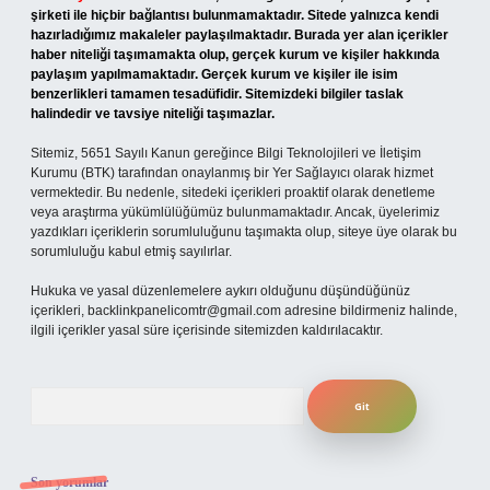
şirketi ile hiçbir bağlantısı bulunmamaktadır. Sitede yalnızca kendi
hazırladığımız makaleler paylaşılmaktadır. Burada yer alan içerikler
haber niteliği taşımamakta olup, gerçek kurum ve kişiler hakkında
paylaşım yapılmamaktadır. Gerçek kurum ve kişiler ile isim
benzerlikleri tamamen tesadüfidir. Sitemizdeki bilgiler taslak
halindedir ve tavsiye niteliği taşımazlar.
Sitemiz, 5651 Sayılı Kanun gereğince Bilgi Teknolojileri ve İletişim
Kurumu (BTK) tarafından onaylanmış bir Yer Sağlayıcı olarak hizmet
vermektedir. Bu nedenle, sitedeki içerikleri proaktif olarak denetleme
veya araştırma yükümlülüğümüz bulunmamaktadır. Ancak, üyelerimiz
yazdıkları içeriklerin sorumluluğunu taşımakta olup, siteye üye olarak bu
sorumluluğu kabul etmiş sayılırlar.
Hukuka ve yasal düzenlemelere aykırı olduğunu düşündüğünüz
içerikleri,
backlinkpanelicomtr@gmail.com
adresine bildirmeniz halinde,
ilgili içerikler yasal süre içerisinde sitemizden kaldırılacaktır.
Arama
Son yorumlar