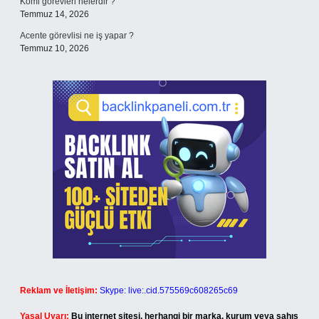
Komi görevleri nelerdir ?
Temmuz 14, 2026
Acente görevlisi ne iş yapar ?
Temmuz 10, 2026
Reklam ve İletişim:
Skype: live:.cid.575569c608265c69
Yasal Uyarı:
Bu internet sitesi, herhangi bir marka, kurum veya şahıs