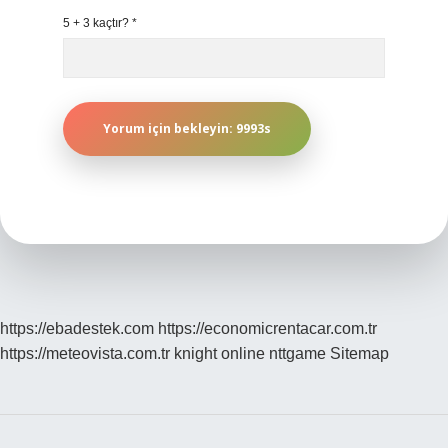
5 + 3 kaçtır?
*
https://ebadestek.com
https://economicrentacar.com.tr
https://meteovista.com.tr
knight online
nttgame
Sitemap