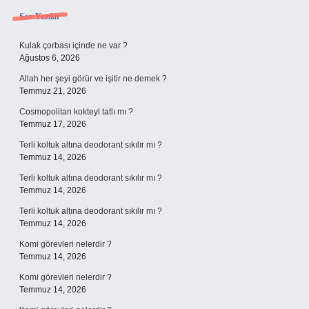
Sidebar
Son Yazılar
Kulak çorbası içinde ne var ?
Ağustos 6, 2026
Allah her şeyi görür ve işitir ne demek ?
Temmuz 21, 2026
Cosmopolitan kokteyl tatlı mı ?
Temmuz 17, 2026
Terli koltuk altına deodorant sıkılır mı ?
Temmuz 14, 2026
Terli koltuk altına deodorant sıkılır mı ?
Temmuz 14, 2026
Terli koltuk altına deodorant sıkılır mı ?
Temmuz 14, 2026
Komi görevleri nelerdir ?
Temmuz 14, 2026
Komi görevleri nelerdir ?
Temmuz 14, 2026