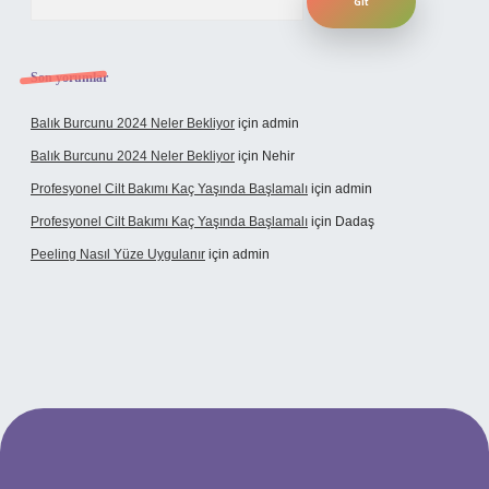
Son yorumlar
Balık Burcunu 2024 Neler Bekliyor
için
admin
Balık Burcunu 2024 Neler Bekliyor
için
Nehir
Profesyonel Cilt Bakımı Kaç Yaşında Başlamalı
için
admin
Profesyonel Cilt Bakımı Kaç Yaşında Başlamalı
için
Dadaş
Peeling Nasıl Yüze Uygulanır
için
admin
bet