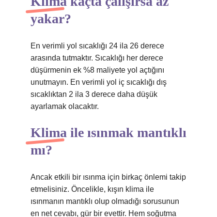
Klima kaçta çalışırsa az
yakar?
En verimli yol sıcaklığı 24 ila 26 derece
arasında tutmaktır. Sıcaklığı her derece
düşürmenin ek %8 maliyete yol açtığını
unutmayın. En verimli yol iç sıcaklığı dış
sıcaklıktan 2 ila 3 derece daha düşük
ayarlamak olacaktır.
Klima ile ısınmak mantıklı
mı?
Ancak etkili bir ısınma için birkaç önlemi takip
etmelisiniz. Öncelikle, kışın klima ile
ısınmanın mantıklı olup olmadığı sorusunun
en net cevabı, gür bir evettir. Hem soğutma