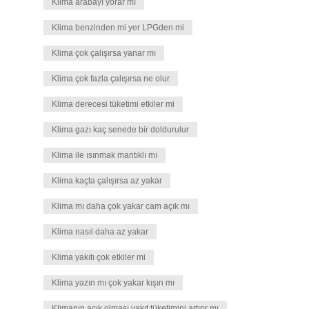
Klima arabayı yorar mı
Klima benzinden mi yer LPGden mi
Klima çok çalışırsa yanar mı
Klima çok fazla çalışırsa ne olur
Klima derecesi tüketimi etkiler mi
Klima gazı kaç senede bir doldurulur
Klima ile ısınmak mantıklı mı
Klima kaçta çalışırsa az yakar
Klima mı daha çok yakar cam açık mı
Klima nasıl daha az yakar
Klima yakıtı çok etkiler mi
Klima yazın mı çok yakar kışın mı
Klimanın açık olması yakıt tüketimini artırır mı