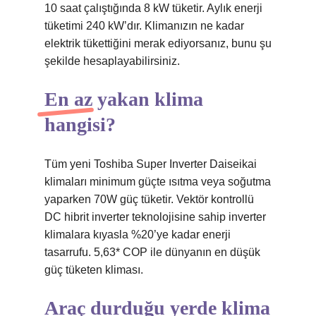
10 saat çalıştığında 8 kW tüketir. Aylık enerji
tüketimi 240 kW’dır. Klimanızın ne kadar
elektrik tükettiğini merak ediyorsanız, bunu şu
şekilde hesaplayabilirsiniz.
En az yakan klima
hangisi?
Tüm yeni Toshiba Super Inverter Daiseikai
klimaları minimum güçte ısıtma veya soğutma
yaparken 70W güç tüketir. Vektör kontrollü
DC hibrit inverter teknolojisine sahip inverter
klimalara kıyasla %20’ye kadar enerji
tasarrufu. 5,63* COP ile dünyanın en düşük
güç tüketen kliması.
Araç durduğu yerde klima