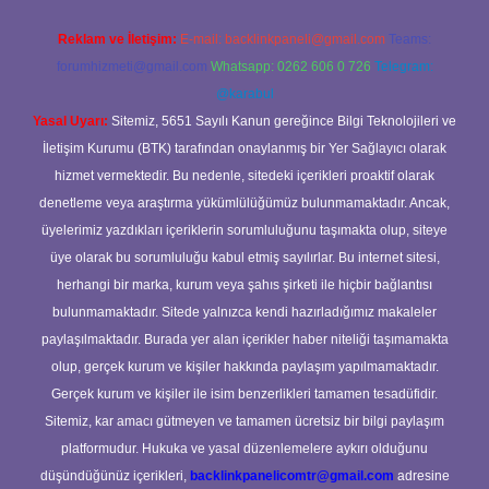
Reklam ve İletişim:
E-mail:
backlinkpaneli@gmail.com
Teams:
forumhizmeti@gmail.com
Whatsapp: 0262 606 0 726
Telegram:
@karabul
Yasal Uyarı:
Sitemiz, 5651 Sayılı Kanun gereğince Bilgi Teknolojileri ve
İletişim Kurumu (BTK) tarafından onaylanmış bir Yer Sağlayıcı olarak
hizmet vermektedir. Bu nedenle, sitedeki içerikleri proaktif olarak
denetleme veya araştırma yükümlülüğümüz bulunmamaktadır. Ancak,
üyelerimiz yazdıkları içeriklerin sorumluluğunu taşımakta olup, siteye
üye olarak bu sorumluluğu kabul etmiş sayılırlar. Bu internet sitesi,
herhangi bir marka, kurum veya şahıs şirketi ile hiçbir bağlantısı
bulunmamaktadır. Sitede yalnızca kendi hazırladığımız makaleler
paylaşılmaktadır. Burada yer alan içerikler haber niteliği taşımamakta
olup, gerçek kurum ve kişiler hakkında paylaşım yapılmamaktadır.
Gerçek kurum ve kişiler ile isim benzerlikleri tamamen tesadüfidir.
Sitemiz, kar amacı gütmeyen ve tamamen ücretsiz bir bilgi paylaşım
platformudur. Hukuka ve yasal düzenlemelere aykırı olduğunu
düşündüğünüz içerikleri,
backlinkpanelicomtr@gmail.com
adresine