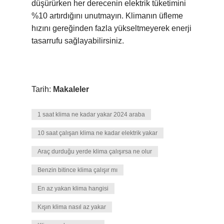
düşürürken her derecenin elektrik tüketimini
%10 artırdığını unutmayın. Klimanın üfleme
hızını gereğinden fazla yükseltmeyerek enerji
tasarrufu sağlayabilirsiniz.
Tarih:
Makaleler
1 saat klima ne kadar yakar 2024 araba
10 saat çalışan klima ne kadar elektrik yakar
Araç durduğu yerde klima çalışırsa ne olur
Benzin bitince klima çalışır mı
En az yakan klima hangisi
Kışın klima nasıl az yakar