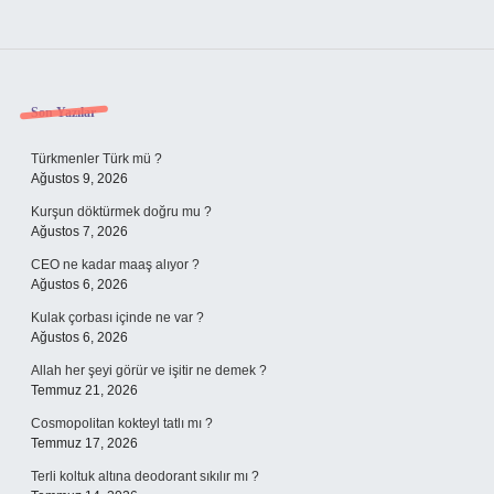
Sidebar
Son Yazılar
Türkmenler Türk mü ?
Ağustos 9, 2026
Kurşun döktürmek doğru mu ?
Ağustos 7, 2026
CEO ne kadar maaş alıyor ?
Ağustos 6, 2026
Kulak çorbası içinde ne var ?
Ağustos 6, 2026
Allah her şeyi görür ve işitir ne demek ?
Temmuz 21, 2026
Cosmopolitan kokteyl tatlı mı ?
Temmuz 17, 2026
Terli koltuk altına deodorant sıkılır mı ?