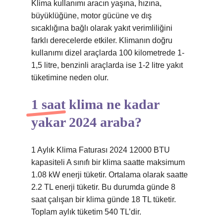
Klima kullanımı aracın yaşına, hızına,
büyüklüğüne, motor gücüne ve dış
sıcaklığına bağlı olarak yakıt verimliliğini
farklı derecelerde etkiler. Klimanın doğru
kullanımı dizel araçlarda 100 kilometrede 1-
1,5 litre, benzinli araçlarda ise 1-2 litre yakıt
tüketimine neden olur.
1 saat klima ne kadar
yakar 2024 araba?
1 Aylık Klima Faturası 2024 12000 BTU
kapasiteli A sınıfı bir klima saatte maksimum
1.08 kW enerji tüketir. Ortalama olarak saatte
2.2 TL enerji tüketir. Bu durumda günde 8
saat çalışan bir klima günde 18 TL tüketir.
Toplam aylık tüketim 540 TL’dir.