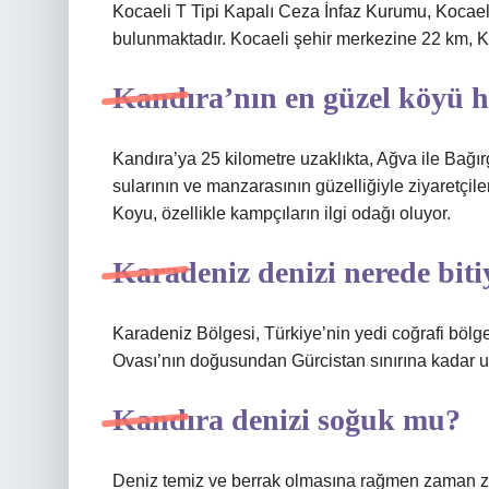
Kocaeli T Tipi Kapalı Ceza İnfaz Kurumu, Kocaeli i
bulunmaktadır. Kocaeli şehir merkezine 22 km, K
Kandıra’nın en güzel köyü h
Kandıra’ya 25 kilometre uzaklıkta, Ağva ile Bağı
sularının ve manzarasının güzelliğiyle ziyaretçil
Koyu, özellikle kampçıların ilgi odağı oluyor.
Karadeniz denizi nerede biti
Karadeniz Bölgesi, Türkiye’nin yedi coğrafi bölg
Ovası’nın doğusundan Gürcistan sınırına kadar u
Kandıra denizi soğuk mu?
Deniz temiz ve berrak olmasına rağmen zaman za