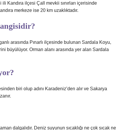
li Kandıra ilçesi Çall mevkii sınırları içerisinde
andıra merkeze ise 20 km uzaklıktadır.
angisidir?
rganlı arasında Pınarlı ilçesinde bulunan Sardala Koyu,
erini büyülüyor. Orman alanı arasında yer alan Sardala
yor?
esinden biri olup adını Karadeniz’den alır ve Sakarya
zanır.
man dalgalıdır. Deniz suyunun sıcaklığı ne çok sıcak ne