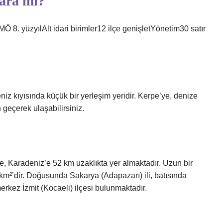
ara mı?
 8. yüzyılAlt idari birimler12 ilçe genişletYönetim30 satır
iz kıyısında küçük bir yerleşim yeridir. Kerpe’ye, denize
geçerek ulaşabilirsiniz.
e, Karadeniz’e 52 km uzaklıkta yer almaktadır. Uzun bir
 km²’dir. Doğusunda Sakarya (Adapazarı) ili, batısında
rkez İzmit (Kocaeli) ilçesi bulunmaktadır.