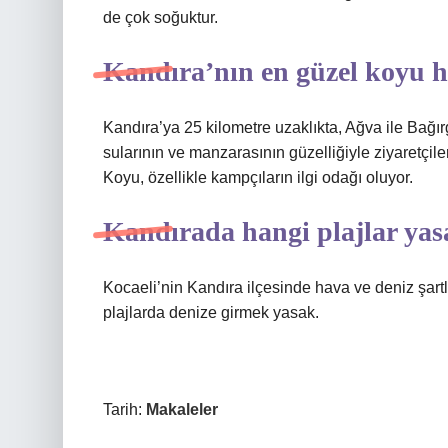
de çok soğuktur.
Kandıra’nın en güzel koyu h
Kandıra’ya 25 kilometre uzaklıkta, Ağva ile Bağı
sularının ve manzarasının güzelliğiyle ziyaretçil
Koyu, özellikle kampçıların ilgi odağı oluyor.
Kandırada hangi plajlar ya
Kocaeli’nin Kandıra ilçesinde hava ve deniz şart
plajlarda denize girmek yasak.
Tarih:
Makaleler