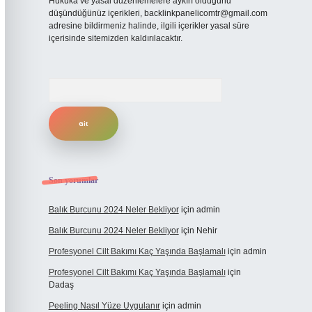
Hukuka ve yasal düzenlemelere aykırı olduğunu
düşündüğünüz içerikleri,
backlinkpanelicomtr@gmail.com
adresine bildirmeniz halinde, ilgili içerikler yasal süre
içerisinde sitemizden kaldırılacaktır.
Arama
Son yorumlar
Balık Burcunu 2024 Neler Bekliyor
için
admin
Balık Burcunu 2024 Neler Bekliyor
için
Nehir
Profesyonel Cilt Bakımı Kaç Yaşında Başlamalı
için
admin
Profesyonel Cilt Bakımı Kaç Yaşında Başlamalı
için
Dadaş
Peeling Nasıl Yüze Uygulanır
için
admin