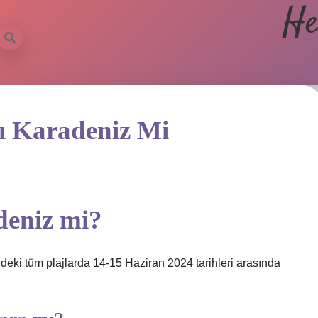
He
 Karadeniz Mi
deniz mi?
deki tüm plajlarda 14-15 Haziran 2024 tarihleri ​​arasında