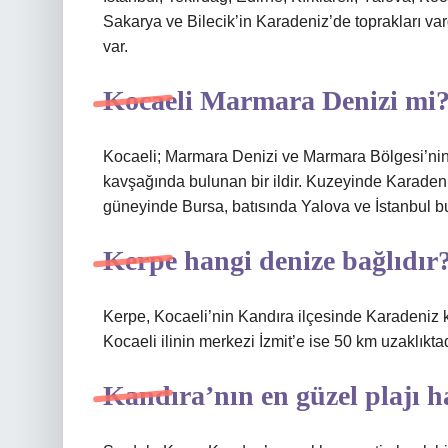
Sakarya ve Bilecik’in Karadeniz’de toprakları var
var.
Kocaeli Marmara Denizi mi
Kocaeli; Marmara Denizi ve Marmara Bölgesi’nin 
kavşağında bulunan bir ildir. Kuzeyinde Karade
güneyinde Bursa, batısında Yalova ve İstanbul b
Kerpe hangi denize bağlıdır
Kerpe, Kocaeli’nin Kandıra ilçesinde Karadeniz kı
Kocaeli ilinin merkezi İzmit’e ise 50 km uzaklıktad
Kandıra’nın en güzel plajı h