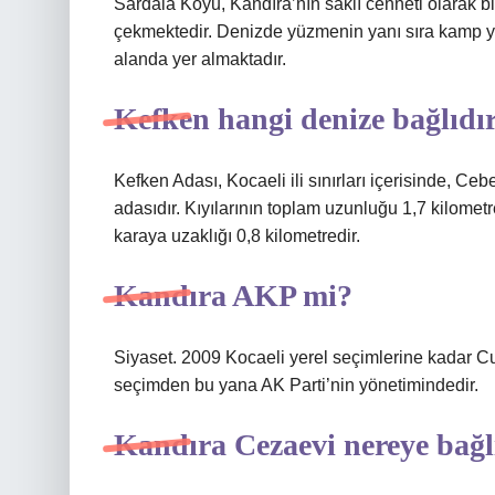
Sardala Koyu, Kandıra’nın saklı cenneti olarak bil
çekmektedir. Denizde yüzmenin yanı sıra kamp yap
alanda yer almaktadır.
Kefken hangi denize bağlıdı
Kefken Adası, Kocaeli ili sınırları içerisinde, Ce
adasıdır. Kıyılarının toplam uzunluğu 1,7 kilomet
karaya uzaklığı 0,8 kilometredir.
Kandıra AKP mi?
Siyaset. 2009 Kocaeli yerel seçimlerine kadar Cu
seçimden bu yana AK Parti’nin yönetimindedir.
Kandıra Cezaevi nereye bağl