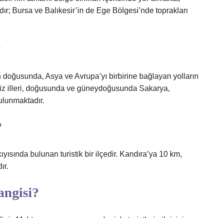
dır; Bursa ve Balıkesir’in de Ege Bölgesi’nde toprakları
?
doğusunda, Asya ve Avrupa’yı birbirine bağlayan yolların
niz illeri, doğusunda ve güneydoğusunda Sakarya,
ulunmaktadır.
?
yısında bulunan turistik bir ilçedir. Kandıra’ya 10 km,
ır.
angisi?