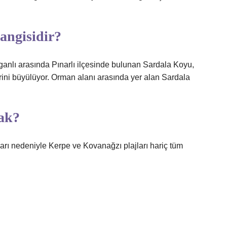
angisidir?
rganlı arasında Pınarlı ilçesinde bulunan Sardala Koyu,
erini büyülüyor. Orman alanı arasında yer alan Sardala
sak?
ları nedeniyle Kerpe ve Kovanağzı plajları hariç tüm