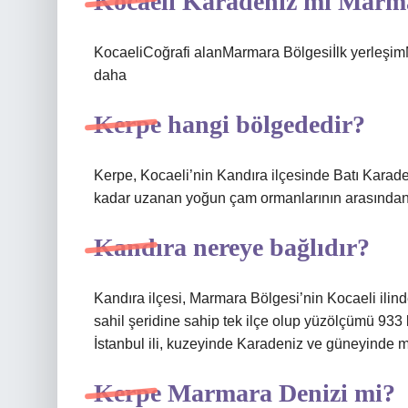
Kocaeli Karadeniz mi Marm
KocaeliCoğrafi alanMarmara Bölgesiİlk yerleşimMÖ
daha
Kerpe hangi bölgededir?
Kerpe, Kocaeli’nin Kandıra ilçesinde Batı Karaden
kadar uzanan yoğun çam ormanlarının arasından 
Kandıra nereye bağlıdır?
Kandıra ilçesi, Marmara Bölgesi’nin Kocaeli ilind
sahil şeridine sahip tek ilçe olup yüzölçümü 933
İstanbul ili, kuzeyinde Karadeniz ve güneyinde me
Kerpe Marmara Denizi mi?