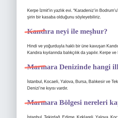
Kerpe İzmit’in yazlık evi. “Karadeniz’in Bodrum’u
şirin bir kasaba olduğunu söyleyebiliriz.
Kandıra neyi ile meşhur?
Hindi ve yoğurduyla haklı bir üne kavuşan Kandıra
Kandıra kıyılarında balıkçılık da yapılır. Kerpe ve
Marmara Denizinde hangi ill
İstanbul, Kocaeli, Yalova, Bursa, Balıkesir ve Tek
Denizi’ne kıyısı vardır.
Marmara Bölgesi nereleri k
İstanbul, Tekirdağ, Edirne, Kırklareli, Yalova, Koc