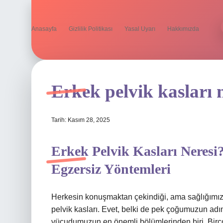
Anasayfa
Gizlilik Politikası
Yasal Uyarı
Hakkımızda
Erkek pelvik kasları n
Tarih: Kasım 28, 2025
Erkek Pelvik Kasları Neresi
Egzersiz Yöntemleri
Herkesin konuşmaktan çekindiği, ama sağlığımız ü
pelvik kasları. Evet, belki de pek çoğumuzun adın
vücudumuzun en önemli bölümlerinden biri. Birço