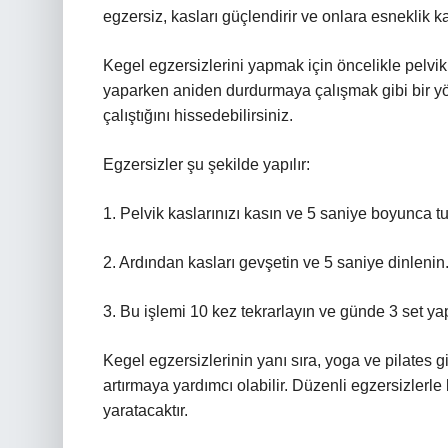
egzersiz, kasları güçlendirir ve onlara esneklik ka
Kegel egzersizlerini yapmak için öncelikle pelvik 
yaparken aniden durdurmaya çalışmak gibi bir yön
çalıştığını hissedebilirsiniz.
Egzersizler şu şekilde yapılır:
1. Pelvik kaslarınızı kasın ve 5 saniye boyunca tu
2. Ardından kasları gevşetin ve 5 saniye dinlenin
3. Bu işlemi 10 kez tekrarlayın ve günde 3 set ya
Kegel egzersizlerinin yanı sıra, yoga ve pilates g
artırmaya yardımcı olabilir. Düzenli egzersizlerle
yaratacaktır.