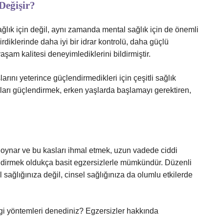
Değişir?
ağlık için değil, aynı zamanda mental sağlık için de önemli
irdiklerinde daha iyi bir idrar kontrolü, daha güçlü
am kalitesi deneyimlediklerini bildirmiştir.
larını yeterince güçlendirmedikleri için çeşitli sağlık
ları güçlendirmek, erken yaşlarda başlamayı gerektiren,
ol oynar ve bu kasları ihmal etmek, uzun vadede ciddi
lendirmek oldukça basit egzersizlerle mümkündür. Düzenli
 sağlığınıza değil, cinsel sağlığınıza da olumlu etkilerde
angi yöntemleri denediniz? Egzersizler hakkında