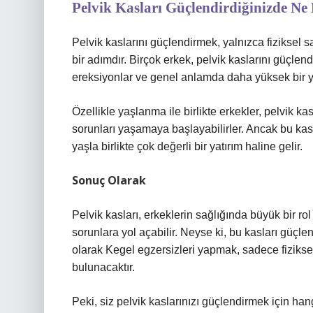
Pelvik Kasları Güçlendirdiğinizde Ne 
Pelvik kaslarını güçlendirmek, yalnızca fiziksel s
bir adımdır. Birçok erkek, pelvik kaslarını güçlend
ereksiyonlar ve genel anlamda daha yüksek bir yaş
Özellikle yaşlanma ile birlikte erkekler, pelvik kas
sorunları yaşamaya başlayabilirler. Ancak bu kas
yaşla birlikte çok değerli bir yatırım haline gelir.
Sonuç Olarak
Pelvik kasları, erkeklerin sağlığında büyük bir r
sorunlara yol açabilir. Neyse ki, bu kasları güç
olarak Kegel egzersizleri yapmak, sadece fiziksel
bulunacaktır.
Peki, siz pelvik kaslarınızı güçlendirmek için h