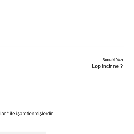
Sonraki Yazı
Lop incir ne ?
nlar
*
ile işaretlenmişlerdir