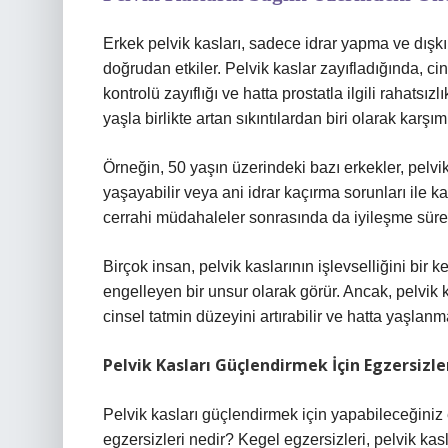
Erkek pelvik kasları, sadece idrar yapma ve dışkıl
doğrudan etkiler. Pelvik kaslar zayıfladığında, c
kontrolü zayıflığı ve hatta prostatla ilgili rahatsızl
yaşla birlikte artan sıkıntılardan biri olarak karşım
Örneğin, 50 yaşın üzerindeki bazı erkekler, pelvi
yaşayabilir veya ani idrar kaçırma sorunları ile ka
cerrahi müdahaleler sonrasında da iyileşme sürecin
Birçok insan, pelvik kaslarının işlevselliğini bir 
engelleyen bir unsur olarak görür. Ancak, pelvik k
cinsel tatmin düzeyini artırabilir ve hatta yaşlanm
Pelvik Kasları Güçlendirmek İçin Egzersizle
Pelvik kasları güçlendirmek için yapabileceğiniz e
egzersizleri nedir? Kegel egzersizleri, pelvik kasl