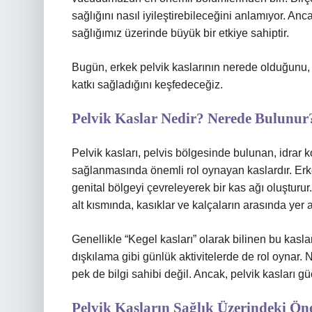
sağlığını nasıl iyileştirebileceğini anlamıyor. An
sağlığımız üzerinde büyük bir etkiye sahiptir.
Bugün, erkek pelvik kaslarının nerede olduğunu, n
katkı sağladığını keşfedeceğiz.
Pelvik Kaslar Nedir? Nerede Bulunur
Pelvik kasları, pelvis bölgesinde bulunan, idrar 
sağlanmasında önemli rol oynayan kaslardır. Erk
genital bölgeyi çevreleyerek bir kas ağı oluşturu
alt kısmında, kasıklar ve kalçaların arasında yer al
Genellikle “Kegel kasları” olarak bilinen bu kaslar
dışkılama gibi günlük aktivitelerde de rol oynar
pek de bilgi sahibi değil. Ancak, pelvik kasları g
Pelvik Kasların Sağlık Üzerindeki Ö