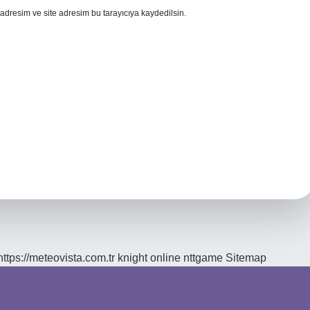
adresim ve site adresim bu tarayıcıya kaydedilsin.
https://meteovista.com.tr
knight online
nttgame
Sitemap