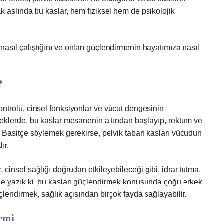
cak aslında bu kaslar, hem fiziksel hem de psikolojik
asıl çalıştığını ve onları güçlendirmenin hayatımıza nasıl
?
kontrolü, cinsel fonksiyonlar ve vücut dengesinin
eklerde, bu kaslar mesanenin altından başlayıp, rektum ve
r. Basitçe söylemek gerekirse, pelvik taban kasları vücudun
ır.
, cinsel sağlığı doğrudan etkileyebileceği gibi, idrar tutma,
. Ne yazık ki, bu kasları güçlendirmek konusunda çoğu erkek
üçlendirmek, sağlık açısından birçok fayda sağlayabilir.
nemi