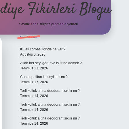
diye Fikirleri Blogu
Sevdiklerine sürpriz yapmanın yolları!
Sidebar
Son Yazılar
elexbet
Kulak çorbası içinde ne var ?
Ağustos 6, 2026
Allah her şeyi görür ve işitir ne demek ?
Temmuz 21, 2026
Cosmopolitan kokteyl tatlı mı ?
Temmuz 17, 2026
Terli koltuk altına deodorant sıkılır mı ?
Temmuz 14, 2026
Terli koltuk altına deodorant sıkılır mı ?
Temmuz 14, 2026
Terli koltuk altına deodorant sıkılır mı ?
Temmuz 14, 2026