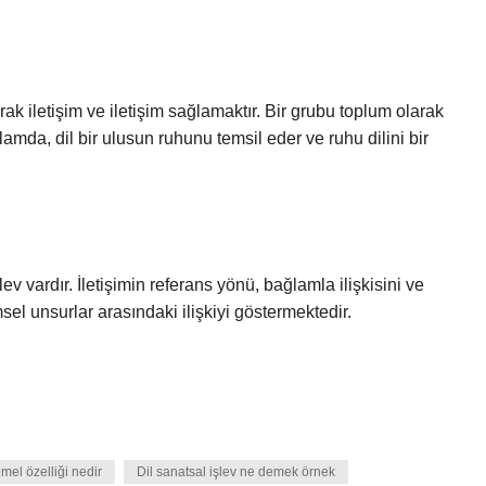
arak iletişim ve iletişim sağlamaktır. Bir grubu toplum olarak
amda, dil bir ulusun ruhunu temsil eder ve ruhu dilini bir
v vardır. İletişimin referans yönü, bağlamla ilişkisini ve
sel unsurlar arasındaki ilişkiyi göstermektedir.
emel özelliği nedir
Dil sanatsal işlev ne demek örnek