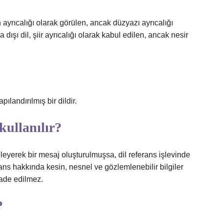
rin ayrıcalığı olarak görülen, ancak düzyazı ayrıcalığı
 dışı dil, şiir ayrıcalığı olarak kabul edilen, ancak nesir
pılandırılmış bir dildir.
kullanılır?
nleyerek bir mesaj oluşturulmuşsa, dil referans işlevinde
ferans hakkında kesin, nesnel ve gözlemlenebilir bilgiler
fade edilmez.
?