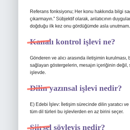
Referans fonksiyonu; Her konu hakkında bilgi sağl
çıkarmayın.” Sübjektif olarak, anlatıcının duygula
doğduğu ilk kez onu gördüğümde asla unutmam.
Kanalı kontrol işlevi ne?
Gönderen ve alıcı arasında iletişimin kurulması,
sağlayan göstergelerin, mesajın içeriğinin değil,
işlevde.
Dilin yazınsal işlevi nedir?
E) Edebi İşlev: İletişim sürecinde dilin yaratıcı v
tüm dil türleri bu işlevlerden en az birini seçer.
Şiirsel söyleyiş nedir?