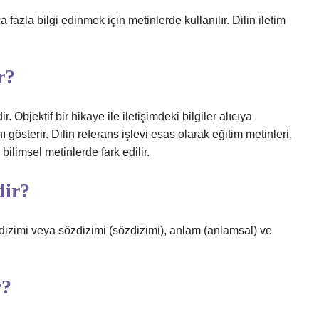
 fazla bilgi edinmek için metinlerde kullanılır. Dilin iletim
r?
. Objektif bir hikaye ile iletişimdeki bilgiler alıcıya
nı gösterir. Dilin referans işlevi esas olarak eğitim metinleri,
 bilimsel metinlerde fark edilir.
dir?
izimi veya sözdizimi (sözdizimi), anlam (anlamsal) ve
r?