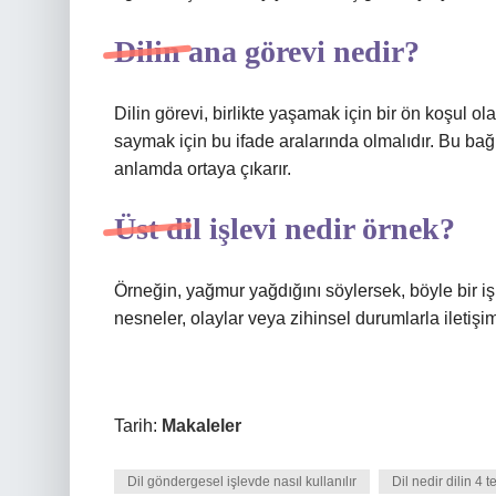
Dilin ana görevi nedir?
Dilin görevi, birlikte yaşamak için bir ön koşul ol
saymak için bu ifade aralarında olmalıdır. Bu bağl
anlamda ortaya çıkarır.
Üst dil işlevi nedir örnek?
Örneğin, yağmur yağdığını söylersek, böyle bir işle
nesneler, olaylar veya zihinsel durumlarla iletişim
Tarih:
Makaleler
Dil göndergesel işlevde nasıl kullanılır
Dil nedir dilin 4 t