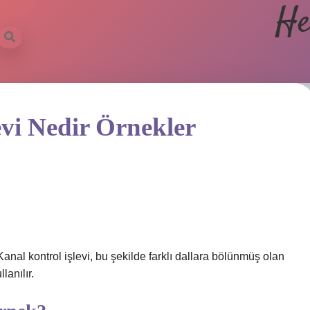
He
evi Nedir Örnekler
Kanal kontrol işlevi, bu şekilde farklı dallara bölünmüş olan
lanılır.