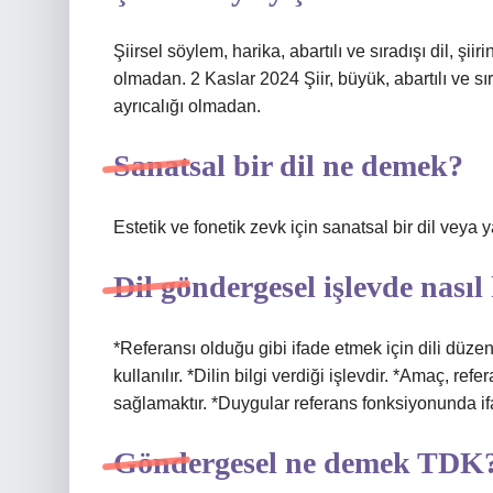
Şiirsel söylem, harika, abartılı ve sıradışı dil, şii
olmadan. 2 Kaslar 2024 Şiir, büyük, abartılı ve sıra
ayrıcalığı olmadan.
Sanatsal bir dil ne demek?
Estetik ve fonetik zevk için sanatsal bir dil veya ya
Dil göndergesel işlevde nasıl 
*Referansı olduğu gibi ifade etmek için dili düze
kullanılır. *Dilin bilgi verdiği işlevdir. *Amaç, re
sağlamaktır. *Duygular referans fonksiyonunda i
Göndergesel ne demek TDK