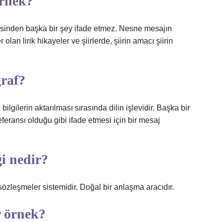
örnek?
disinden başka bir şey ifade etmez. Nesne mesajın
r olan lirik hikayeler ve şiirlerde, şiirin amacı şiirin
raf?
ilgilerin aktarılması sırasında dilin işlevidir. Başka bir
 referansı olduğu gibi ifade etmesi için bir mesaj
ği nedir?
sözleşmeler sistemidir. Doğal bir anlaşma aracıdır.
r örnek?