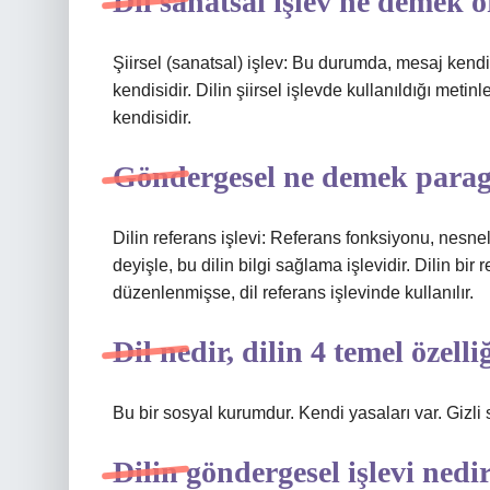
Dil sanatsal işlev ne demek 
Şiirsel (sanatsal) işlev: Bu durumda, mesaj ken
kendisidir. Dilin şiirsel işlevde kullanıldığı metinle
kendisidir.
Göndergesel ne demek parag
Dilin referans işlevi: Referans fonksiyonu, nesnel b
deyişle, bu dilin bilgi sağlama işlevidir. Dilin bir
düzenlenmişse, dil referans işlevinde kullanılır.
Dil nedir, dilin 4 temel özelli
Bu bir sosyal kurumdur. Kendi yasaları var. Gizli 
Dilin göndergesel işlevi nedi