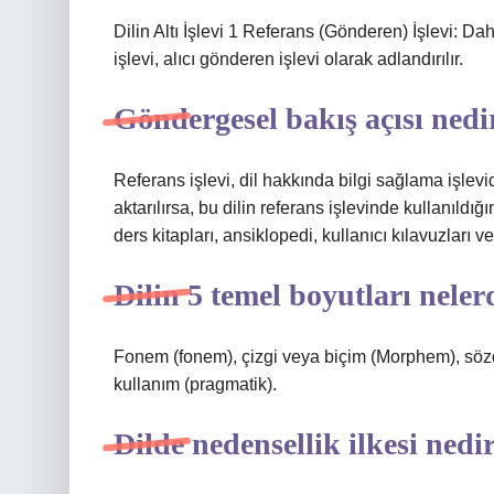
Dilin Altı İşlevi 1 Referans (Gönderen) İşlevi: Daha
işlevi, alıcı gönderen işlevi olarak adlandırılır.
Göndergesel bakış açısı nedi
Referans işlevi, dil hakkında bilgi sağlama işlevidir
aktarılırsa, bu dilin referans işlevinde kullanıldığı
ders kitapları, ansiklopedi, kullanıcı kılavuzları ve
Dilin 5 temel boyutları neler
Fonem (fonem), çizgi veya biçim (Morphem), sözd
kullanım (pragmatik).
Dilde nedensellik ilkesi nedi