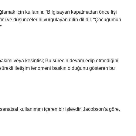
amak için kullanılır. “Bilgisayarı kapatmadan önce fişi
rını ve düşüncelerini vurgulayan dilin dilidir. “Çocuğumun
”
 bakımı veya kesintisi; Bu sürecin devam edip etmediğini
 sürekli iletişim fenomeni baskın olduğunu gösteren bu
e sanatsal kullanımını içeren bir işlevdir. Jacobson’a göre,