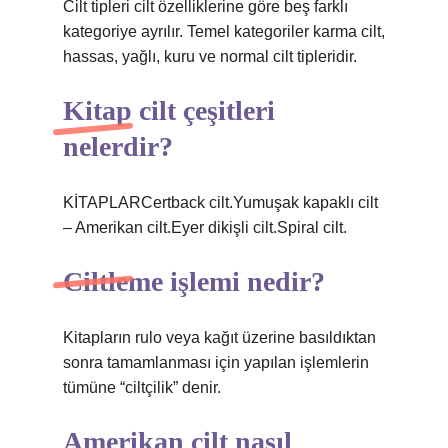
Cilt tipleri cilt özelliklerine göre beş farklı
kategoriye ayrılır. Temel kategoriler karma cilt,
hassas, yağlı, kuru ve normal cilt tipleridir.
Kitap cilt çeşitleri
nelerdir?
KİTAPLARCertback cilt.Yumuşak kapaklı cilt
– Amerikan cilt.Eyer dikişli cilt.Spiral cilt.
Ciltleme işlemi nedir?
Kitapların rulo veya kağıt üzerine basıldıktan
sonra tamamlanması için yapılan işlemlerin
tümüne “ciltçilik” denir.
Amerikan cilt nasıl