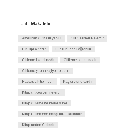
Tarih:
Makaleler
Amerikan cilt nasıl yapılır
Cilt Cesitleri Nelerdir
Cilt Tipi 4 nedir
Cilt Türü nasıl öğrenilir
Ciltleme işlemi nedir
Ciltleme sanatı nedir
Ciltleme yapan kişiye ne denir
Hassas cilt tipi nedir
Kaç cilt tonu vardır
Kitap cilt çeşitleri nelerdir
Kitap ciltleme ne kadar sürer
Kitap Ciltlemede hangi tutkal kullanılır
Kitap neden Ciltlenir