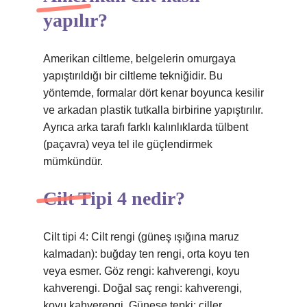
yapılır?
Amerikan ciltleme, belgelerin omurgaya
yapıştırıldığı bir ciltleme tekniğidir. Bu
yöntemde, formalar dört kenar boyunca kesilir
ve arkadan plastik tutkalla birbirine yapıştırılır.
Ayrıca arka tarafı farklı kalınlıklarda tülbent
(paçavra) veya tel ile güçlendirmek
mümkündür.
Cilt Tipi 4 nedir?
Cilt tipi 4: Cilt rengi (güneş ışığına maruz
kalmadan): buğday ten rengi, orta koyu ten
veya esmer. Göz rengi: kahverengi, koyu
kahverengi. Doğal saç rengi: kahverengi,
koyu kahverengi. Güneşe tepki: çiller