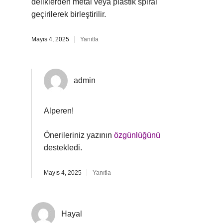
deliklerden metal veya plastik spiral
geçirilerek birleştirilir.
Mayıs 4, 2025
Yanıtla
admin
Alperen!
Önerileriniz yazının
özgünlüğünü
destekledi.
Mayıs 4, 2025
Yanıtla
Hayal