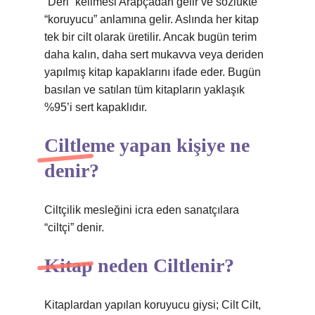
“Deri” kelimesi Arapçadan gelir ve sözlükte
“koruyucu” anlamına gelir. Aslında her kitap
tek bir cilt olarak üretilir. Ancak bugün terim
daha kalın, daha sert mukavva veya deriden
yapılmış kitap kapaklarını ifade eder. Bugün
basılan ve satılan tüm kitapların yaklaşık
%95’i sert kapaklıdır.
Ciltleme yapan kişiye ne
denir?
Ciltçilik mesleğini icra eden sanatçılara
“ciltçi” denir.
Kitap neden Ciltlenir?
Kitaplardan yapılan koruyucu giysi; Cilt Cilt,