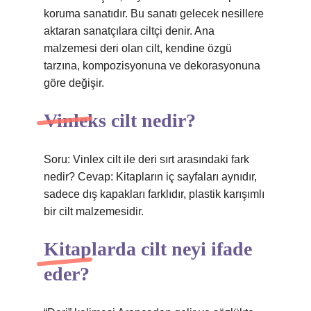
koruma sanatıdır. Bu sanatı gelecek nesillere
aktaran sanatçılara ciltçi denir. Ana
malzemesi deri olan cilt, kendine özgü
tarzına, kompozisyonuna ve dekorasyonuna
göre değişir.
Vinleks cilt nedir?
Soru: Vinlex cilt ile deri sırt arasındaki fark
nedir? Cevap: Kitapların iç sayfaları aynıdır,
sadece dış kapakları farklıdır, plastik karışımlı
bir cilt malzemesidir.
Kitaplarda cilt neyi ifade
eder?