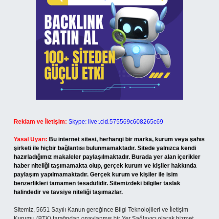
Reklam ve İletişim:
Skype: live:.cid.575569c608265c69
Yasal Uyarı:
Bu internet sitesi, herhangi bir marka, kurum veya şahıs
şirketi ile hiçbir bağlantısı bulunmamaktadır. Sitede yalnızca kendi
hazırladığımız makaleler paylaşılmaktadır. Burada yer alan içerikler
haber niteliği taşımamakta olup, gerçek kurum ve kişiler hakkında
paylaşım yapılmamaktadır. Gerçek kurum ve kişiler ile isim
benzerlikleri tamamen tesadüfidir. Sitemizdeki bilgiler taslak
halindedir ve tavsiye niteliği taşımazlar.
Sitemiz, 5651 Sayılı Kanun gereğince Bilgi Teknolojileri ve İletişim
Kurumu (BTK) tarafından onaylanmış bir Yer Sağlayıcı olarak hizmet