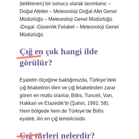
(tetiklenen) bir sonucu olarak tanımlanır. –
Doğal Afetler – Meteoroloji Doğal Afet Genel
Müdürlüğü – Meteoroloji Genel Müdürlüğü
›Dogal -Güvenlik Felaket – Meteoroloji Genel
Müdürlüğü
Çığ en çok hangi ilde
görülür?
Eyaletin ölçeğine baktığımızda, Türkiye’deki
çığ felaketinin illeri ve çığ felaketinden zarar
gören en mutlu olanlar, Bitlis, Tunceli, Van,
Hakkari ve Elazedik’tir (Şahin, 1991: 58).
Hem bölgede hem de Türkiye’de Bitlis
eyaleti, ilin en çığ temsilcisidir.
Çığ türleri nelerdir?