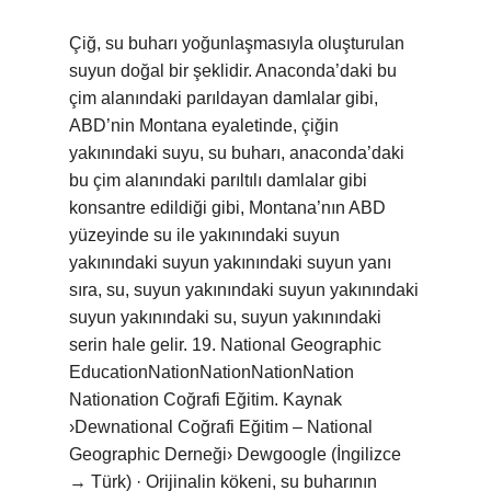
Çiğ, su buharı yoğunlaşmasıyla oluşturulan
suyun doğal bir şeklidir. Anaconda’daki bu
çim alanındaki parıldayan damlalar gibi,
ABD’nin Montana eyaletinde, çiğin
yakınındaki suyu, su buharı, anaconda’daki
bu çim alanındaki parıltılı damlalar gibi
konsantre edildiği gibi, Montana’nın ABD
yüzeyinde su ile yakınındaki suyun
yakınındaki suyun yakınındaki suyun yanı
sıra, su, suyun yakınındaki suyun yakınındaki
suyun yakınındaki su, suyun yakınındaki
serin hale gelir. 19. National Geographic
EducationNationNationNationNation
Nationation Coğrafi Eğitim. Kaynak
›Dewnational Coğrafi Eğitim – National
Geographic Derneği› Dewgoogle (İngilizce
→ Türk) · Orijinalin kökeni, su buharının