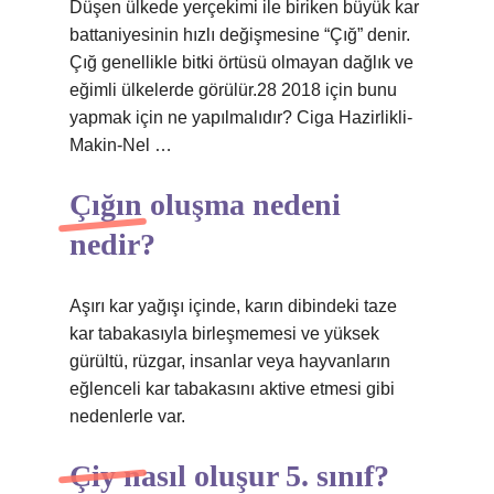
Düşen ülkede yerçekimi ile biriken büyük kar
battaniyesinin hızlı değişmesine “Çığ” denir.
Çığ genellikle bitki örtüsü olmayan dağlık ve
eğimli ülkelerde görülür.28 2018 için bunu
yapmak için ne yapılmalıdır? Ciga Hazirlikli-
Makin-Nel …
Çığın oluşma nedeni
nedir?
Aşırı kar yağışı içinde, karın dibindeki taze
kar tabakasıyla birleşmemesi ve yüksek
gürültü, rüzgar, insanlar veya hayvanların
eğlenceli kar tabakasını aktive etmesi gibi
nedenlerle var.
Çiy nasıl oluşur 5. sınıf?