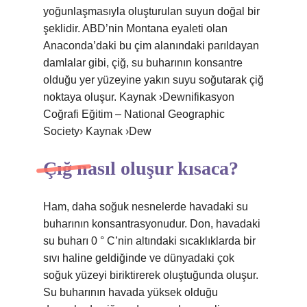
yoğunlaşmasıyla oluşturulan suyun doğal bir
şeklidir. ABD’nin Montana eyaleti olan
Anaconda’daki bu çim alanındaki parıldayan
damlalar gibi, çiğ, su buharının konsantre
olduğu yer yüzeyine yakın suyu soğutarak çiğ
noktaya oluşur. Kaynak ›Dewnifikasyon
Coğrafi Eğitim – National Geographic
Society› Kaynak ›Dew
Çığ nasıl oluşur kısaca?
Ham, daha soğuk nesnelerde havadaki su
buharının konsantrasyonudur. Don, havadaki
su buharı 0 ° C’nin altındaki sıcaklıklarda bir
sıvı haline geldiğinde ve dünyadaki çok
soğuk yüzeyi biriktirerek oluştuğunda oluşur.
Su buharının havada yüksek olduğu