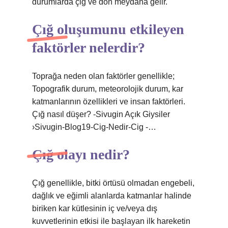
durumlarda çiğ ve don meydana gelir.
Çığ oluşumunu etkileyen
faktörler nelerdir?
Toprağa neden olan faktörler genellikle;
Topografik durum, meteorolojik durum, kar
katmanlarının özellikleri ve insan faktörleri.
Çığ nasıl düşer? -Sivugin Açık Giysiler
›Sivugin-Blog19-Cig-Nedir-Cig -…
Çığ olayı nedir?
Çığ genellikle, bitki örtüsü olmadan engebeli,
dağlık ve eğimli alanlarda katmanlar halinde
biriken kar kütlesinin iç ve/veya dış
kuvvetlerinin etkisi ile başlayan ilk hareketin