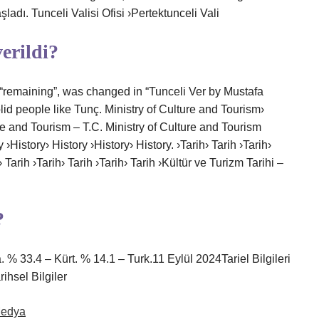
ladı. Tunceli Valisi Ofisi ›Pertektunceli Vali
erildi?
“remaining”, was changed in “Tunceli Ver by Mustafa
id people like Tunç. Ministry of Culture and Tourism›
e and Tourism – T.C. Ministry of Culture and Tourism
 ›History› History ›History› History. ›Tarih› Tarih ›Tarih›
h› Tarih ›Tarih› Tarih ›Tarih› Tarih ›Kültür ve Turizm Tarihi –
?
 % 33.4 – Kürt. % 14.1 – Turk.11 Eylül 2024Tariel Bilgileri
ihsel Bilgiler
Medya