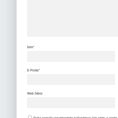
İsim*
E-Posta*
Web Sitesi