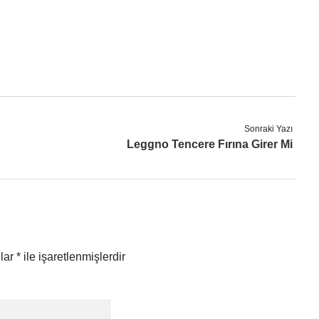
Sonraki Yazı
Leggno Tencere Fırına Girer Mi
nlar
*
ile işaretlenmişlerdir