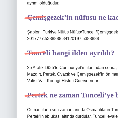
ayrımı olduğudur.
Çemişgezek’in nüfusu ne ka
Şablon: Türkiye Nüfus Nüfus/Tunceli/Çemişggek
2017777.5388888.34120197.5388888
Tunceli hangi ilden ayrıldı?
25 Aralık 1935’te Cumhuriyet’in ilanından sonra,
Mazgirt, Pertek, Ovacık ve Çemişgezek’in ön merk
Valisi Vali-Konagi-Histori Guerverneur
Pertek ne zaman Tunceli’ye 
Osmanlıların son zamanlarında Osmanlıların Tun
Pertek’in ablukası altında durdular. Tunceli eyal