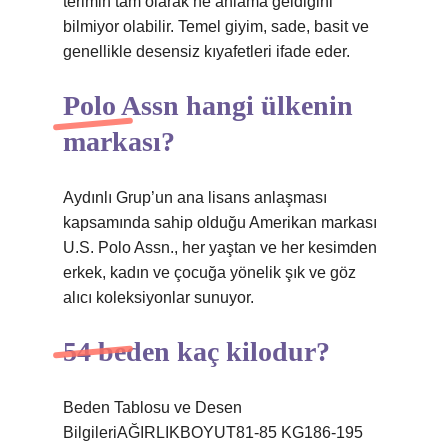
terimin tam olarak ne anlama geldiğini
bilmiyor olabilir. Temel giyim, sade, basit ve
genellikle desensiz kıyafetleri ifade eder.
Polo Assn hangi ülkenin
markası?
Aydınlı Grup’un ana lisans anlaşması
kapsamında sahip olduğu Amerikan markası
U.S. Polo Assn., her yaştan ve her kesimden
erkek, kadın ve çocuğa yönelik şık ve göz
alıcı koleksiyonlar sunuyor.
54 beden kaç kilodur?
Beden Tablosu ve Desen
BilgileriAĞIRLIKBOYUT81-85 KG186-195