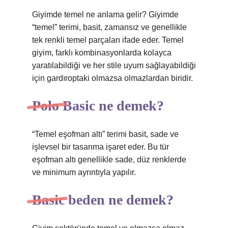
Giyimde temel ne anlama gelir? Giyimde
“temel” terimi, basit, zamansız ve genellikle
tek renkli temel parçaları ifade eder. Temel
giyim, farklı kombinasyonlarda kolayca
yaratılabildiği ve her stile uyum sağlayabildiği
için gardıroptaki olmazsa olmazlardan biridir.
Polo Basic ne demek?
“Temel eşofman altı” terimi basit, sade ve
işlevsel bir tasarıma işaret eder. Bu tür
eşofman altı genellikle sade, düz renklerde
ve minimum ayrıntıyla yapılır.
Basic beden ne demek?