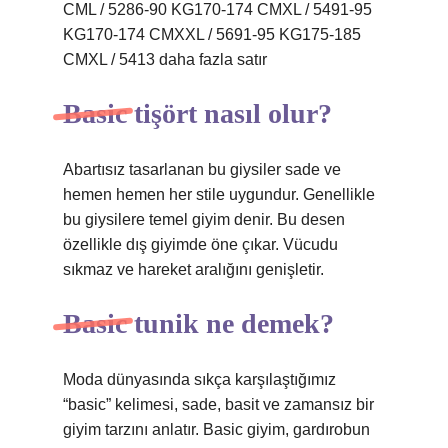
CML / 5286-90 KG170-174 CMXL / 5491-95
KG170-174 CMXXL / 5691-95 KG175-185
CMXL / 5413 daha fazla satır
Basic tişört nasıl olur?
Abartısız tasarlanan bu giysiler sade ve
hemen hemen her stile uygundur. Genellikle
bu giysilere temel giyim denir. Bu desen
özellikle dış giyimde öne çıkar. Vücudu
sıkmaz ve hareket aralığını genişletir.
Basic tunik ne demek?
Moda dünyasında sıkça karşılaştığımız
“basic” kelimesi, sade, basit ve zamansız bir
giyim tarzını anlatır. Basic giyim, gardırobun