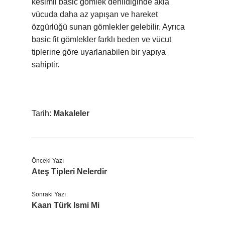
kesimli basic gömlek denildiğinde akla
vücuda daha az yapışan ve hareket
özgürlüğü sunan gömlekler gelebilir. Ayrıca
basic fit gömlekler farklı beden ve vücut
tiplerine göre uyarlanabilen bir yapıya
sahiptir.
Tarih:
Makaleler
Önceki Yazı
Ateş Tipleri Nelerdir
Sonraki Yazı
Kaan Türk Ismi Mi