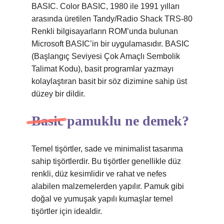
BASIC. Color BASIC, 1980 ile 1991 yılları
arasında üretilen Tandy/Radio Shack TRS-80
Renkli bilgisayarların ROM’unda bulunan
Microsoft BASIC’in bir uygulamasıdır. BASIC
(Başlangıç ​​Seviyesi Çok Amaçlı Sembolik
Talimat Kodu), basit programlar yazmayı
kolaylaştıran basit bir söz dizimine sahip üst
düzey bir dildir.
Basic pamuklu ne demek?
Temel tişörtler, sade ve minimalist tasarıma
sahip tişörtlerdir. Bu tişörtler genellikle düz
renkli, düz kesimlidir ve rahat ve nefes
alabilen malzemelerden yapılır. Pamuk gibi
doğal ve yumuşak yapılı kumaşlar temel
tişörtler için idealdir.