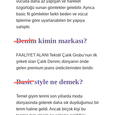
vücuda daha az yapışan ve hareket
özgürlüğü sunan gömlekler gelebilir. Ayrıca
basic fit gömlekler farklı beden ve vücut
tiplerine göre uyarlanabilen bir yapıya
sahiptir.
Denim kimin markası?
FAALİYET ALANI Tekstil Çalık Grubu’nun ilk
şirketi olan Çalık Denim; dünyanın önde
gelen premium jeans üreticilerinden biridir.
Basic style ne demek?
Temel giyim terimi son yıllarda moda
dünyasında giderek daha sık duyduğumuz bir
terim haline geldi. Ancak birçok kişi bu