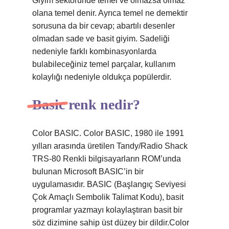
Giyim sektöründe temel ve olmazsa olmaz
olana temel denir. Ayrıca temel ne demektir
sorusuna da bir cevap; abartılı desenler
olmadan sade ve basit giyim. Sadeliği
nedeniyle farklı kombinasyonlarda
bulabileceğiniz temel parçalar, kullanım
kolaylığı nedeniyle oldukça popülerdir.
Basic renk nedir?
Color BASIC. Color BASIC, 1980 ile 1991
yılları arasında üretilen Tandy/Radio Shack
TRS-80 Renkli bilgisayarların ROM’unda
bulunan Microsoft BASIC’in bir
uygulamasıdır. BASIC (Başlangıç ​​Seviyesi
Çok Amaçlı Sembolik Talimat Kodu), basit
programlar yazmayı kolaylaştıran basit bir
söz dizimine sahip üst düzey bir dildir.Color