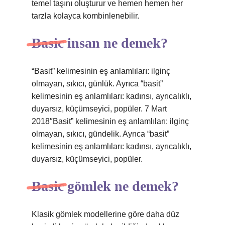
temel taşını oluşturur ve hemen hemen her
tarzla kolayca kombinlenebilir.
Basic insan ne demek?
“Basit” kelimesinin eş anlamlıları: ilginç
olmayan, sıkıcı, günlük. Ayrıca “basit”
kelimesinin eş anlamlıları: kadınsı, ayrıcalıklı,
duyarsız, küçümseyici, popüler. 7 Mart
2018″Basit” kelimesinin eş anlamlıları: ilginç
olmayan, sıkıcı, gündelik. Ayrıca “basit”
kelimesinin eş anlamlıları: kadınsı, ayrıcalıklı,
duyarsız, küçümseyici, popüler.
Basic gömlek ne demek?
Klasik gömlek modellerine göre daha düz