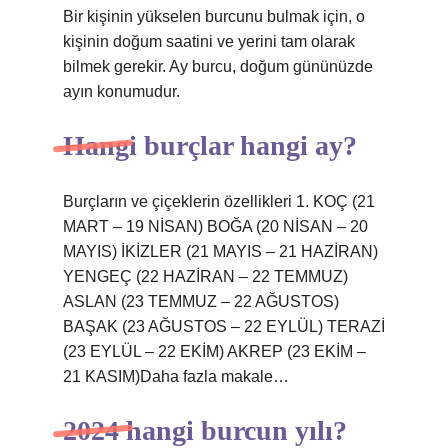
Bir kişinin yükselen burcunu bulmak için, o
kişinin doğum saatini ve yerini tam olarak
bilmek gerekir. Ay burcu, doğum gününüzde
ayın konumudur.
Hangi burçlar hangi ay?
Burçların ve çiçeklerin özellikleri 1. KOÇ (21
MART – 19 NİSAN) BOĞA (20 NİSAN – 20
MAYIS) İKİZLER (21 MAYIS – 21 HAZİRAN)
YENGEÇ (22 HAZİRAN – 22 TEMMUZ)
ASLAN (23 TEMMUZ – 22 AĞUSTOS)
BAŞAK (23 AĞUSTOS – 22 EYLÜL) TERAZİ
(23 EYLÜL – 22 EKİM) AKREP (23 EKİM –
21 KASIM)Daha fazla makale…
2024 hangi burcun yılı?