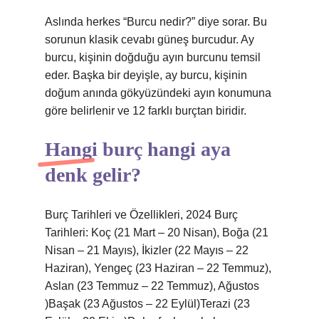
Aslında herkes “Burcu nedir?” diye sorar. Bu
sorunun klasik cevabı güneş burcudur. Ay
burcu, kişinin doğduğu ayın burcunu temsil
eder. Başka bir deyişle, ay burcu, kişinin
doğum anında gökyüzündeki ayın konumuna
göre belirlenir ve 12 farklı burçtan biridir.
Hangi burç hangi aya
denk gelir?
Burç Tarihleri ​​ve Özellikleri, 2024 Burç
Tarihleri: Koç (21 Mart – 20 Nisan), Boğa (21
Nisan – 21 Mayıs), İkizler (22 Mayıs – 22
Haziran), Yengeç (23 Haziran – 22 Temmuz),
Aslan (23 Temmuz – 22 Temmuz), Ağustos
)Başak (23 Ağustos – 22 Eylül)Terazi (23