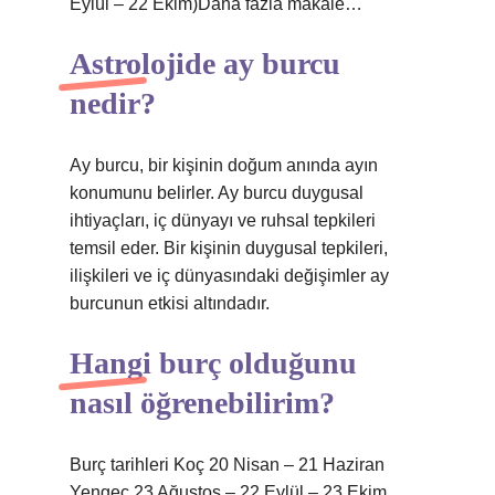
Eylül – 22 Ekim)Daha fazla makale…
Astrolojide ay burcu
nedir?
Ay burcu, bir kişinin doğum anında ayın
konumunu belirler. Ay burcu duygusal
ihtiyaçları, iç dünyayı ve ruhsal tepkileri
temsil eder. Bir kişinin duygusal tepkileri,
ilişkileri ve iç dünyasındaki değişimler ay
burcunun etkisi altındadır.
Hangi burç olduğunu
nasıl öğrenebilirim?
Burç tarihleri ​​Koç 20 Nisan – 21 Haziran
Yengeç 23 Ağustos – 22 Eylül – 23 Ekim