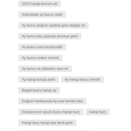
2024 hangi burcun yılı
Astrolojide ay burcu nedir
Ay burcu doğum saatine göre değişir mi
Ay burcu kaç yaşında devreye girer
Ay burcu nasıl tespit edilir
Ay burcu neden önemli
Ay burcu ve yükselen aynı mı
Ay hangi burçta iyidir
Ay hangi burcu yönetir
Başak burcu hangi ay
Doğum haritasında Ay neyi temsil eder
Dünyanın en güçlü burcu hangi burç
hangi burç
Hangi burç hangi aya denk gelir