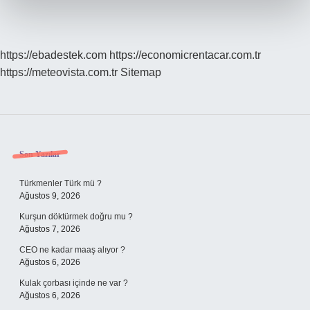
https://ebadestek.com
https://economicrentacar.com.tr
https://meteovista.com.tr
Sitemap
Sidebar
Son Yazılar
Türkmenler Türk mü ?
Ağustos 9, 2026
Kurşun döktürmek doğru mu ?
Ağustos 7, 2026
CEO ne kadar maaş alıyor ?
Ağustos 6, 2026
Kulak çorbası içinde ne var ?
Ağustos 6, 2026