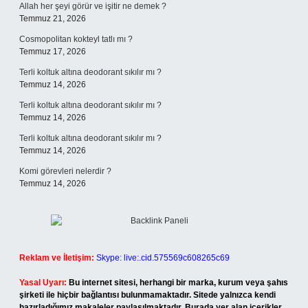
Allah her şeyi görür ve işitir ne demek ?
Temmuz 21, 2026
Cosmopolitan kokteyl tatlı mı ?
Temmuz 17, 2026
Terli koltuk altına deodorant sıkılır mı ?
Temmuz 14, 2026
Terli koltuk altına deodorant sıkılır mı ?
Temmuz 14, 2026
Terli koltuk altına deodorant sıkılır mı ?
Temmuz 14, 2026
Komi görevleri nelerdir ?
Temmuz 14, 2026
Reklam ve İletişim:
Skype: live:.cid.575569c608265c69
Yasal Uyarı:
Bu internet sitesi, herhangi bir marka, kurum veya şahıs
şirketi ile hiçbir bağlantısı bulunmamaktadır. Sitede yalnızca kendi
hazırladığımız makaleler paylaşılmaktadır. Burada yer alan içerikler