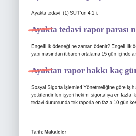
Ayakta tedavi; (1) SUT’un 4.1’i.
Ayakta tedavi rapor parası 
Engellilik ödeneği ne zaman ödenir? Engellilik öd
yapılmasından itibaren ortalama 15 gün içinde an
Ayaktan rapor hakkı kaç gü
Sosyal Sigorta İşlemleri Yönetmeliğine göre iş
yetkilendirilen işyeri hekimi sigortalıya en fazla ik
tedavi durumunda tek raporla en fazla 10 gün kesin
Tarih:
Makaleler