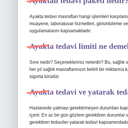
Ayaktan tedavi paketi nedir
Ayakta tedavi masrafları hangi işlemleri karşılama
muayene, laboratuvar hizmetleri, görüntüleme ve tanı
uygulamalarını kapsamaktadır.
Ayakta tedavi limiti ne dem
Sınır nedir? Seçenekleriniz nelerdir? Bu, sağlık si
her yıl sağlık masraflarınızın belirli bir miktarına k
sigorta türüdür.
Ayakta tedavi ve yatarak ted
Hastanede yatmayı gerektirmeyen durumları kapsay
içerir. En az bir gün gözlem gerektiren durumla
gerektiren tedaviler yatarak tedavi kapsamındadır