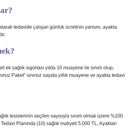
dar?
atarak tedavide çalışan günlük ücretinin yarısını, ayakta
ır.
mek?
ek sağlık sigortası yılda 10 muayene ile sınırlı olup,
ınırsız Paket” sınırsız sayıda yıllık muayene ve ayakta tedavi
ğlık tesislerinin seçilen sayısıyla sınırlı olmak üzere %100
 Tedavi Planında (10) sağlık maliyeti 5.000 TL, Ayaktan