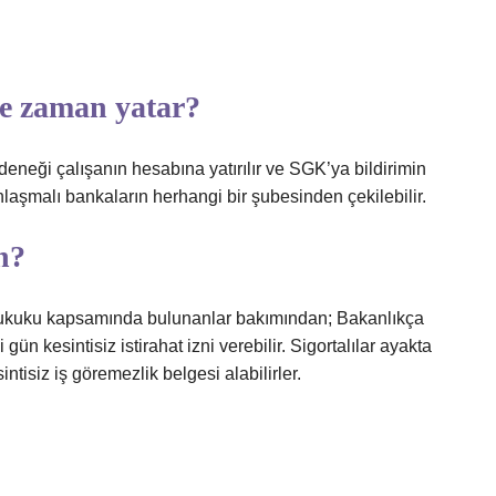
ne zaman yatar?
eneği çalışanın hesabına yatırılır ve SGK’ya bildirimin
laşmalı bankaların herhangi bir şubesinden çekilebilir.
n?
 hukuku kapsamında bulunanlar bakımından; Bakanlıkça
i gün kesintisiz istirahat izni verebilir. Sigortalılar ayakta
tisiz iş göremezlik belgesi alabilirler.