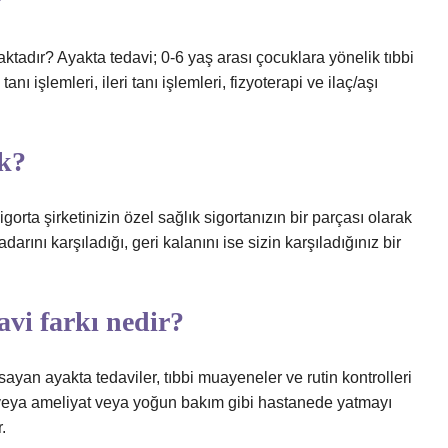
?
ktadır? Ayakta tedavi; 0-6 yaş arası çocuklara yönelik tıbbi
 işlemleri, ileri tanı işlemleri, fizyoterapi ve ilaç/aşı
ek?
gorta şirketinizin özel sağlık sigortanızın bir parçası olarak
adarını karşıladığı, geri kalanını ise sizin karşıladığınız bir
avi farkı nedir?
an ayakta tedaviler, tıbbi muayeneler ve rutin kontrolleri
r veya ameliyat veya yoğun bakım gibi hastanede yatmayı
.