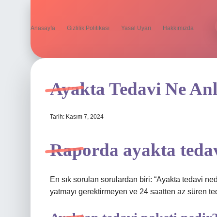
Anasayfa
Gizlilik Politikası
Yasal Uyarı
Hakkımızda
Ayakta Tedavi Ne An
Tarih: Kasım 7, 2024
Raporda ayakta teda
En sık sorulan sorulardan biri: “Ayakta tedavi ne
yatmayı gerektirmeyen ve 24 saatten az süren ted