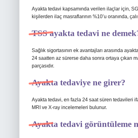
Ayakta tedavi kapsamında verilen ilaçlar için, SG
kişilerden ilaç masraflarının %10’u oranında, çal
TSS ayakta tedavi ne demek
Sağlık sigortasının ek avantajları arasında ayakt
24 saatten az sürerse daha sonra ortaya çıkan ma
parçasıdır.
Ayakta tedaviye ne girer?
Ayakta tedavi, en fazla 24 saat süren tedavileri if
MRI ve X-ray incelemeleri bulunur.
Ayakta tedavi görüntüleme 