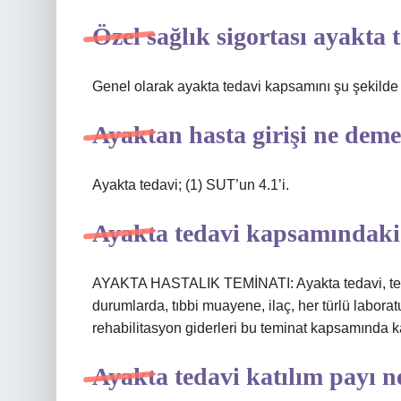
Özel sağlık sigortası ayakta 
Genel olarak ayakta tedavi kapsamını şu şekilde sı
Ayaktan hasta girişi ne dem
Ayakta tedavi; (1) SUT’un 4.1’i.
Ayakta tedavi kapsamındaki 
AYAKTA HASTALIK TEMİNATI: Ayakta tedavi, teşh
durumlarda, tıbbi muayene, ilaç, her türlü laboratuv
rehabilitasyon giderleri bu teminat kapsamında ka
Ayakta tedavi katılım payı n