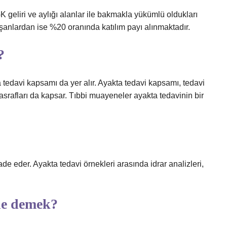
K geliri ve aylığı alanlar ile bakmakla yükümlü oldukları
ışanlardan ise %20 oranında katılım payı alınmaktadır.
?
a tedavi kapsamı da yer alır. Ayakta tedavi kapsamı, tedavi
srafları da kapsar. Tıbbi muayeneler ayakta tedavinin bir
ade eder. Ayakta tedavi örnekleri arasında idrar analizleri,
ne demek?