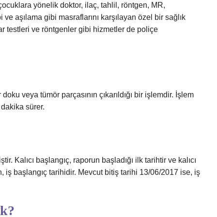
çocuklara yönelik doktor, ilaç, tahlil, röntgen, MR,
pi ve aşılama gibi masraflarını karşılayan özel bir sağlık
r testleri ve röntgenler gibi hizmetler de poliçe
r doku veya tümör parçasının çıkarıldığı bir işlemdir. İşlem
 dakika sürer.
r. Kalıcı başlangıç, raporun başladığı ilk tarihtir ve kalıcı
, iş başlangıç ​​tarihidir. Mevcut bitiş tarihi 13/06/2017 ise, iş
ek?