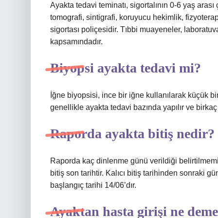
Ayakta tedavi teminatı, sigortalının 0-6 yaş arası 
tomografi, sintigrafi, koruyucu hekimlik, fizyotera
sigortası poliçesidir. Tıbbi muayeneler, laboratuva
kapsamındadır.
Biyopsi ayakta tedavi mi?
İğne biyopsisi, ince bir iğne kullanılarak küçük bi
genellikle ayakta tedavi bazında yapılır ve birkaç
Raporda ayakta bitiş nedir?
Raporda kaç dinlenme günü verildiği belirtilmemişti
bitiş son tarihtir. Kalıcı bitiş tarihinden sonraki gün
başlangıç ​​tarihi 14/06’dır.
Ayaktan hasta girişi ne dem