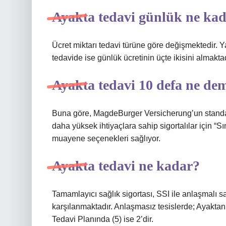
Ayakta tedavi günlük ne ka
Ücret miktarı tedavi türüne göre değişmektedir. Y
tedavide ise günlük ücretinin üçte ikisini almaktad
Ayakta tedavi 10 defa ne de
Buna göre, MagdeBurger Versicherung’un standart 
daha yüksek ihtiyaçlara sahip sigortalılar için “S
muayene seçenekleri sağlıyor.
Ayakta tedavi ne kadar?
Tamamlayıcı sağlık sigortası, SSI ile anlaşmalı sa
karşılanmaktadır. Anlaşmasız tesislerde; Ayaktan
Tedavi Planında (5) ise 2’dir.