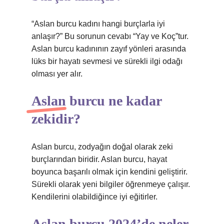
“Aslan burcu kadını hangi burçlarla iyi
anlaşır?” Bu sorunun cevabı “Yay ve Koç”tur.
Aslan burcu kadınının zayıf yönleri arasında
lüks bir hayatı sevmesi ve sürekli ilgi odağı
olması yer alır.
Aslan burcu ne kadar
zekidir?
Aslan burcu, zodyağın doğal olarak zeki
burçlarından biridir. Aslan burcu, hayat
boyunca başarılı olmak için kendini geliştirir.
Sürekli olarak yeni bilgiler öğrenmeye çalışır.
Kendilerini olabildiğince iyi eğitirler.
Aslan burcu 2024’de neler