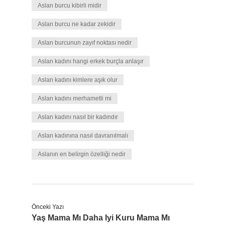
Aslan burcu kibirli midir
Aslan burcu ne kadar zekidir
Aslan burcunun zayıf noktası nedir
Aslan kadını hangi erkek burçla anlaşır
Aslan kadını kimlere aşık olur
Aslan kadını merhametli mi
Aslan kadını nasıl bir kadındır
Aslan kadınına nasıl davranılmalı
Aslanın en belirgin özelliği nedir
Önceki Yazı
Yaş Mama Mı Daha Iyi Kuru Mama Mı