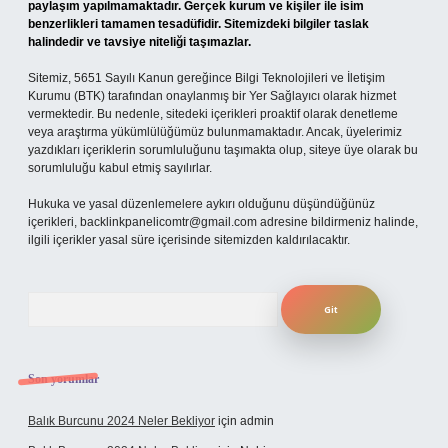
paylaşım yapılmamaktadır. Gerçek kurum ve kişiler ile isim
benzerlikleri tamamen tesadüfidir. Sitemizdeki bilgiler taslak
halindedir ve tavsiye niteliği taşımazlar.
Sitemiz, 5651 Sayılı Kanun gereğince Bilgi Teknolojileri ve İletişim
Kurumu (BTK) tarafından onaylanmış bir Yer Sağlayıcı olarak hizmet
vermektedir. Bu nedenle, sitedeki içerikleri proaktif olarak denetleme
veya araştırma yükümlülüğümüz bulunmamaktadır. Ancak, üyelerimiz
yazdıkları içeriklerin sorumluluğunu taşımakta olup, siteye üye olarak bu
sorumluluğu kabul etmiş sayılırlar.
Hukuka ve yasal düzenlemelere aykırı olduğunu düşündüğünüz
içerikleri,
backlinkpanelicomtr@gmail.com
adresine bildirmeniz halinde,
ilgili içerikler yasal süre içerisinde sitemizden kaldırılacaktır.
Arama
Son yorumlar
Balık Burcunu 2024 Neler Bekliyor
için
admin