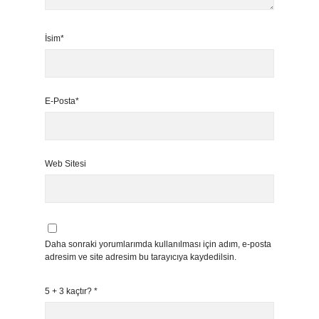
İsim*
E-Posta*
Web Sitesi
Daha sonraki yorumlarımda kullanılması için adım, e-posta
adresim ve site adresim bu tarayıcıya kaydedilsin.
5 + 3 kaçtır?
*