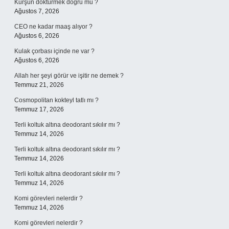
Kurşun döktürmek doğru mu ?
Ağustos 7, 2026
CEO ne kadar maaş alıyor ?
Ağustos 6, 2026
Kulak çorbası içinde ne var ?
Ağustos 6, 2026
Allah her şeyi görür ve işitir ne demek ?
Temmuz 21, 2026
Cosmopolitan kokteyl tatlı mı ?
Temmuz 17, 2026
Terli koltuk altına deodorant sıkılır mı ?
Temmuz 14, 2026
Terli koltuk altına deodorant sıkılır mı ?
Temmuz 14, 2026
Terli koltuk altına deodorant sıkılır mı ?
Temmuz 14, 2026
Komi görevleri nelerdir ?
Temmuz 14, 2026
Komi görevleri nelerdir ?