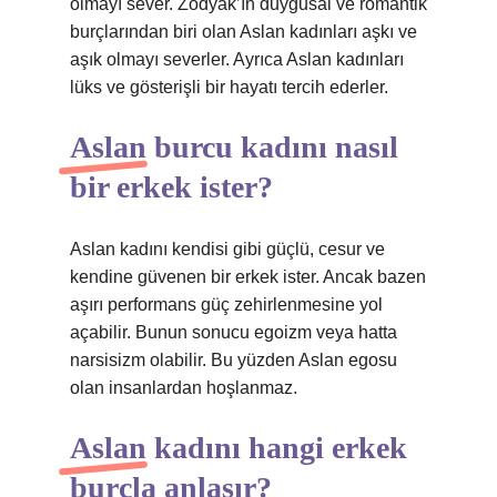
olmayı sever. Zodyak’ın duygusal ve romantik
burçlarından biri olan Aslan kadınları aşkı ve
aşık olmayı severler. Ayrıca Aslan kadınları
lüks ve gösterişli bir hayatı tercih ederler.
Aslan burcu kadını nasıl
bir erkek ister?
Aslan kadını kendisi gibi güçlü, cesur ve
kendine güvenen bir erkek ister. Ancak bazen
aşırı performans güç zehirlenmesine yol
açabilir. Bunun sonucu egoizm veya hatta
narsisizm olabilir. Bu yüzden Aslan egosu
olan insanlardan hoşlanmaz.
Aslan kadını hangi erkek
burçla anlaşır?