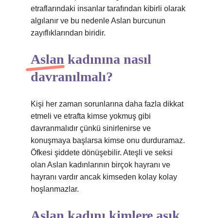
etraflarındaki insanlar tarafından kibirli olarak
algılanır ve bu nedenle Aslan burcunun
zayıflıklarından biridir.
Aslan kadınına nasıl
davranılmalı?
Kişi her zaman sorunlarına daha fazla dikkat
etmeli ve etrafta kimse yokmuş gibi
davranmalıdır çünkü sinirlenirse ve
konuşmaya başlarsa kimse onu durduramaz.
Öfkesi şiddete dönüşebilir. Ateşli ve seksi
olan Aslan kadınlarının birçok hayranı ve
hayranı vardır ancak kimseden kolay kolay
hoşlanmazlar.
Aslan kadını kimlere aşık