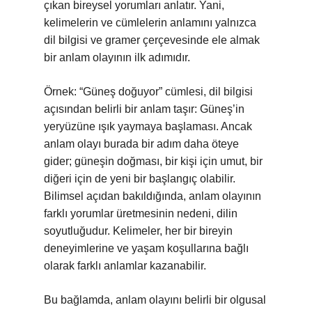
çıkan bireysel yorumları anlatır. Yani,
kelimelerin ve cümlelerin anlamını yalnızca
dil bilgisi ve gramer çerçevesinde ele almak
bir anlam olayının ilk adımıdır.
Örnek: “Güneş doğuyor” cümlesi, dil bilgisi
açısından belirli bir anlam taşır: Güneş’in
yeryüzüne ışık yaymaya başlaması. Ancak
anlam olayı burada bir adım daha öteye
gider; güneşin doğması, bir kişi için umut, bir
diğeri için de yeni bir başlangıç olabilir.
Bilimsel açıdan bakıldığında, anlam olayının
farklı yorumlar üretmesinin nedeni, dilin
soyutluğudur. Kelimeler, her bir bireyin
deneyimlerine ve yaşam koşullarına bağlı
olarak farklı anlamlar kazanabilir.
Bu bağlamda, anlam olayını belirli bir olgusal