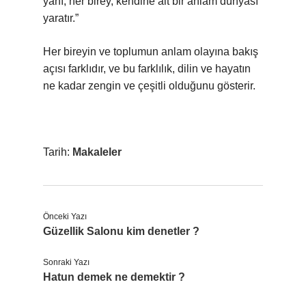
yanı; her birey, kendine ait bir anlam dünyası
yaratır.”
Her bireyin ve toplumun anlam olayına bakış
açısı farklıdır, ve bu farklılık, dilin ve hayatın
ne kadar zengin ve çeşitli olduğunu gösterir.
Tarih:
Makaleler
Önceki Yazı
Güzellik Salonu kim denetler ?
Sonraki Yazı
Hatun demek ne demektir ?