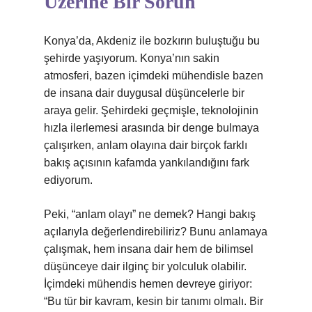
Üzerine Bir Sorun
Konya’da, Akdeniz ile bozkırın buluştuğu bu
şehirde yaşıyorum. Konya’nın sakin
atmosferi, bazen içimdeki mühendisle bazen
de insana dair duygusal düşüncelerle bir
araya gelir. Şehirdeki geçmişle, teknolojinin
hızla ilerlemesi arasında bir denge bulmaya
çalışırken, anlam olayına dair birçok farklı
bakış açısının kafamda yankılandığını fark
ediyorum.
Peki, “anlam olayı” ne demek? Hangi bakış
açılarıyla değerlendirebiliriz? Bunu anlamaya
çalışmak, hem insana dair hem de bilimsel
düşünceye dair ilginç bir yolculuk olabilir.
İçimdeki mühendis hemen devreye giriyor:
“Bu tür bir kavram, kesin bir tanımı olmalı. Bir