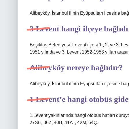
Alibeyköy, İstanbul ilinin Eyüpsultan ilçesine bağlı
3 Levent hangi ilçeye bağlıdı
Beşiktaş Belediyesi. Levent ilçesi 1., 2. ve 3. Le
1951 yılında ve 3. Levent 1952-1953 yılları arası
Alibeyköy nereye bağlıdır?
Alibeyköy, İstanbul ilinin Eyüpsultan ilçesine bağlı
1 Levent’e hangi otobüs gide
1.Levent yakınlarında hangi otobüs hatları duruy
27SE, 36Z, 40B, 41AT, 42M, 64Ç.