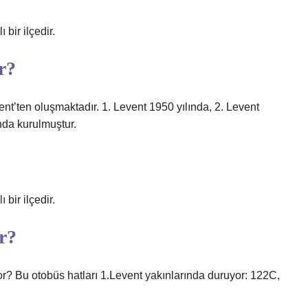
 bir ilçedir.
r?
vent’ten oluşmaktadır. 1. Levent 1950 yılında, 2. Levent
nda kurulmuştur.
 bir ilçedir.
r?
or? Bu otobüs hatları 1.Levent yakınlarında duruyor: 122C,