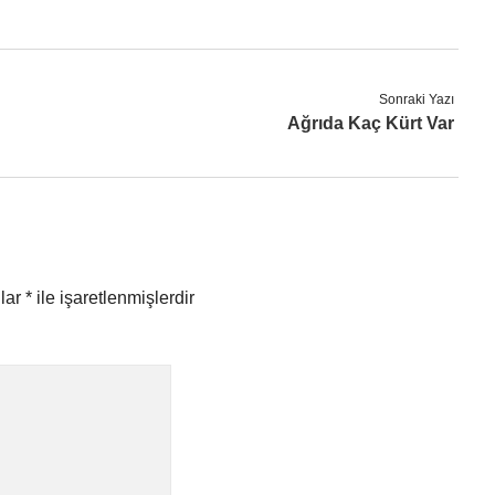
Sonraki Yazı
Ağrıda Kaç Kürt Var
nlar
*
ile işaretlenmişlerdir