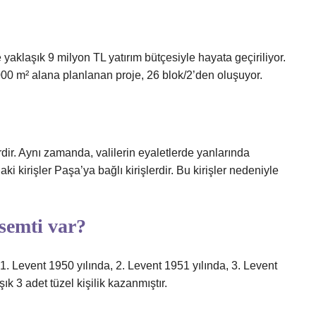
yaklaşık 9 milyon TL yatırım bütçesiyle hayata geçiriliyor.
00 m² alana planlanan proje, 26 blok/2’den oluşuyor.
dir. Aynı zamanda, valilerin eyaletlerde yanlarında
 kirişler Paşa’ya bağlı kirişlerdir. Bu kirişler nedeniyle
semti var?
. 1. Levent 1950 yılında, 2. Levent 1951 yılında, 3. Levent
ık 3 adet tüzel kişilik kazanmıştır.