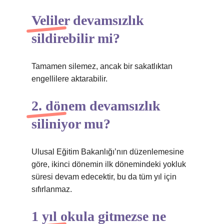
Veliler devamsızlık
sildirebilir mi?
Tamamen silemez, ancak bir sakatlıktan
engellilere aktarabilir.
2. dönem devamsızlık
siliniyor mu?
Ulusal Eğitim Bakanlığı’nın düzenlemesine
göre, ikinci dönemin ilk dönemindeki yokluk
süresi devam edecektir, bu da tüm yıl için
sıfırlanmaz.
1 yıl okula gitmezse ne