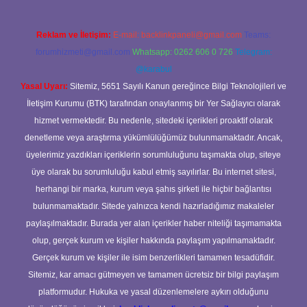
Reklam ve İletişim:
E-mail:
backlinkpaneli@gmail.com
Teams:
forumhizmeti@gmail.com
Whatsapp: 0262 606 0 726
Telegram:
@karabul
Yasal Uyarı:
Sitemiz, 5651 Sayılı Kanun gereğince Bilgi Teknolojileri ve
İletişim Kurumu (BTK) tarafından onaylanmış bir Yer Sağlayıcı olarak
hizmet vermektedir. Bu nedenle, sitedeki içerikleri proaktif olarak
denetleme veya araştırma yükümlülüğümüz bulunmamaktadır. Ancak,
üyelerimiz yazdıkları içeriklerin sorumluluğunu taşımakta olup, siteye
üye olarak bu sorumluluğu kabul etmiş sayılırlar. Bu internet sitesi,
herhangi bir marka, kurum veya şahıs şirketi ile hiçbir bağlantısı
bulunmamaktadır. Sitede yalnızca kendi hazırladığımız makaleler
paylaşılmaktadır. Burada yer alan içerikler haber niteliği taşımamakta
olup, gerçek kurum ve kişiler hakkında paylaşım yapılmamaktadır.
Gerçek kurum ve kişiler ile isim benzerlikleri tamamen tesadüfidir.
Sitemiz, kar amacı gütmeyen ve tamamen ücretsiz bir bilgi paylaşım
platformudur. Hukuka ve yasal düzenlemelere aykırı olduğunu