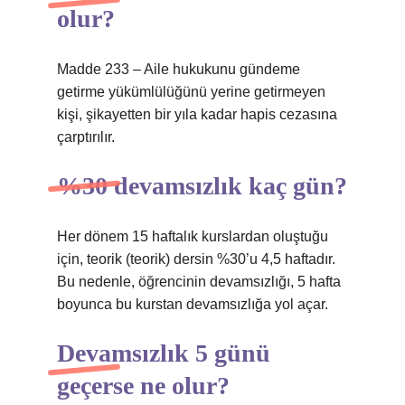
olur?
Madde 233 – Aile hukukunu gündeme
getirme yükümlülüğünü yerine getirmeyen
kişi, şikayetten bir yıla kadar hapis cezasına
çarptırılır.
%30 devamsızlık kaç gün?
Her dönem 15 haftalık kurslardan oluştuğu
için, teorik (teorik) dersin %30’u 4,5 haftadır.
Bu nedenle, öğrencinin devamsızlığı, 5 hafta
boyunca bu kurstan devamsızlığa yol açar.
Devamsızlık 5 günü
geçerse ne olur?