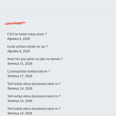
Sidebar
Son Yazılar
CEO ne kadar maaş alıyor ?
Ağustos 6, 2026
Kulak çorbası içinde ne var ?
Ağustos 6, 2026
Allah her şeyi görür ve işitir ne demek ?
Temmuz 21, 2026
Cosmopolitan kokteyl tatlı mı ?
Temmuz 17, 2026
Terli koltuk altına deodorant sıkılır mı ?
Temmuz 14, 2026
Terli koltuk altına deodorant sıkılır mı ?
Temmuz 14, 2026
Terli koltuk altına deodorant sıkılır mı ?
Temmuz 14, 2026