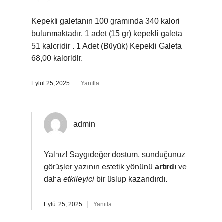
Kepekli galetanın 100 gramında 340 kalori
bulunmaktadır. 1 adet (15 gr) kepekli galeta
51 kaloridir . 1 Adet (Büyük) Kepekli Galeta
68,00 kaloridir.
Eylül 25, 2025
Yanıtla
admin
Yalnız! Saygıdeğer dostum, sunduğunuz
görüşler yazının estetik yönünü
artırdı
ve
daha
etkileyici
bir üslup kazandırdı.
Eylül 25, 2025
Yanıtla