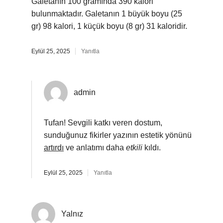
Galetanın 100 gramında 390 kalori
bulunmaktadır. Galetanın 1 büyük boyu (25
gr) 98 kalori, 1 küçük boyu (8 gr) 31 kaloridir.
Eylül 25, 2025
Yanıtla
admin
Tufan! Sevgili katkı veren dostum,
sunduğunuz fikirler yazının estetik yönünü
artırdı
ve anlatımı daha
etkili
kıldı.
Eylül 25, 2025
Yanıtla
Yalnız