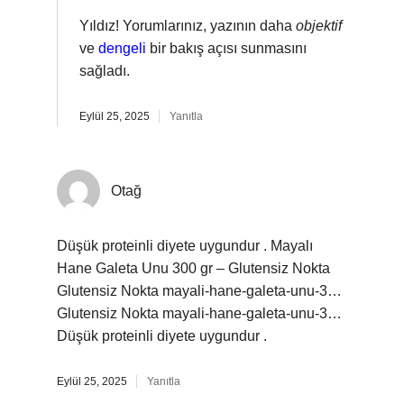
Yıldız! Yorumlarınız, yazının daha
objektif
ve
dengeli
bir bakış açısı sunmasını
sağladı.
Eylül 25, 2025
Yanıtla
Otağ
Düşük proteinli diyete uygundur . Mayalı
Hane Galeta Unu 300 gr – Glutensiz Nokta
Glutensiz Nokta mayali-hane-galeta-unu-3…
Glutensiz Nokta mayali-hane-galeta-unu-3…
Düşük proteinli diyete uygundur .
Eylül 25, 2025
Yanıtla