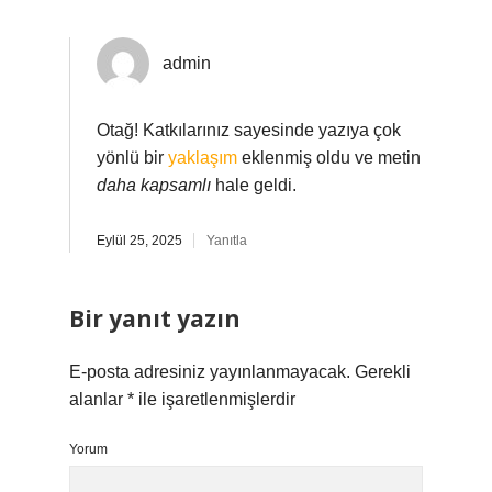
admin
Otağ! Katkılarınız sayesinde yazıya çok
yönlü bir
yaklaşım
eklenmiş oldu ve metin
daha kapsamlı
hale geldi.
Eylül 25, 2025
Yanıtla
Bir yanıt yazın
E-posta adresiniz yayınlanmayacak.
Gerekli
alanlar
*
ile işaretlenmişlerdir
Yorum