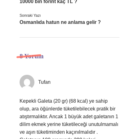
10000 bin forint kaç TL ?
Sonraki Yazı
Osmanlıda hatun ne anlama gelir ?
8 Yorum
Tufan
Kepekli Galeta (20 gr) (68 kcal) ye sahip
olup, ara öğünlerde tüketilebilecek pratik bir
atıştırmalıktır. Ancak 1 büyük adet galetanın 1
dilim ekmek yerine tüketileceği unutulmamalı
ve aşırı tüketiminden kaçınılmalıdır .