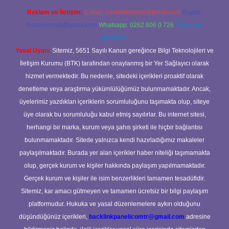
Reklam ve İletişim:
E-mail:
backlinkpaneli@gmail.com
Teams:
forumhizmeti@gmail.com
Whatsapp: 0262 606 0 726
Telegram:
@karabul
Yasal Uyarı:
Sitemiz, 5651 Sayılı Kanun gereğince Bilgi Teknolojileri ve
İletişim Kurumu (BTK) tarafından onaylanmış bir Yer Sağlayıcı olarak
hizmet vermektedir. Bu nedenle, sitedeki içerikleri proaktif olarak
denetleme veya araştırma yükümlülüğümüz bulunmamaktadır. Ancak,
üyelerimiz yazdıkları içeriklerin sorumluluğunu taşımakta olup, siteye
üye olarak bu sorumluluğu kabul etmiş sayılırlar. Bu internet sitesi,
herhangi bir marka, kurum veya şahıs şirketi ile hiçbir bağlantısı
bulunmamaktadır. Sitede yalnızca kendi hazırladığımız makaleler
paylaşılmaktadır. Burada yer alan içerikler haber niteliği taşımamakta
olup, gerçek kurum ve kişiler hakkında paylaşım yapılmamaktadır.
Gerçek kurum ve kişiler ile isim benzerlikleri tamamen tesadüfidir.
Sitemiz, kar amacı gütmeyen ve tamamen ücretsiz bir bilgi paylaşım
platformudur. Hukuka ve yasal düzenlemelere aykırı olduğunu
düşündüğünüz içerikleri,
backlinkpanelicomtr@gmail.com
adresine