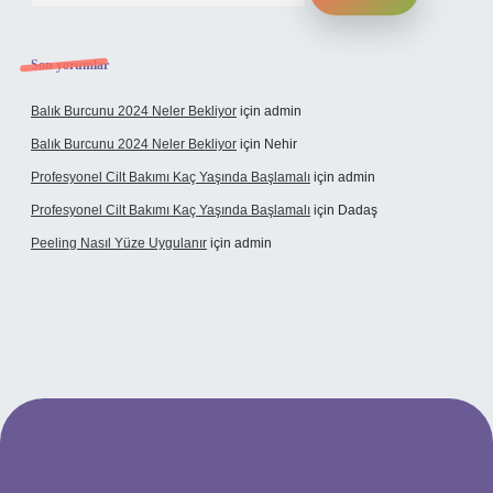
Son yorumlar
Balık Burcunu 2024 Neler Bekliyor
için
admin
Balık Burcunu 2024 Neler Bekliyor
için
Nehir
Profesyonel Cilt Bakımı Kaç Yaşında Başlamalı
için
admin
Profesyonel Cilt Bakımı Kaç Yaşında Başlamalı
için
Dadaş
Peeling Nasıl Yüze Uygulanır
için
admin
t