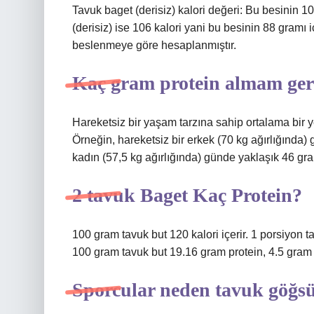
Tavuk baget (derisiz) kalori değeri: Bu besinin 10
(derisiz) ise 106 kalori yani bu besinin 88 gramı 
beslenmeye göre hesaplanmıştır.
Kaç gram protein almam ger
Hareketsiz bir yaşam tarzına sahip ortalama bir ye
Örneğin, hareketsiz bir erkek (70 kg ağırlığında)
kadın (57,5 kg ağırlığında) günde yaklaşık 46 gra
2 tavuk Baget Kaç Protein?
100 gram tavuk but 120 kalori içerir. 1 porsiyon tav
100 gram tavuk but 19.16 gram protein, 4.5 gram
Sporcular neden tavuk göğsü