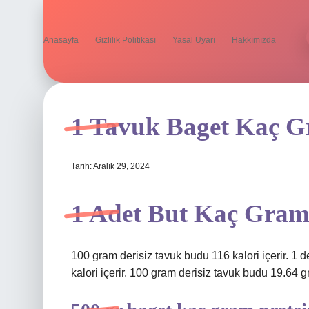
Anasayfa
Gizlilik Politikası
Yasal Uyarı
Hakkımızda
1 Tavuk Baget Kaç Gr
Tarih: Aralık 29, 2024
1 Adet But Kaç Gram
100 gram derisiz tavuk budu 116 kalori içerir. 1 d
kalori içerir. 100 gram derisiz tavuk budu 19.64 gr