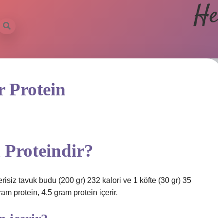
He
 Protein
 Proteindir?
erisiz tavuk budu (200 gr) 232 kalori ve 1 köfte (30 gr) 35
am protein, 4.5 gram protein içerir.