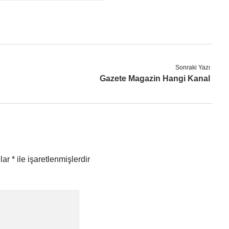
Sonraki Yazı
Gazete Magazin Hangi Kanal
nlar
*
ile işaretlenmişlerdir