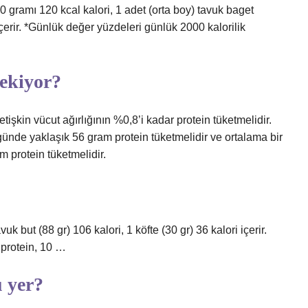
0 gramı 120 kcal kalori, 1 adet (orta boy) tavuk baget
içerir. *Günlük değer yüzdeleri günlük 2000 kalorilik
ekiyor?
tişkin vücut ağırlığının %0,8’i kadar protein tüketmelidir.
 günde yaklaşık 56 gram protein tüketmelidir ve ortalama bir
m protein tüketmelidir.
uk but (88 gr) 106 kalori, 1 köfte (30 gr) 36 kalori içerir.
 protein, 10 …
 yer?