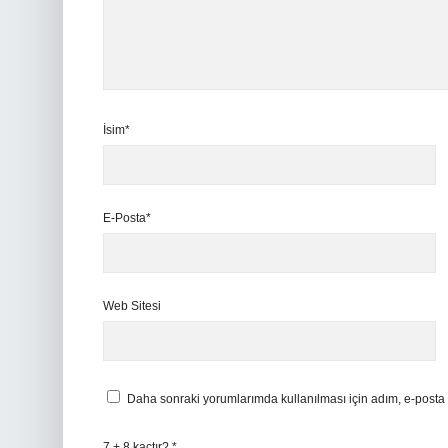
İsim*
E-Posta*
Web Sitesi
Daha sonraki yorumlarımda kullanılması için adım, e-posta 
7 + 8 kaçtır?
*