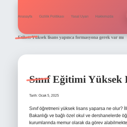
Anasayfa
Gizlilik Politikası
Yasal Uyarı
Hakkımızda
Etiket:
Yüksek lisans yapınca formasyona gerek var mı
Sınıf Eğitimi Yüksek 
Tarih: Ocak 5, 2025
Sınıf öğretmeni yüksek lisans yaparsa ne olur? İ
Bakanlığı ve bağlı özel okul ve dershanelerde öğre
kurumlarında memur olarak da görev alabilmektedir