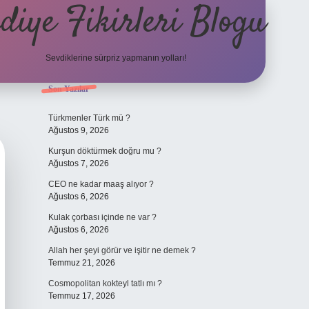
diye Fikirleri Blogu
Sevdiklerine sürpriz yapmanın yolları!
Sidebar
Son Yazılar
elexbet
Türkmenler Türk mü ?
Ağustos 9, 2026
Kurşun döktürmek doğru mu ?
Ağustos 7, 2026
CEO ne kadar maaş alıyor ?
Ağustos 6, 2026
Kulak çorbası içinde ne var ?
Ağustos 6, 2026
Allah her şeyi görür ve işitir ne demek ?
Temmuz 21, 2026
Cosmopolitan kokteyl tatlı mı ?
Temmuz 17, 2026