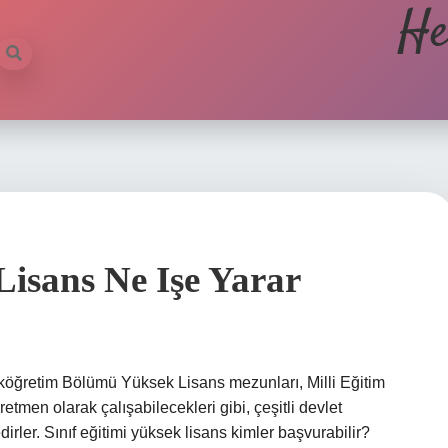
He
Lisans Ne Işe Yarar
lköğretim Bölümü Yüksek Lisans mezunları, Milli Eğitim
tmen olarak çalışabilecekleri gibi, çeşitli devlet
ler. Sınıf eğitimi yüksek lisans kimler başvurabilir?