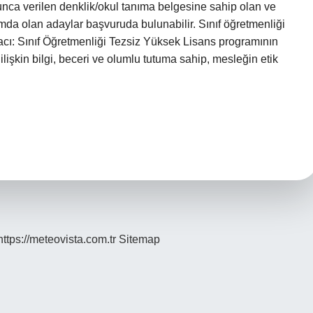
nca verilen denklik/okul tanıma belgesine sahip olan ve
mda olan adaylar başvuruda bulunabilir. Sınıf öğretmenliği
acı: Sınıf Öğretmenliği Tezsiz Yüksek Lisans programının
ilişkin bilgi, beceri ve olumlu tutuma sahip, mesleğin etik
https://meteovista.com.tr
Sitemap