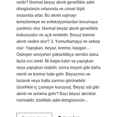
nedir? Normal beyaz akıntı genellikle adet
döngüsünün ortasında ve cinsel ilişki
sırasında artar. Bu akıntı vajinayı
temizlemeye ve enfeksiyonlardan korumaya
yardımcı olur. Normal beyaz akıntı genellikle
kokusuzdur ve açık renklidir. Beyaz kremsi
akıntı neden olur? 3. Yumurtlamaya ne sebep
olur: Yapışkan, beyaz, kremsi, kaygan…
Östrojen seviyeleri yükseldikçe serviks daha
fazla sıvı üretir. İlk başta kalın ve yapışkan
veya yapışkan olabilir, sonra losyon gibi daha
nemli ve kremsi hale gelir. Beyazımsı ve
bulanık veya hatta sarımsı görünebilir
(özellikle iç çamaşırı kuruysa). Beyaz süt gibi
akıntı ne anlama gelir? Bazı beyaz akıntılar
normaldir, özellikle adet döngüsünün…