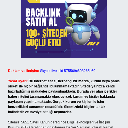
Reklam ve İletişim:
Skype: live:.cid.575569c608265c69
Yasal Uyarı:
Bu internet sitesi, herhangi bir marka, kurum veya şahıs
şirketi ile hiçbir bağlantısı bulunmamaktadır. Sitede yalnızca kendi
hazırladığımız makaleler paylaşılmaktadır. Burada yer alan içerikler
haber niteliği taşımamakta olup, gerçek kurum ve kişiler hakkında
paylaşım yapılmamaktadır. Gerçek kurum ve kişiler ile isim
benzerlikleri tamamen tesadüfidir. Sitemizdeki bilgiler taslak
halindedir ve tavsiye niteliği taşımazlar.
Sitemiz, 5651 Sayılı Kanun gereğince Bilgi Teknolojileri ve İletişim
Kurumu (BTK) tarafından onaylanmış bir Yer Sağlayıcı olarak hizmet