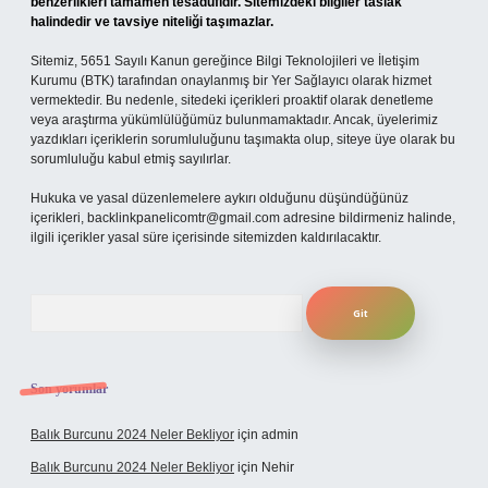
benzerlikleri tamamen tesadüfidir. Sitemizdeki bilgiler taslak
halindedir ve tavsiye niteliği taşımazlar.
Sitemiz, 5651 Sayılı Kanun gereğince Bilgi Teknolojileri ve İletişim
Kurumu (BTK) tarafından onaylanmış bir Yer Sağlayıcı olarak hizmet
vermektedir. Bu nedenle, sitedeki içerikleri proaktif olarak denetleme
veya araştırma yükümlülüğümüz bulunmamaktadır. Ancak, üyelerimiz
yazdıkları içeriklerin sorumluluğunu taşımakta olup, siteye üye olarak bu
sorumluluğu kabul etmiş sayılırlar.
Hukuka ve yasal düzenlemelere aykırı olduğunu düşündüğünüz
içerikleri,
backlinkpanelicomtr@gmail.com
adresine bildirmeniz halinde,
ilgili içerikler yasal süre içerisinde sitemizden kaldırılacaktır.
Arama
Son yorumlar
Balık Burcunu 2024 Neler Bekliyor
için
admin
Balık Burcunu 2024 Neler Bekliyor
için
Nehir