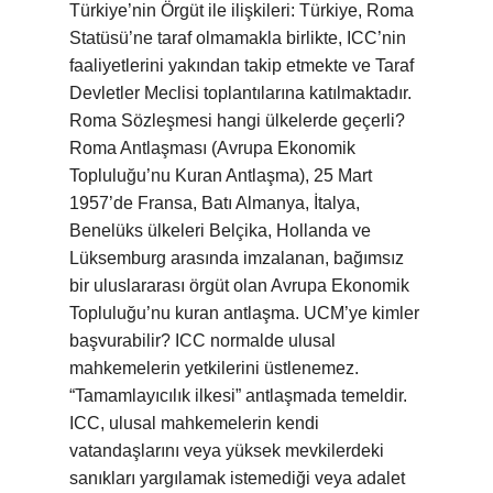
Türkiye’nin Örgüt ile ilişkileri: Türkiye, Roma
Statüsü’ne taraf olmamakla birlikte, ICC’nin
faaliyetlerini yakından takip etmekte ve Taraf
Devletler Meclisi toplantılarına katılmaktadır.
Roma Sözleşmesi hangi ülkelerde geçerli?
Roma Antlaşması (Avrupa Ekonomik
Topluluğu’nu Kuran Antlaşma), 25 Mart
1957’de Fransa, Batı Almanya, İtalya,
Benelüks ülkeleri Belçika, Hollanda ve
Lüksemburg arasında imzalanan, bağımsız
bir uluslararası örgüt olan Avrupa Ekonomik
Topluluğu’nu kuran antlaşma. UCM’ye kimler
başvurabilir? ICC normalde ulusal
mahkemelerin yetkilerini üstlenemez.
“Tamamlayıcılık ilkesi” antlaşmada temeldir.
ICC, ulusal mahkemelerin kendi
vatandaşlarını veya yüksek mevkilerdeki
sanıkları yargılamak istemediği veya adalet