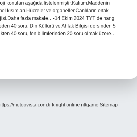
oloji konuları aşağıda listelenmiştir.Kalıtım.Maddenin
emel kısımları.Hücreler ve organeller,Canlıların ortak
olojisi.Daha fazla makale…•14 Ekim 2024 TYT’de hangi
den 40 soru, Din Kültürü ve Ahlak Bilgisi dersinden 5
ikten 40 soru, fen bilimlerinden 20 soru olmak üzere…
https://meteovista.com.tr
knight online
nttgame
Sitemap