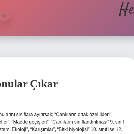
He
onular Çıkar
ını sınıflara ayırırsak; “Canlıların ortak özellikleri”,
ler”, “Madde geçişleri”, “Canlıların sınıflandırılması” 9. sınıf
. Ekoloji”, “Karışımlar”, “Bitki biyolojisi” 10. sınıf ise 12.