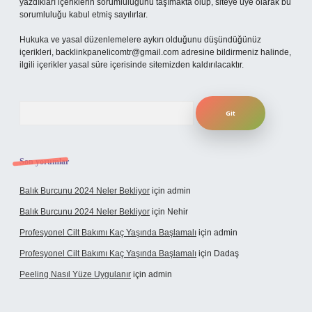
yazdıkları içeriklerin sorumluluğunu taşımakta olup, siteye üye olarak bu
sorumluluğu kabul etmiş sayılırlar.
Hukuka ve yasal düzenlemelere aykırı olduğunu düşündüğünüz
içerikleri,
backlinkpanelicomtr@gmail.com
adresine bildirmeniz halinde,
ilgili içerikler yasal süre içerisinde sitemizden kaldırılacaktır.
Arama
Son yorumlar
Balık Burcunu 2024 Neler Bekliyor
için
admin
Balık Burcunu 2024 Neler Bekliyor
için
Nehir
Profesyonel Cilt Bakımı Kaç Yaşında Başlamalı
için
admin
Profesyonel Cilt Bakımı Kaç Yaşında Başlamalı
için
Dadaş
Peeling Nasıl Yüze Uygulanır
için
admin