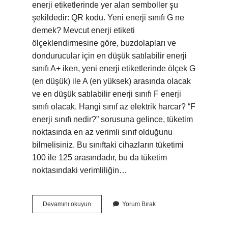
enerji etiketlerinde yer alan semboller şu
şekildedir: QR kodu. Yeni enerji sınıfı G ne
demek? Mevcut enerji etiketi
ölçeklendirmesine göre, buzdolapları ve
dondurucular için en düşük satılabilir enerji
sınıfı A+ iken, yeni enerji etiketlerinde ölçek G
(en düşük) ile A (en yüksek) arasında olacak
ve en düşük satılabilir enerji sınıfı F enerji
sınıfı olacak. Hangi sınıf az elektrik harcar? “F
enerji sınıfı nedir?” sorusuna gelince, tüketim
noktasında en az verimli sınıf olduğunu
bilmelisiniz. Bu sınıftaki cihazların tüketimi
100 ile 125 arasındadır, bu da tüketim
noktasındaki verimliliğin…
G
Devamını okuyun
Yorum Bırak
Sınıfı
Çok