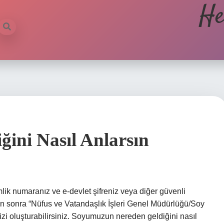
He
ini Nasıl Anlarsın
lik numaranız ve e-devlet şifreniz veya diğer güvenli
tan sonra “Nüfus ve Vatandaşlık İşleri Genel Müdürlüğü/Soy
nizi oluşturabilirsiniz. Soyumuzun nereden geldiğini nasıl