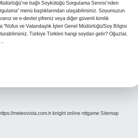
 Müdürlüğü’ne bağlı Soykütüğü Sorgulama Servisi’nden
Sorgulama” menü başlıklarından ulaşabilirsiniz. Soyumuzun
ranız ve e-devlet şifreniz veya diğer güvenli kimlik
ra “Nüfus ve Vatandaşlık İşleri Genel Müdürlüğü/Soy Bilgisi
turabilirsiniz. Türkiye Türkleri hangi soydan gelir? Oğuzlar,
,…
https://meteovista.com.tr
knight online
nttgame
Sitemap