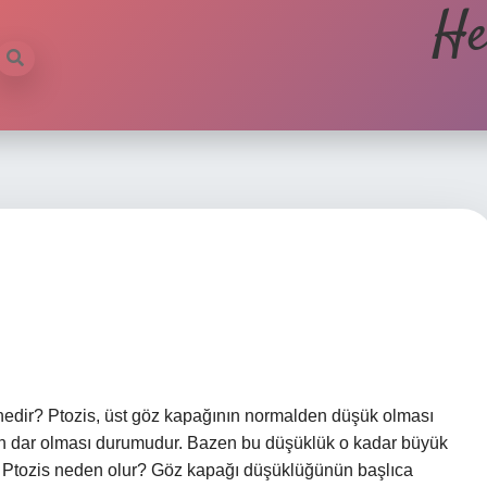
He
nedir? Ptozis, üst göz kapağının normalden düşük olması
 dar olması durumudur. Bazen bu düşüklük o kadar büyük
. Ptozis neden olur? Göz kapağı düşüklüğünün başlıca