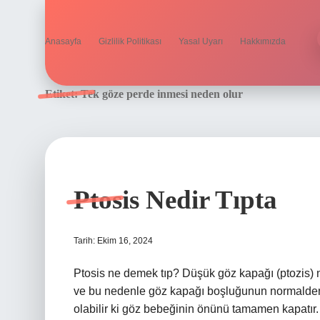
Anasayfa
Gizlilik Politikası
Yasal Uyarı
Hakkımızda
Etiket:
Tek göze perde inmesi neden olur
Ptosis Nedir Tıpta
Tarih: Ekim 16, 2024
Ptosis ne demek tıp? Düşük göz kapağı (ptozis) 
ve bu nedenle göz kapağı boşluğunun normalden
olabilir ki göz bebeğinin önünü tamamen kapatır