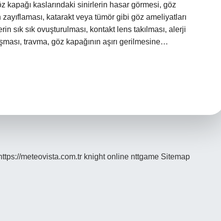
 kapağı kaslarındaki sinirlerin hasar görmesi, göz
ın zayıflaması, katarakt veya tümör gibi göz ameliyatları
in sık sık ovuşturulması, kontakt lens takılması, alerji
luşması, travma, göz kapağının aşırı gerilmesine…
https://meteovista.com.tr
knight online
nttgame
Sitemap