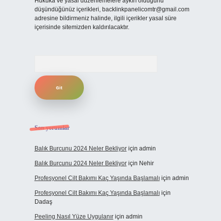
Hukuka ve yasal düzenlemelere aykırı olduğunu
düşündüğünüz içerikleri,
backlinkpanelicomtr@gmail.com
adresine bildirmeniz halinde, ilgili içerikler yasal süre
içerisinde sitemizden kaldırılacaktır.
Arama
Son yorumlar
Balık Burcunu 2024 Neler Bekliyor
için
admin
Balık Burcunu 2024 Neler Bekliyor
için
Nehir
Profesyonel Cilt Bakımı Kaç Yaşında Başlamalı
için
admin
Profesyonel Cilt Bakımı Kaç Yaşında Başlamalı
için
Dadaş
Peeling Nasıl Yüze Uygulanır
için
admin