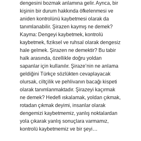
dengesini bozmak anlamına gelir. Ayrıca, bir
kişinin bir durum hakkında öfkelenmesi ve
aniden kontrolünü kaybetmesi olarak da
tanımlanabilir. Şirazen kaymış ne demek?
Kayma: Dengeyi kaybetmek, kontrolü
kaybetmek, fiziksel ve ruhsal olarak dengesiz
hale gelmek. Şirazen ne demektir? Bu tabir
halk arasında, özellikle doğru yoldan
sapanlar için kullanılır. Şiraze’nin ne anlama
geldiğini Türkçe sözlükten cevaplayacak
olursak, ciltçilik ve pehlivanın bacağı kispeti
olarak tanımlanmaktadır. Şirazeyi kaçırmak
ne demek? Hedefi ıskalamak, yoldan çıkmak,
rotadan çıkmak deyimi, insanlar olarak
dengemizi kaybetmemiz, yanlış noktalardan
yola çıkarak yanlış sonuçlara varmamız,
kontrolü kaybetmemiz ve bir şeyi…