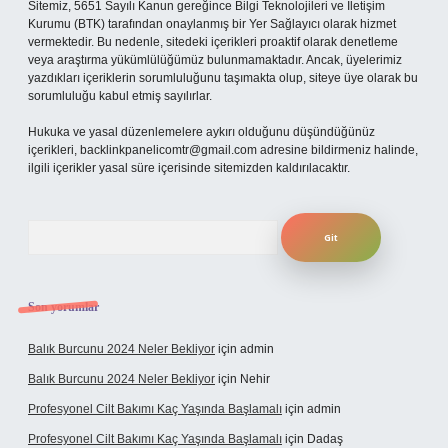
Sitemiz, 5651 Sayılı Kanun gereğince Bilgi Teknolojileri ve İletişim
Kurumu (BTK) tarafından onaylanmış bir Yer Sağlayıcı olarak hizmet
vermektedir. Bu nedenle, sitedeki içerikleri proaktif olarak denetleme
veya araştırma yükümlülüğümüz bulunmamaktadır. Ancak, üyelerimiz
yazdıkları içeriklerin sorumluluğunu taşımakta olup, siteye üye olarak bu
sorumluluğu kabul etmiş sayılırlar.
Hukuka ve yasal düzenlemelere aykırı olduğunu düşündüğünüz
içerikleri,
backlinkpanelicomtr@gmail.com
adresine bildirmeniz halinde,
ilgili içerikler yasal süre içerisinde sitemizden kaldırılacaktır.
Arama
Son yorumlar
Balık Burcunu 2024 Neler Bekliyor
için
admin
Balık Burcunu 2024 Neler Bekliyor
için
Nehir
Profesyonel Cilt Bakımı Kaç Yaşında Başlamalı
için
admin
Profesyonel Cilt Bakımı Kaç Yaşında Başlamalı
için
Dadaş