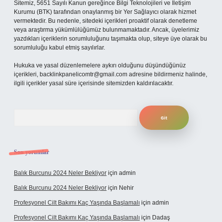
Sitemiz, 5651 Sayılı Kanun gereğince Bilgi Teknolojileri ve İletişim
Kurumu (BTK) tarafından onaylanmış bir Yer Sağlayıcı olarak hizmet
vermektedir. Bu nedenle, sitedeki içerikleri proaktif olarak denetleme
veya araştırma yükümlülüğümüz bulunmamaktadır. Ancak, üyelerimiz
yazdıkları içeriklerin sorumluluğunu taşımakta olup, siteye üye olarak bu
sorumluluğu kabul etmiş sayılırlar.
Hukuka ve yasal düzenlemelere aykırı olduğunu düşündüğünüz
içerikleri,
backlinkpanelicomtr@gmail.com
adresine bildirmeniz halinde,
ilgili içerikler yasal süre içerisinde sitemizden kaldırılacaktır.
Arama
Son yorumlar
Balık Burcunu 2024 Neler Bekliyor
için
admin
Balık Burcunu 2024 Neler Bekliyor
için
Nehir
Profesyonel Cilt Bakımı Kaç Yaşında Başlamalı
için
admin
Profesyonel Cilt Bakımı Kaç Yaşında Başlamalı
için
Dadaş