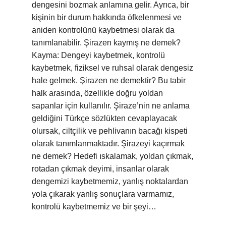
dengesini bozmak anlamına gelir. Ayrıca, bir
kişinin bir durum hakkında öfkelenmesi ve
aniden kontrolünü kaybetmesi olarak da
tanımlanabilir. Şirazen kaymış ne demek?
Kayma: Dengeyi kaybetmek, kontrolü
kaybetmek, fiziksel ve ruhsal olarak dengesiz
hale gelmek. Şirazen ne demektir? Bu tabir
halk arasında, özellikle doğru yoldan
sapanlar için kullanılır. Şiraze’nin ne anlama
geldiğini Türkçe sözlükten cevaplayacak
olursak, ciltçilik ve pehlivanın bacağı kispeti
olarak tanımlanmaktadır. Şirazeyi kaçırmak
ne demek? Hedefi ıskalamak, yoldan çıkmak,
rotadan çıkmak deyimi, insanlar olarak
dengemizi kaybetmemiz, yanlış noktalardan
yola çıkarak yanlış sonuçlara varmamız,
kontrolü kaybetmemiz ve bir şeyi…