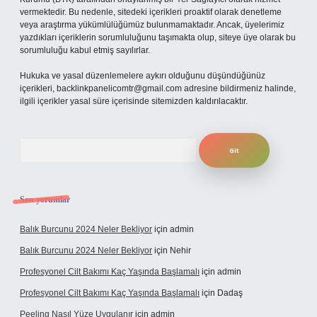
vermektedir. Bu nedenle, sitedeki içerikleri proaktif olarak denetleme
veya araştırma yükümlülüğümüz bulunmamaktadır. Ancak, üyelerimiz
yazdıkları içeriklerin sorumluluğunu taşımakta olup, siteye üye olarak bu
sorumluluğu kabul etmiş sayılırlar.
Hukuka ve yasal düzenlemelere aykırı olduğunu düşündüğünüz
içerikleri,
backlinkpanelicomtr@gmail.com
adresine bildirmeniz halinde,
ilgili içerikler yasal süre içerisinde sitemizden kaldırılacaktır.
Arama
Son yorumlar
Balık Burcunu 2024 Neler Bekliyor
için
admin
Balık Burcunu 2024 Neler Bekliyor
için
Nehir
Profesyonel Cilt Bakımı Kaç Yaşında Başlamalı
için
admin
Profesyonel Cilt Bakımı Kaç Yaşında Başlamalı
için
Dadaş
Peeling Nasıl Yüze Uygulanır
için
admin