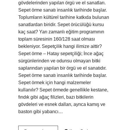
gövdelerinden yapılan örgü ve el sanatları.
Sepet örme sanatı insanlık tarihinde başlar.
Toplumların kültürel tarihine katkıda bulunan
sanatlardan biridir. Sepet örücülüğü kursu
kaç saat? Yarı zamanlı eğitim programının
toplam süresinin 160/128 saat olması
bekleniyor. Sepetçilik hangi ilimize aittir?
Sepet örme – Hatay sepetçiliği; İnce ağaç
sürgünlerinden ve odunsu olmayan bitki
saplarından yapılan bir örgü ve el sanatıdır.
Sepet örme sanatı insanlık tarihinde başlar.
Sepet örmek için hangi malzemeler
kullanılır? Sepet örmede genellikle kestane,
fındık gibi ağaç filizleri, bazı bitkilerin
gövdeleri ve esnek dalları, ayrıca kamış ve
baston gibi yabancı…