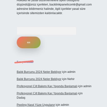
Hukuka ve yasal düzenlemelere aykırı olduğunu
düşündüğünüz içerikleri,
backlinkpanelicomtr@gmail.com
adresine bildirmeniz halinde, ilgili içerikler yasal süre
içerisinde sitemizden kaldırılacaktır.
Arama
Son yorumlar
Balık Burcunu 2024 Neler Bekliyor
için
admin
Balık Burcunu 2024 Neler Bekliyor
için
Nehir
Profesyonel Cilt Bakımı Kaç Yaşında Başlamalı
için
admin
Profesyonel Cilt Bakımı Kaç Yaşında Başlamalı
için
Dadaş
Peeling Nasıl Yüze Uygulanır
için
admin