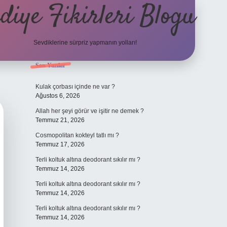
diye Fikirleri Blogu
Sevdiklerine sürpriz yapmanın yolları!
Sidebar
Son Yazılar
elexbet
Kulak çorbası içinde ne var ?
Ağustos 6, 2026
Allah her şeyi görür ve işitir ne demek ?
Temmuz 21, 2026
Cosmopolitan kokteyl tatlı mı ?
Temmuz 17, 2026
Terli koltuk altına deodorant sıkılır mı ?
Temmuz 14, 2026
Terli koltuk altına deodorant sıkılır mı ?
Temmuz 14, 2026
Terli koltuk altına deodorant sıkılır mı ?
Temmuz 14, 2026