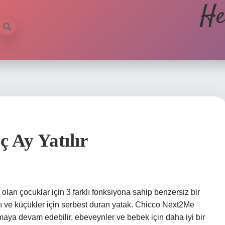
He
 Ay Yatılır
olan çocuklar için 3 farklı fonksiyona sahip benzersiz bir
 ve küçükler için serbest duran yatak. Chicco Next2Me
maya devam edebilir, ebeveynler ve bebek için daha iyi bir