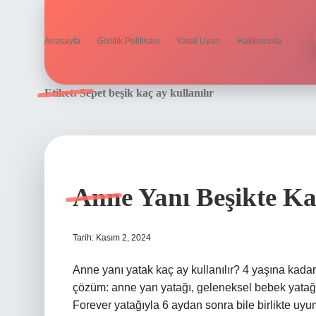
Anasayfa
Gizlilik Politikası
Yasal Uyarı
Hakkımızda
Etiket:
Sepet beşik kaç ay kullanılır
Anne Yanı Beşikte Kaç
Tarih: Kasım 2, 2024
Anne yanı yatak kaç ay kullanılır? 4 yaşına kadar 
çözüm: anne yan yatağı, geleneksel bebek yatağı
Forever yatağıyla 6 aydan sonra bile birlikte uyu