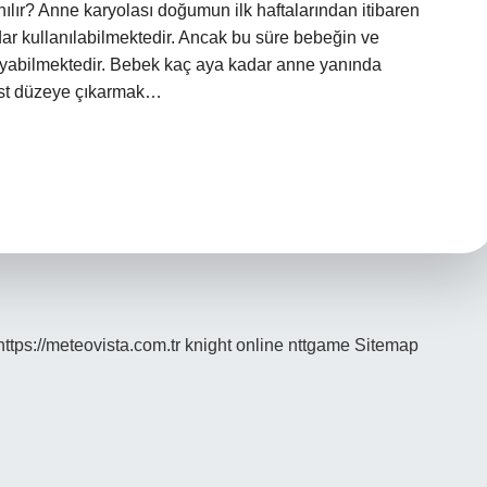
nılır? Anne karyolası doğumun ilk haftalarından itibaren
adar kullanılabilmektedir. Ancak bu süre bebeğin ve
ayabilmektedir. Bebek kaç aya kadar anne yanında
 üst düzeye çıkarmak…
https://meteovista.com.tr
knight online
nttgame
Sitemap