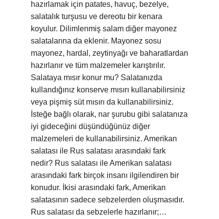
hazırlamak için patates, havuç, bezelye,
salatalık turşusu ve dereotu bir kenara
koyulur. Dilimlenmiş salam diğer mayonez
salatalarına da eklenir. Mayonez sosu
mayonez, hardal, zeytinyağı ve baharatlardan
hazırlanır ve tüm malzemeler karıştırılır.
Salataya mısır konur mu? Salatanızda
kullandığınız konserve mısırı kullanabilirsiniz
veya pişmiş süt mısırı da kullanabilirsiniz.
İsteğe bağlı olarak, nar şurubu gibi salatanıza
iyi gideceğini düşündüğünüz diğer
malzemeleri de kullanabilirsiniz. Amerikan
salatası ile Rus salatası arasındaki fark
nedir? Rus salatası ile Amerikan salatası
arasındaki fark birçok insanı ilgilendiren bir
konudur. İkisi arasındaki fark, Amerikan
salatasının sadece sebzelerden oluşmasıdır.
Rus salatası da sebzelerle hazırlanır;…