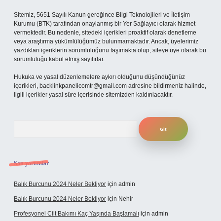
Sitemiz, 5651 Sayılı Kanun gereğince Bilgi Teknolojileri ve İletişim
Kurumu (BTK) tarafından onaylanmış bir Yer Sağlayıcı olarak hizmet
vermektedir. Bu nedenle, sitedeki içerikleri proaktif olarak denetleme
veya araştırma yükümlülüğümüz bulunmamaktadır. Ancak, üyelerimiz
yazdıkları içeriklerin sorumluluğunu taşımakta olup, siteye üye olarak bu
sorumluluğu kabul etmiş sayılırlar.
Hukuka ve yasal düzenlemelere aykırı olduğunu düşündüğünüz
içerikleri,
backlinkpanelicomtr@gmail.com
adresine bildirmeniz halinde,
ilgili içerikler yasal süre içerisinde sitemizden kaldırılacaktır.
Arama
Son yorumlar
Balık Burcunu 2024 Neler Bekliyor
için
admin
Balık Burcunu 2024 Neler Bekliyor
için
Nehir
Profesyonel Cilt Bakımı Kaç Yaşında Başlamalı
için
admin