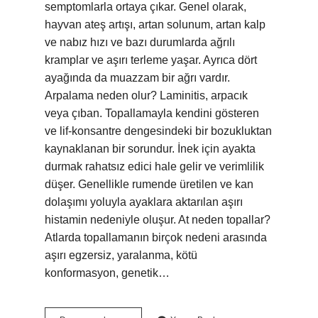
semptomlarla ortaya çıkar. Genel olarak,
hayvan ateş artışı, artan solunum, artan kalp
ve nabız hızı ve bazı durumlarda ağrılı
kramplar ve aşırı terleme yaşar. Ayrıca dört
ayağında da muazzam bir ağrı vardır.
Arpalama neden olur? Laminitis, arpacık
veya çıban. Topallamayla kendini gösteren
ve lif-konsantre dengesindeki bir bozukluktan
kaynaklanan bir sorundur. İnek için ayakta
durmak rahatsız edici hale gelir ve verimlilik
düşer. Genellikle rumende üretilen ve kan
dolaşımı yoluyla ayaklara aktarılan aşırı
histamin nedeniyle oluşur. At neden topallar?
Atlarda topallamanın birçok nedeni arasında
aşırı egzersiz, yaralanma, kötü
konformasyon, genetik…