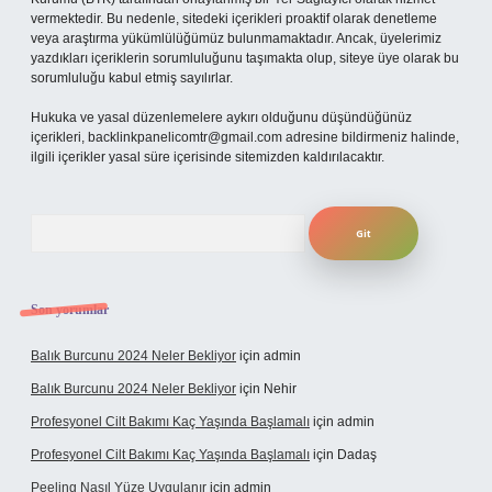
vermektedir. Bu nedenle, sitedeki içerikleri proaktif olarak denetleme
veya araştırma yükümlülüğümüz bulunmamaktadır. Ancak, üyelerimiz
yazdıkları içeriklerin sorumluluğunu taşımakta olup, siteye üye olarak bu
sorumluluğu kabul etmiş sayılırlar.
Hukuka ve yasal düzenlemelere aykırı olduğunu düşündüğünüz
içerikleri,
backlinkpanelicomtr@gmail.com
adresine bildirmeniz halinde,
ilgili içerikler yasal süre içerisinde sitemizden kaldırılacaktır.
Arama
Son yorumlar
Balık Burcunu 2024 Neler Bekliyor
için
admin
Balık Burcunu 2024 Neler Bekliyor
için
Nehir
Profesyonel Cilt Bakımı Kaç Yaşında Başlamalı
için
admin
Profesyonel Cilt Bakımı Kaç Yaşında Başlamalı
için
Dadaş
Peeling Nasıl Yüze Uygulanır
için
admin