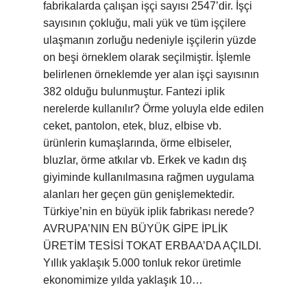
fabrikalarda çalışan işçi sayısı 2547’dir. İşçi
sayısının çokluğu, mali yük ve tüm işçilere
ulaşmanın zorluğu nedeniyle işçilerin yüzde
on beşi örneklem olarak seçilmiştir. İşlemle
belirlenen örneklemde yer alan işçi sayısının
382 olduğu bulunmuştur. Fantezi iplik
nerelerde kullanılır? Örme yoluyla elde edilen
ceket, pantolon, etek, bluz, elbise vb.
ürünlerin kumaşlarında, örme elbiseler,
bluzlar, örme atkılar vb. Erkek ve kadın dış
giyiminde kullanılmasına rağmen uygulama
alanları her geçen gün genişlemektedir.
Türkiye’nin en büyük iplik fabrikası nerede?
AVRUPA’NIN EN BÜYÜK GİPE İPLİK
ÜRETİM TESİSİ TOKAT ERBAA’DA AÇILDI.
Yıllık yaklaşık 5.000 tonluk rekor üretimle
ekonomimize yılda yaklaşık 10…