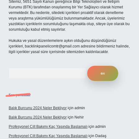
Sitemiz, 5651 Sayılı Kanun gereğince Bilgi Teknolojileri ve İletişim
Kurumu (BTK) tarafından onaylanmış bir Yer Sağlayıcı olarak hizmet
vermektedir. Bu nedenle, sitedeki içerikleri proaktif olarak denetleme
veya araştırma yükümlülüğümüz bulunmamaktadır. Ancak, üyelerimiz
yazdıkları içeriklerin sorumluluğunu taşımakta olup, siteye üye olarak bu
sorumluluğu kabul etmiş sayılırlar.
Hukuka ve yasal düzenlemelere aykırı olduğunu düşündüğünüz
içerikleri,
backlinkpanelicomtr@gmail.com
adresine bildirmeniz halinde,
ilgili içerikler yasal süre içerisinde sitemizden kaldırılacaktır.
Arama
Son yorumlar
Balık Burcunu 2024 Neler Bekliyor
için
admin
Balık Burcunu 2024 Neler Bekliyor
için
Nehir
Profesyonel Cilt Bakımı Kaç Yaşında Başlamalı
için
admin
Profesyonel Cilt Bakımı Kaç Yaşında Başlamalı
için
Dadaş