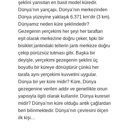
şeklini yansıtan en basit model küredir.
Dünya’nın yarıçapı, Dünya’nın merkezinden
Dünya yüzeyine yaklaşık 6.371 km’dir (3 km).
Dünyamız neden küre şeklindedir?
Gezegenin yerçekimi her şeyi her taraftan
eşit olarak merkezine doğru çeker, tıpkı bir
bisiklet jantındaki tellerin jantı merkeze doğru
çekip pürüzsüz tutması gibi. Başka bir
deyişle, yerçekimi gezegenin şeklini üç
boyutlu bir küreye dönüştürür çünkü her
tarafa aynı yerçekimi kuvvetini uygular.
Dünya bir yer küre midir? Küre, Dünya
gezegenine verilen addır ve genellikle onun
yapısıyla ilgili olarak kullanılır. Dünya kuresel
midir? Dünya’nın küre olduğu antik çağlardan
beri bilinmektedir. Dünya’nın çevresini ölçen
ilk kişi…