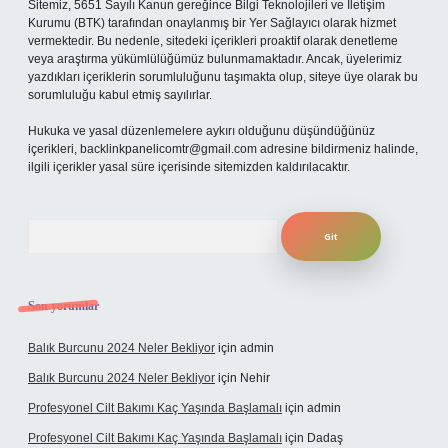
Sitemiz, 5651 Sayılı Kanun gereğince Bilgi Teknolojileri ve İletişim
Kurumu (BTK) tarafından onaylanmış bir Yer Sağlayıcı olarak hizmet
vermektedir. Bu nedenle, sitedeki içerikleri proaktif olarak denetleme
veya araştırma yükümlülüğümüz bulunmamaktadır. Ancak, üyelerimiz
yazdıkları içeriklerin sorumluluğunu taşımakta olup, siteye üye olarak bu
sorumluluğu kabul etmiş sayılırlar.
Hukuka ve yasal düzenlemelere aykırı olduğunu düşündüğünüz
içerikleri,
backlinkpanelicomtr@gmail.com
adresine bildirmeniz halinde,
ilgili içerikler yasal süre içerisinde sitemizden kaldırılacaktır.
Arama
Son yorumlar
Balık Burcunu 2024 Neler Bekliyor
için
admin
Balık Burcunu 2024 Neler Bekliyor
için
Nehir
Profesyonel Cilt Bakımı Kaç Yaşında Başlamalı
için
admin
Profesyonel Cilt Bakımı Kaç Yaşında Başlamalı
için
Dadaş