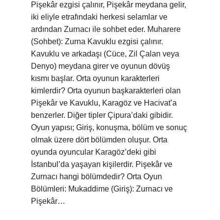
Pişekâr ezgisi çalınır, Pişekâr meydana gelir,
iki eliyle etrafındaki herkesi selamlar ve
ardından Zurnacı ile sohbet eder. Muharere
(Sohbet): Zurna Kavuklu ezgisi çalınır.
Kavuklu ve arkadaşı (Cüce, Zil Çalan veya
Denyo) meydana girer ve oyunun dövüş
kısmı başlar. Orta oyunun karakterleri
kimlerdir? Orta oyunun başkarakterleri olan
Pişekâr ve Kavuklu, Karagöz ve Hacivat’a
benzerler. Diğer tipler Çipura’daki gibidir.
Oyun yapısı; Giriş, konuşma, bölüm ve sonuç
olmak üzere dört bölümden oluşur. Orta
oyunda oyuncular Karagöz’deki gibi
İstanbul’da yaşayan kişilerdir. Pişekâr ve
Zurnacı hangi bölümdedir? Orta Oyun
Bölümleri: Mukaddime (Giriş): Zurnacı ve
Pişekâr…