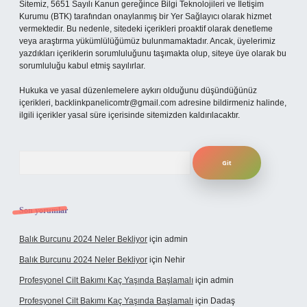
Sitemiz, 5651 Sayılı Kanun gereğince Bilgi Teknolojileri ve İletişim
Kurumu (BTK) tarafından onaylanmış bir Yer Sağlayıcı olarak hizmet
vermektedir. Bu nedenle, sitedeki içerikleri proaktif olarak denetleme
veya araştırma yükümlülüğümüz bulunmamaktadır. Ancak, üyelerimiz
yazdıkları içeriklerin sorumluluğunu taşımakta olup, siteye üye olarak bu
sorumluluğu kabul etmiş sayılırlar.
Hukuka ve yasal düzenlemelere aykırı olduğunu düşündüğünüz
içerikleri,
backlinkpanelicomtr@gmail.com
adresine bildirmeniz halinde,
ilgili içerikler yasal süre içerisinde sitemizden kaldırılacaktır.
Arama
Son yorumlar
Balık Burcunu 2024 Neler Bekliyor
için
admin
Balık Burcunu 2024 Neler Bekliyor
için
Nehir
Profesyonel Cilt Bakımı Kaç Yaşında Başlamalı
için
admin
Profesyonel Cilt Bakımı Kaç Yaşında Başlamalı
için
Dadaş