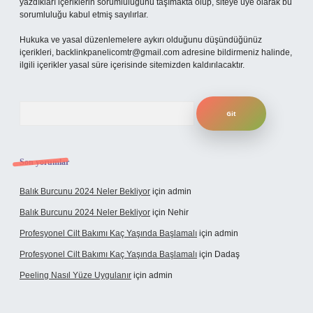
yazdıkları içeriklerin sorumluluğunu taşımakta olup, siteye üye olarak bu
sorumluluğu kabul etmiş sayılırlar.
Hukuka ve yasal düzenlemelere aykırı olduğunu düşündüğünüz
içerikleri,
backlinkpanelicomtr@gmail.com
adresine bildirmeniz halinde,
ilgili içerikler yasal süre içerisinde sitemizden kaldırılacaktır.
Arama
Son yorumlar
Balık Burcunu 2024 Neler Bekliyor
için
admin
Balık Burcunu 2024 Neler Bekliyor
için
Nehir
Profesyonel Cilt Bakımı Kaç Yaşında Başlamalı
için
admin
Profesyonel Cilt Bakımı Kaç Yaşında Başlamalı
için
Dadaş
Peeling Nasıl Yüze Uygulanır
için
admin