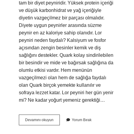
tam bir diyet peyniridir. Yüksek protein içeriği
ve düşük karbonhidrat ve yağ içeriğiyle
diyetin vazgeçilmez bir parçası olmalıdır.
Diyete uygun peynirler arasında süzme
peynir en az kaloriye sahip olanıdır. Lor
peyniri neden faydalı? Kalsiyum ve fosfor
açısından zengin besinler kemik ve diş
sağlığını destekler. Quark kolay sindirilebilen
bir besindir ve mide ve bağırsak sağlığına da
olumlu etkisi vardır. Hem menünün
vazgeçilmezi olan hem de sağlığa faydalı
olan Quark birçok yemekte kullanılır ve
sofraya lezzet katar. Lor peyniri her gün yenir
mi? Ne kadar yoğurt yemeniz gerektiği…
Lor
Devamını okuyun
Yorum Bırak
Peyniri
Neden