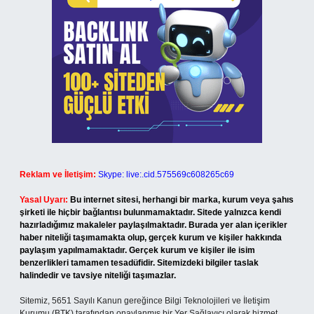
Reklam ve İletişim:
Skype: live:.cid.575569c608265c69
Yasal Uyarı:
Bu internet sitesi, herhangi bir marka, kurum veya şahıs
şirketi ile hiçbir bağlantısı bulunmamaktadır. Sitede yalnızca kendi
hazırladığımız makaleler paylaşılmaktadır. Burada yer alan içerikler
haber niteliği taşımamakta olup, gerçek kurum ve kişiler hakkında
paylaşım yapılmamaktadır. Gerçek kurum ve kişiler ile isim
benzerlikleri tamamen tesadüfidir. Sitemizdeki bilgiler taslak
halindedir ve tavsiye niteliği taşımazlar.
Sitemiz, 5651 Sayılı Kanun gereğince Bilgi Teknolojileri ve İletişim
Kurumu (BTK) tarafından onaylanmış bir Yer Sağlayıcı olarak hizmet