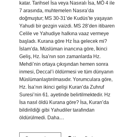
katar. Tarihsel İsa veya Nasıralı İsa, MÖ 4 ile
7 arasında, muhtemelen Nasıra’da
doğmuştur; MS 30-31’de Kudüs’te yaşayan
Yahudi bir gezgin vaizdi. MS 28’den itibaren
Celile ve Yahudiye halkına vaaz vermeye
başladı. Kurana göre Hz İsa gelecek mi?
İslam’da. Müslüman inancına göre, İkinci
Geliş, Hz. İsa’nın son zamanlarda Hz.
Mehdi’nin ortaya çıkışından hemen sonra
inmesi, Deccal’i öldürmesi ve tüm dünyanın
Müslümanlaştırılmasıdır. Yorumculara göre,
Hz. İsa’nın ikinci gelişi Kuran’da Zuhruf
Suresi’nin 61. ayetinde belirtilmektedir. Hz
İsa nasıl öldü Kurana göre? İsa, Kuran’da
bildirildiği gibi Yahudiler tarafından
öldürülmedi. Daha…