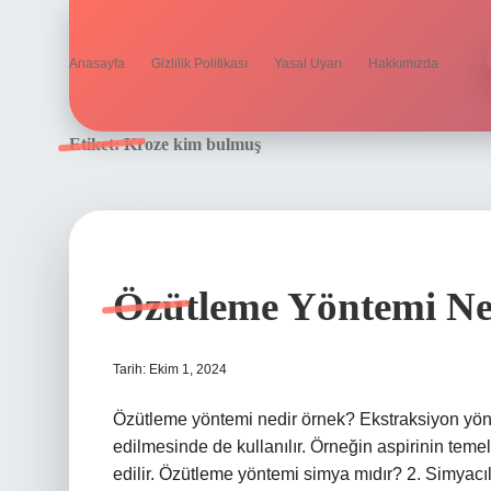
Anasayfa
Gizlilik Politikası
Yasal Uyarı
Hakkımızda
Etiket:
Kroze kim bulmuş
Özütleme Yöntemi Ne
Tarih: Ekim 1, 2024
Özütleme yöntemi nedir örnek? Ekstraksiyon yön
edilmesinde de kullanılır. Örneğin aspirinin temel
edilir. Özütleme yöntemi simya mıdır? 2. Simyac