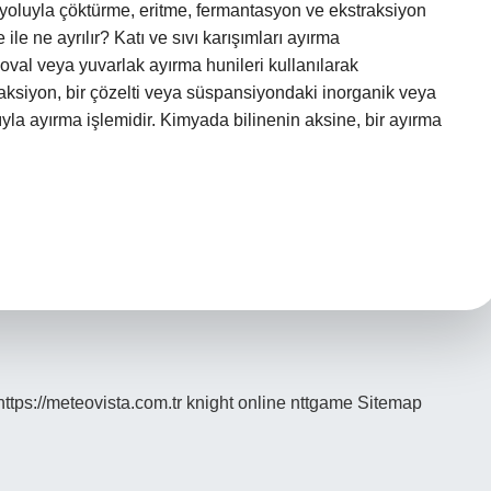
oluyla çöktürme, eritme, fermantasyon ve ekstraksiyon
 ile ne ayrılır? Katı ve sıvı karışımları ayırma
 oval veya yuvarlak ayırma hunileri kullanılarak
traksiyon, bir çözelti veya süspansiyondaki inorganik veya
la ayırma işlemidir. Kimyada bilinenin aksine, bir ayırma
https://meteovista.com.tr
knight online
nttgame
Sitemap