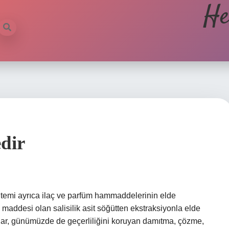
He
dir
temi ayrıca ilaç ve parfüm hammaddelerinin elde
 maddesi olan salisilik asit söğütten ekstraksiyonla elde
ılar, günümüzde de geçerliliğini koruyan damıtma, çözme,