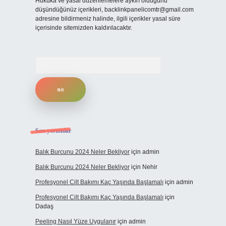
Hukuka ve yasal düzenlemelere aykırı olduğunu
düşündüğünüz içerikleri,
backlinkpanelicomtr@gmail.com
adresine bildirmeniz halinde, ilgili içerikler yasal süre
içerisinde sitemizden kaldırılacaktır.
Arama
Son yorumlar
Balık Burcunu 2024 Neler Bekliyor
için
admin
Balık Burcunu 2024 Neler Bekliyor
için
Nehir
Profesyonel Cilt Bakımı Kaç Yaşında Başlamalı
için
admin
Profesyonel Cilt Bakımı Kaç Yaşında Başlamalı
için
Dadaş
Peeling Nasıl Yüze Uygulanır
için
admin