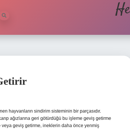
He
etirir
enen hayvanların sindirim sisteminin bir parçasıdır.
karıp ağızlarına geri götürdüğü bu işleme geviş getirme
e veya geviş getirme, ineklerin daha önce yenmiş