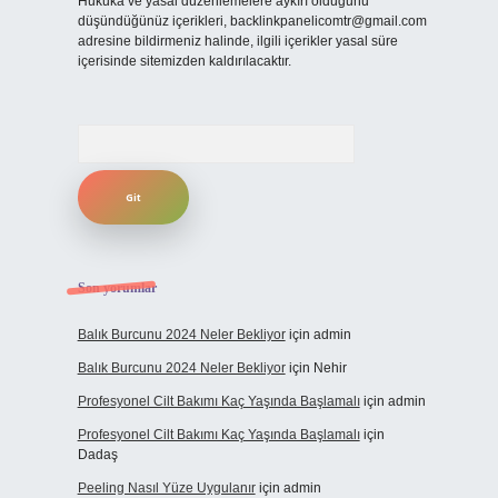
Hukuka ve yasal düzenlemelere aykırı olduğunu
düşündüğünüz içerikleri,
backlinkpanelicomtr@gmail.com
adresine bildirmeniz halinde, ilgili içerikler yasal süre
içerisinde sitemizden kaldırılacaktır.
Arama
Son yorumlar
Balık Burcunu 2024 Neler Bekliyor
için
admin
Balık Burcunu 2024 Neler Bekliyor
için
Nehir
Profesyonel Cilt Bakımı Kaç Yaşında Başlamalı
için
admin
Profesyonel Cilt Bakımı Kaç Yaşında Başlamalı
için
Dadaş
Peeling Nasıl Yüze Uygulanır
için
admin